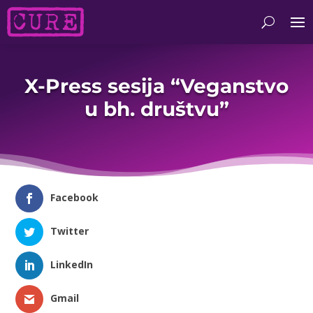
X-Press sesija “Veganstvo
u bh. društvu”
Facebook
Twitter
LinkedIn
Gmail