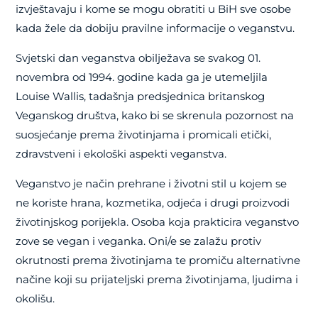
izvještavaju i kome se mogu obratiti u BiH sve osobe
kada žele da dobiju pravilne informacije o veganstvu.
Svjetski dan veganstva obilježava se svakog 01.
novembra od 1994. godine kada ga je utemeljila
Louise Wallis, tadašnja predsjednica britanskog
Veganskog društva, kako bi se skrenula pozornost na
suosjećanje prema životinjama i promicali etički,
zdravstveni i ekološki aspekti veganstva.
Veganstvo je način prehrane i životni stil u kojem se
ne koriste hrana, kozmetika, odjeća i drugi proizvodi
životinjskog porijekla. Osoba koja prakticira veganstvo
zove se vegan i veganka. Oni/e se zalažu protiv
okrutnosti prema životinjama te promiču alternativne
načine koji su prijateljski prema životinjama, ljudima i
okolišu.