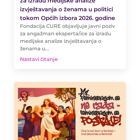
za izradu medijske analize
izvještavanja o ženama u politici
tokom Općih izbora 2026. godine
Fondacija CURE objavljuje javni poziv
za angažman eksperta/ice za izradu
medijske analize izvještavanja o
ženama u...
Nastavi čitanje