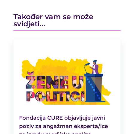
Također vam se može
svidjeti…
Fondacija CURE objavljuje javni
poziv za angažman eksperta/ice