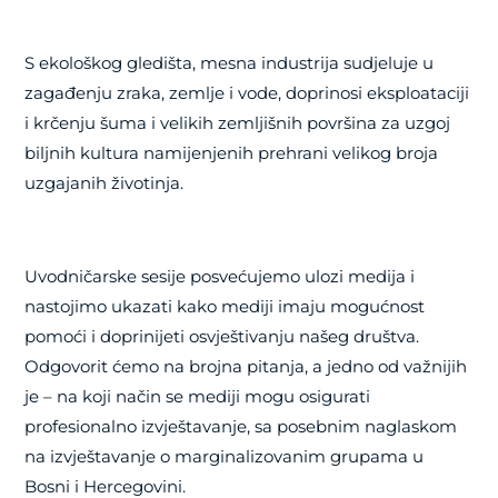
S ekološkog gledišta, mesna industrija sudjeluje u
zagađenju zraka, zemlje i vode, doprinosi eksploataciji
i krčenju šuma i velikih zemljišnih površina za uzgoj
biljnih kultura namijenjenih prehrani velikog broja
uzgajanih životinja.
Uvodničarske sesije posvećujemo ulozi medija i
nastojimo ukazati kako mediji imaju mogućnost
pomoći i doprinijeti osvještivanju našeg društva.
Odgovorit ćemo na brojna pitanja, a jedno od važnijih
je – na koji način se mediji mogu osigurati
profesionalno izvještavanje, sa posebnim naglaskom
na izvještavanje o marginalizovanim grupama u
Bosni i Hercegovini.