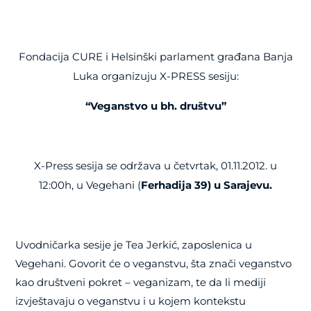
Fondacija CURE i Helsinški parlament građana Banja
Luka organizuju X-PRESS sesiju:
“Veganstvo u bh. društvu”
X-Press sesija se održava u četvrtak, 01.11.2012. u
12:00h, u Vegehani (
Ferhadija 39) u Sarajevu
.
Uvodničarka sesije je Tea Jerkić, zaposlenica u
Vegehani. Govorit će o veganstvu, šta znači veganstvo
kao društveni pokret – veganizam, te da li mediji
izvještavaju o veganstvu i u kojem kontekstu