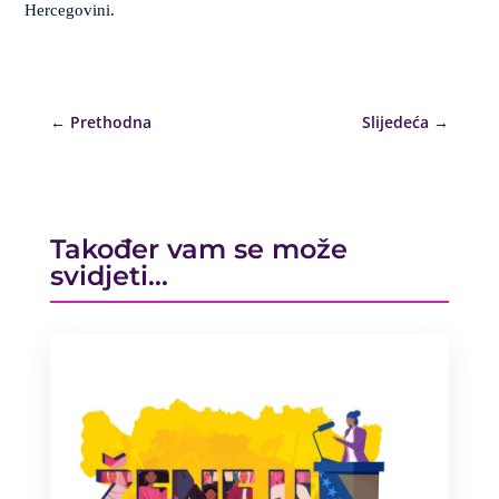
Hercegovini.
←
Prethodna
Slijedeća
→
Također vam se može
svidjeti…