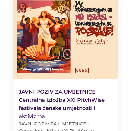
JAVNI POZIV ZA UMJETNICE
Centralna izložba XXI PitchWise
festivala ženske umjetnosti i
aktivizma
JAVNI POZIV ZA UMJETNICE -
Centralna izložba XXI PitchWise