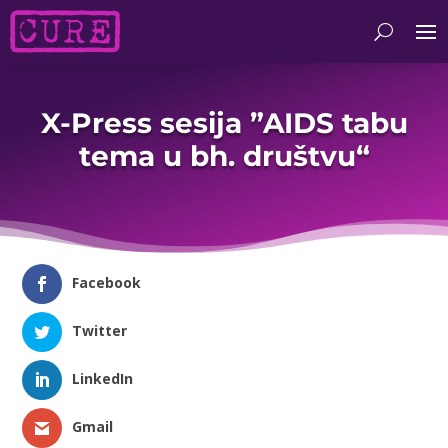
X-Press sesija ”AIDS tabu
tema u bh. društvu“
Facebook
Twitter
LinkedIn
Gmail