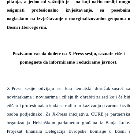
pitanja, a jedno od važnijih je – na koji način mediji mogu
osigurati profesionalno izvještavanje, sa posebnim
naglaskom na izvještavanje o marginalizovanim grupama u
Bosni i Hercegovini.
Pozivamo vas da dođete na X-Press sesiju, saznate više i
pomognete da informiramo i educiramo javnost.
X-Press sesije odvijaju se kao tematski doručak-susret sa
novinarkama i novinarima i ciljaju ih ohrabiti za rad koji će biti
etičan i profesionalan kada se radi o prikazivanju stvarnosti svih
osoba podjednako. Za X-Press inicijativu, CURE je partnerska
organizacija Helsinškom parlamentu građana iz Banja Luke.
Projekat finansira Delegacija Evropske komisije u Bosni i