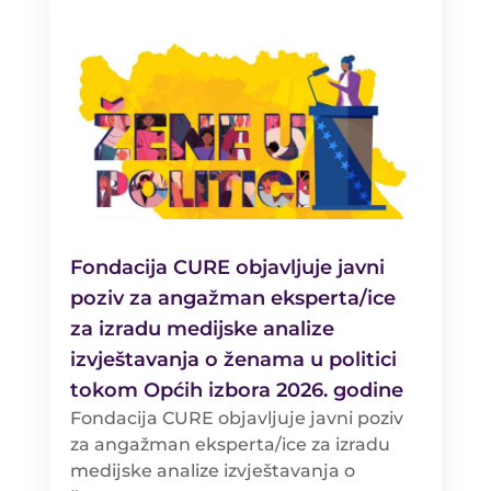
Fondacija CURE objavljuje javni
poziv za angažman eksperta/ice
za izradu medijske analize
izvještavanja o ženama u politici
tokom Općih izbora 2026. godine
Fondacija CURE objavljuje javni poziv
za angažman eksperta/ice za izradu
medijske analize izvještavanja o