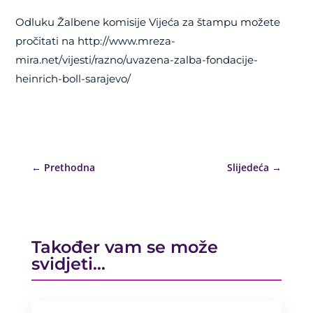
Odluku Žalbene komisije Vijeća za štampu možete
pročitati na http://www.mreza-
mira.net/vijesti/razno/uvazena-zalba-fondacije-
heinrich-boll-sarajevo/
←
Prethodna
Slijedeća
→
Također vam se može
svidjeti…