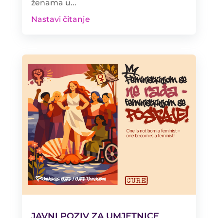
ženama u...
Nastavi čitanje
JAVNI POZIV ZA UMJETNICE