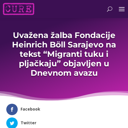
Uvažena žalba Fondacije
Heinrich Böll Sarajevo na
tekst “Migranti tuku i
pljačkaju” objavljen u
Dnevnom avazu
Facebook
Twitter