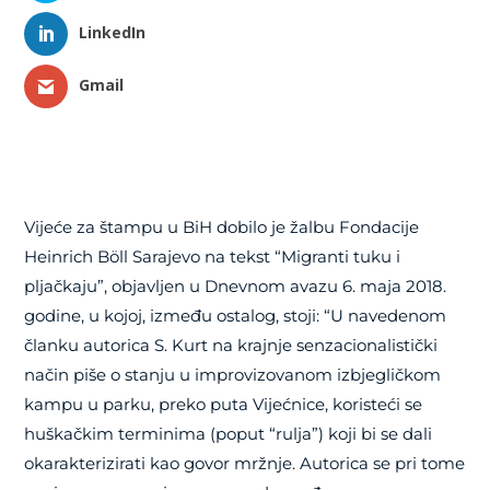
LinkedIn
Gmail
Vijeće za štampu u BiH dobilo je žalbu Fondacije
Heinrich Böll Sarajevo na tekst “Migranti tuku i
pljačkaju”, objavljen u Dnevnom avazu 6. maja 2018.
godine, u kojoj, između ostalog, stoji: “U navedenom
članku autorica S. Kurt na krajnje senzacionalistički
način piše o stanju u improvizovanom izbjegličkom
kampu u parku, preko puta Vijećnice, koristeći se
huškačkim terminima (poput “rulja”) koji bi se dali
okarakterizirati kao govor mržnje. Autorica se pri tome