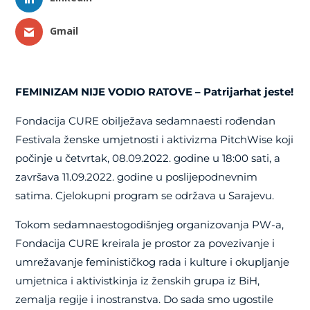
Gmail
FEMINIZAM NIJE VODIO RATOVE – Patrijarhat jeste!
Fondacija CURE obilježava sedamnaesti rođendan
Festivala ženske umjetnosti i aktivizma PitchWise koji
počinje u četvrtak, 08.09.2022. godine u 18:00 sati, a
završava 11.09.2022. godine u poslijepodnevnim
satima. Cjelokupni program se održava u Sarajevu.
Tokom sedamnaestogodišnjeg organizovanja PW-a,
Fondacija CURE kreirala je prostor za povezivanje i
umrežavanje feminističkog rada i kulture i okupljanje
umjetnica i aktivistkinja iz ženskih grupa iz BiH,
zemalja regije i inostranstva. Do sada smo ugostile