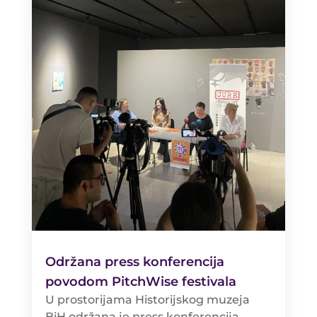
Održana press konferencija
povodom PitchWise festivala
U prostorijama Historijskog muzeja
BiH održana je press konferencija