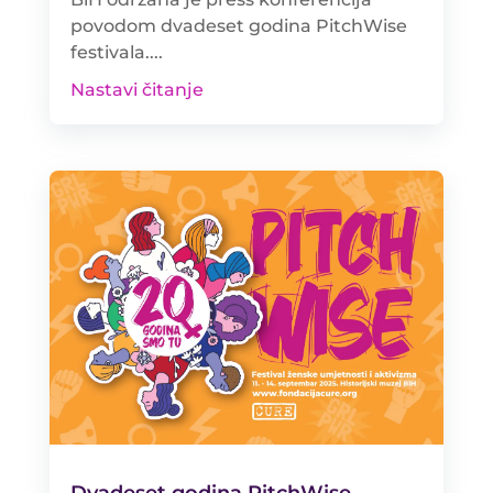
povodom dvadeset godina PitchWise
festivala....
Nastavi čitanje
Dvadeset godina PitchWise