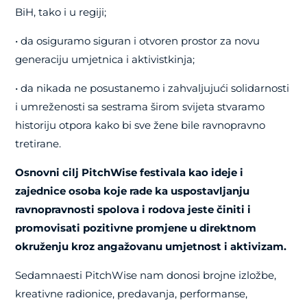
BiH, tako i u regiji;
• da osiguramo siguran i otvoren prostor za novu
generaciju umjetnica i aktivistkinja;
• da nikada ne posustanemo i zahvaljujući solidarnosti
i umreženosti sa sestrama širom svijeta stvaramo
historiju otpora kako bi sve žene bile ravnopravno
tretirane.
Osnovni cilj PitchWise festivala kao ideje i
zajednice osoba koje rade ka uspostavljanju
ravnopravnosti spolova i rodova jeste činiti i
promovisati pozitivne promjene u direktnom
okruženju kroz angažovanu umjetnost i aktivizam.
Sedamnaesti PitchWise nam donosi brojne izložbe,
kreativne radionice, predavanja, performanse,