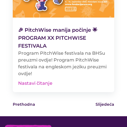
🎉 PitchWise manija počinje 🌟
PROGRAM XX PITCHWISE
FESTIVALA
Program PitchWise festivala na BHSu
preuzmi ovdje! Program PitchWise
festivala na engleskom jeziku preuzmi
ovdje!
Nastavi čitanje
Prethodna
Slijedeća