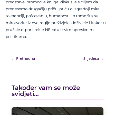
predstave, promocije knjiga, diskusije s ciljem da
prenesemo drugačiju priču, priču o izgradnji mira,
toleranciji, poštovanju, humanosti i o tome šta su
mirotvorke iz ove regije preživjele, doživjele i kako su
pružale otpor i rekle NE ratu i svim opresivnim
politikama.
←
Prethodna
Slijedeća
→
Također vam se može
svidjeti…