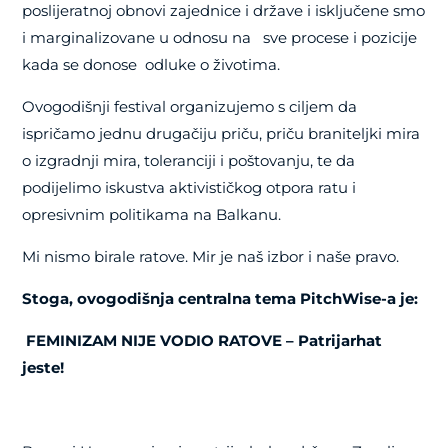
poslijeratnoj obnovi zajednice i države i isključene smo
i marginalizovane u odnosu na sve procese i pozicije
kada se donose odluke o životima.
Ovogodišnji festival organizujemo s ciljem da
ispričamo jednu drugačiju priču, priču braniteljki mira
o izgradnji mira, toleranciji i poštovanju, te da
podijelimo iskustva aktivističkog otpora ratu i
opresivnim politikama na Balkanu.
Mi nismo birale ratove. Mir je naš izbor i naše pravo.
Stoga, ovogodišnja centralna tema PitchWise-a je:
FEMINIZAM NIJE VODIO RATOVE – Patrijarhat
jeste!