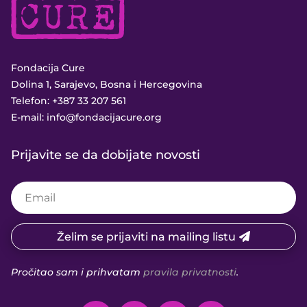
Fondacija Cure
Dolina 1, Sarajevo, Bosna i Hercegovina
Telefon:
+387 33 207 561
E-mail:
info@fondacijacure.org
Prijavite se da dobijate novosti
Želim se prijaviti na mailing listu
Pročitao sam i prihvatam
pravila privatnosti
.