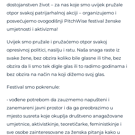
dostojanstven život – za nas koje smo uvijek pružale
otpor svakoj patrijarhalnoj akciji – organizujemo i
posvećujemo ovogodišnji PitchWise festival ženske
umjetnosti i aktivizma!
Uvijek smo pružale i pružaćemo otpor svakoj
opresivnoj politici, nasilju i ratu. Naša snaga raste iz
svake žene, bez obzira koliko bile glasne ili tihe, bez
obzira da li smo tek digle glas ili to radimo godinama i
bez obzira na način na koji dižemo svoj glas.
Festival smo pokrenule:
• vođene potrebom da zauzmemo napušteni i
zanemareni javni prostor i da ga preobrazimo u
mjesto susreta koje okuplja društveno anagažovane
umjetnice, aktivistkinje, teoretičarke, feministkinje i
sve osobe zainteresovane za ženska pitanja kako u