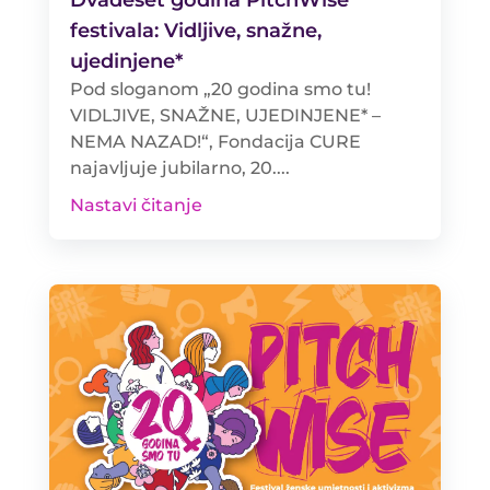
festivala: Vidljive, snažne,
ujedinjene*
Pod sloganom „20 godina smo tu!
VIDLJIVE, SNAŽNE, UJEDINJENE* –
NEMA NAZAD!“, Fondacija CURE
najavljuje jubilarno, 20....
Nastavi čitanje