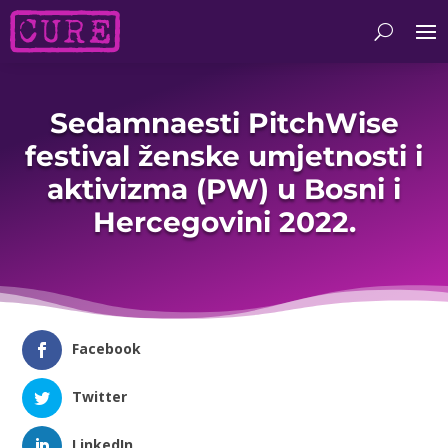
Sedamnaesti PitchWise
festival ženske umjetnosti i
aktivizma (PW) u Bosni i
Hercegovini 2022.
Facebook
Twitter
LinkedIn