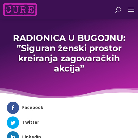
RADIONICA U BUGOJNU:
”Siguran ženski prostor
kreiranja zagovaračkih
akcija”
Facebook
Twitter
LinkedIn