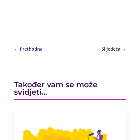
←
Prethodna
Slijedeća
→
Također vam se može
svidjeti…