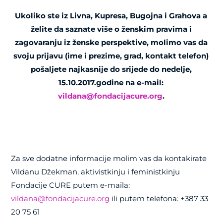
Ukoliko ste iz Livna, Kupresa, Bugojna i Grahova a
želite da saznate više o ženskim pravima i
zagovaranju iz ženske perspektive, molimo vas da
svoju prijavu (ime i prezime, grad, kontakt telefon)
pošaljete najkasnije do srijede do nedelje,
15.10.2017.godine na e-mail:
vildana@fondacijacure.org
.
Za sve dodatne informacije molim vas da kontakirate
Vildanu Džekman, aktivistkinju i feministkinju
Fondacije CURE putem e-maila:
vildana@fondacijacure.org
ili putem telefona: +387 33
20 75 61