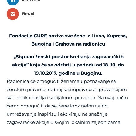
Gmail
Fondacija CURE poziva sve žene iz Livna, Kupresa,
Bugojna i Grahova na radionicu
„Siguran ženski prostor kreiranja zagovaračkih
akcija” koja će se održati u periodu od 18. 10. do
19.10.2017. godine u Bugojnu.
Radionica će omogućiti ženama upoznavanje sa
ženskim pravima, rodnoj ravnopravnosti, prevencijom
svih oblika nasilja i socijalnom pravdom. Na ovaj način
ćemo omogućiti da se žene kroz neformalno
umrežavanje inspirišu i aktiviraju na snažnije
zagovaračke akcije u svojim lokalnim zajednicama.