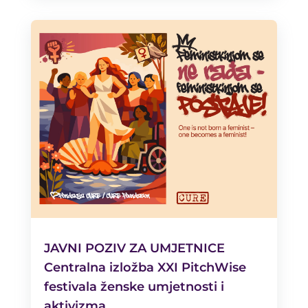
JAVNI POZIV ZA UMJETNICE
Centralna izložba XXI PitchWise
festivala ženske umjetnosti i
aktivizma