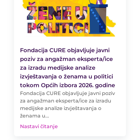
Fondacija CURE objavljuje javni
poziv za angažman eksperta/ice
za izradu medijske analize
izvještavanja o ženama u politici
tokom Općih izbora 2026. godine
Fondacija CURE objavljuje javni poziv
za angažman eksperta/ice za izradu
medijske analize izvještavanja o
ženama u...
Nastavi čitanje