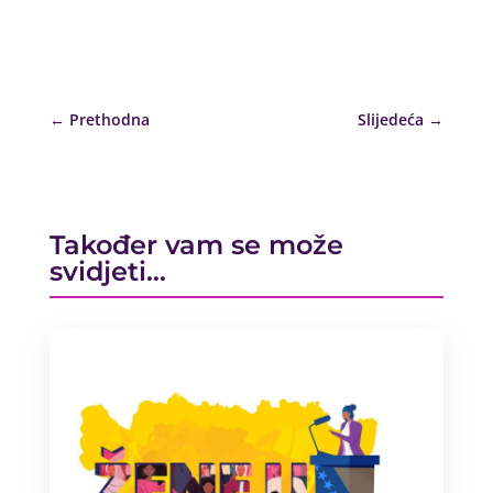
←
Prethodna
Slijedeća
→
Također vam se može
svidjeti…