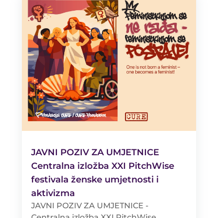
JAVNI POZIV ZA UMJETNICE
Centralna izložba XXI PitchWise
festivala ženske umjetnosti i
aktivizma
JAVNI POZIV ZA UMJETNICE -
Centralna izložba XXI PitchWise