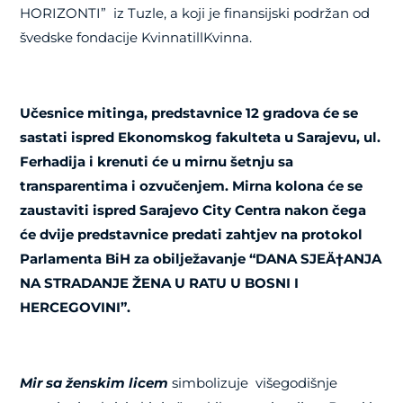
HORIZONTI” iz Tuzle, a koji je finansijski podržan od
švedske fondacije KvinnatillKvinna.
Učesnice mitinga, predstavnice 12 gradova će se
sastati ispred Ekonomskog fakulteta u Sarajevu, ul.
Ferhadija i krenuti će u mirnu šetnju sa
transparentima i ozvučenjem. Mirna kolona će se
zaustaviti ispred Sarajevo City Centra nakon čega
će dvije predstavnice predati zahtjev na protokol
Parlamenta BiH za obilježavanje “DANA SJEÄ†ANJA
NA STRADANJE ŽENA U RATU U BOSNI I
HERCEGOVINI”.
Mir sa ženskim licem
simbolizuje višegodišnje