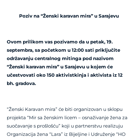
Poziv na “Ženski karavan mira” u Sarajevu
Ovom prilikom vas pozivamo da u petak, 19.
septembra, sa početkom u 12:00 sati priključite
održavanju centralnog mitinga pod nazivom
“Ženski karavan mira” u Sarajevu u kojem će
učestvovati oko 150 aktivistkinja i aktivista iz 12
bh. gradova.
“Ženski Karavan mira” će biti organizovan u sklopu
projekta
“Mir sa ženskim licem – osnaživanje žena za
suočavanje s prošlošću” koji u partnerstvu realizuju
Organizacija žena “Lara” iz Bijeljine i Udruženje “HO