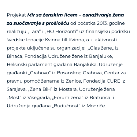
Projekat
Mir sa ženskim licem – osnaživanje žena
za suočavanje s prošlošću
od početka 2013. godine
realizuju „Lara” i „HO Horizonti” uz finansijsku podršku
švedske fonacije Kvinna till Kvinna
, a
u aktivnosti
projekta uključene su organizacije:
„
Glas žene„ iz
Bihaća, Fondacija Udružene žene iz Banjaluke,
Helsinški parlament građana Banjaluka, Udruženje
građanki „Grahovo” iz Bosanskog Grahova, Centar za
pravnu pomoć ženama iz Zenice, Fondacija CURE iz
Sarajeva, „Žena BiH” iz Mostara, Udruženje žena
„Most” iz Višegrada, „Forum žena” iz Bratunca i
Udruženja građana „Budućnost” iz Modriče.