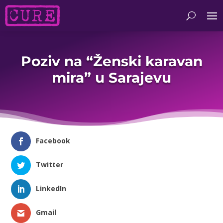
Poziv na “Ženski karavan
mira” u Sarajevu
Facebook
Twitter
LinkedIn
Gmail