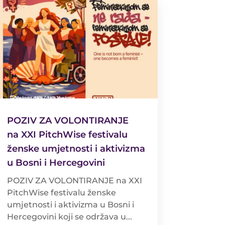
POZIV ZA VOLONTIRANJE
na XXI PitchWise festivalu
ženske umjetnosti i aktivizma
u Bosni i Hercegovini
POZIV ZA VOLONTIRANJE na XXI
PitchWise festivalu ženske
umjetnosti i aktivizma u Bosni i
Hercegovini koji se održava u...