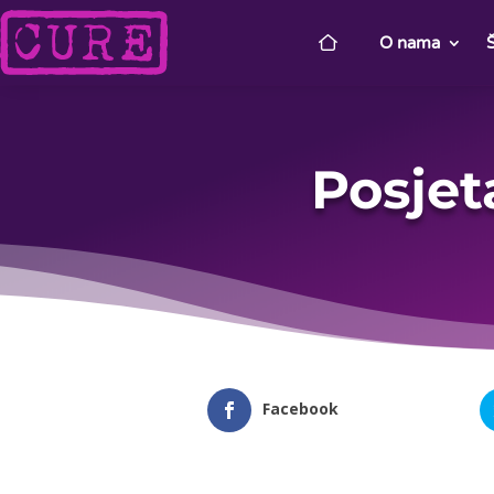
O nama
Posje
Facebook