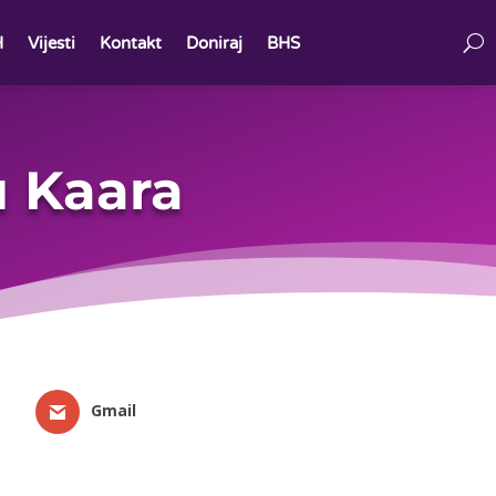
H
Vijesti
Kontakt
Doniraj
BHS
 Kaara
Gmail