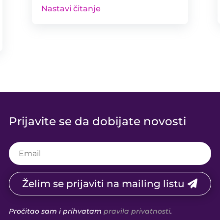
Nastavi čitanje
Prijavite se da dobijate novosti
Želim se prijaviti na mailing listu
Pročitao sam i prihvatam
pravila privatnosti
.