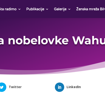
Šta radimo
Publikacije
Galerije
Ženska mreža Bi
ta nobelovke Wahu
Twitter
LinkedIn