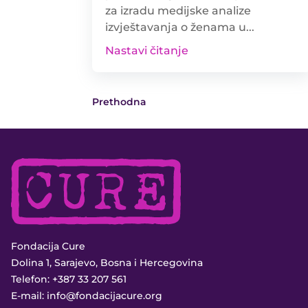
za izradu medijske analize
izvještavanja o ženama u...
Nastavi čitanje
Prethodna
Fondacija Cure
Dolina 1, Sarajevo, Bosna i Hercegovina
Telefon:
+387 33 207 561
E-mail:
info@fondacijacure.org