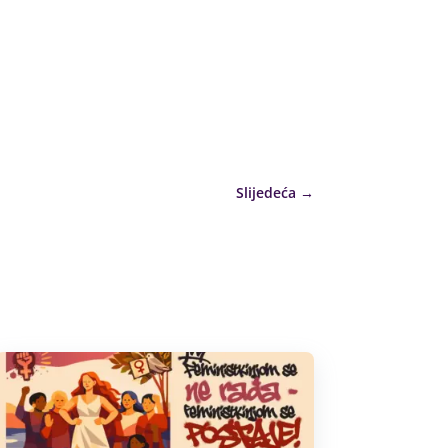
Slijedeća
→