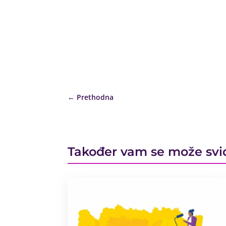
←
Prethodna
Također vam se može svi