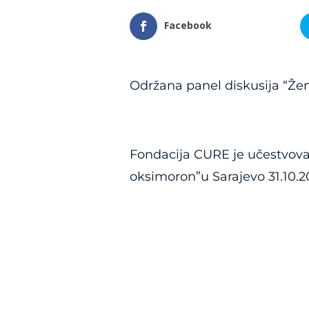
Facebook
Održana panel diskusija “Žen
Fondacija CURE je učestvoval
oksimoron”u Sarajevo 31.10.2