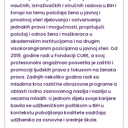
naučnih, istraživačkih i stručnih radova u BiH i
Evropi na temu položaja žena u javnoj i
privatnoj sferi djelovanja i ostvarivanja
jednakih prava i mogućnosti, propitujući
položaj i odnos žena i muškaraca u
akademskim institucijama i na drugim
visokorangiranim pozicijama u javnoj sferi. Od
2019. godine radi u Fondaciji CURE, a svoj
profesionalni angažman posvetila je zaštiti i
promociji ljudskih prava s fokusom na ženska
prava. Zadnjih nekoliko godina radi sa
mladima kroz različite obrazovne programe iz
oblasti rodno zasnovanog nasilja i nasilja u
vezama mladih. U jednom dijelu svoje karijere
bavila se udžbeničkom politikom u BiH u
kontekstu poboljšanja kvalitete sadržaja
udžbenika za osnovne i srednje škole.