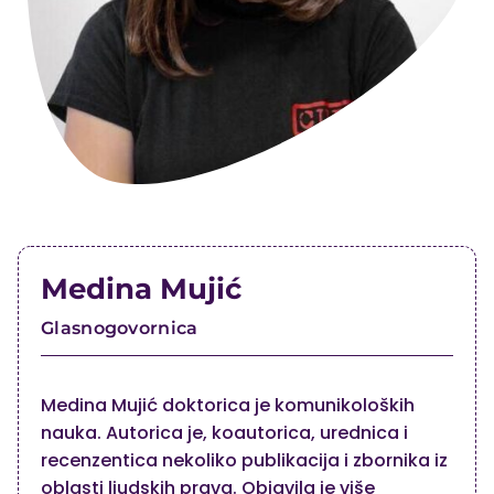
Medina Mujić
Glasnogovornica
Medina Mujić doktorica je komunikoloških
nauka. Autorica je, koautorica, urednica i
recenzentica nekoliko publikacija i zbornika iz
oblasti ljudskih prava. Objavila je više