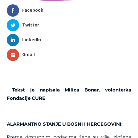
Facebook
Twitter
LinkedIn
Gmail
Tekst je napisala Milica Bonar, volonterka
Fondacije CURE
ALARMANTNO STANJE U BOSNI I HERCEGOVINI:
Prema dostupnim podacima žene su više izložene