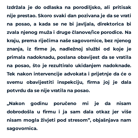
Izdržala je do odlaska na porodiljsko, ali pritisak
nije prestao. Skoro svaki dan pozivana je da se vrati
na posao, a kada se ne bi javljala, direktorica bi
zvala njenog muža i druge članove/ice porodice. Na
kraju, prema riječima naše sagovornice, bez njenog
znanja, iz firme je, nadležnoj službi od koje je
primala nadoknadu, poslana obavijest da se vratila
na posao, što je rezultiralo ukidanjem nadoknade.
Tek nakon intervencije advokata i prijetnje da će o
svemu obavijestiti inspekciju, firma joj je dala
potvrdu da se nije vratila na posao.
„Nakon godinu poručeno mi je da nisam
dobrodošla u firmu i ja sam dala otkaz jer više
nisam mogla živjeti pod stresom”, objašnjava nam
sagovornica.