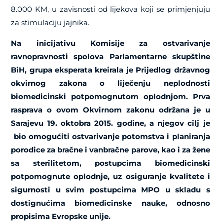
8.000 KM, u zavisnosti od lijekova koji se primjenjuju
za stimulaciju jajnika.
Na inicijativu Komisije za ostvarivanje
ravnopravnosti spolova Parlamentarne skupštine
BiH, grupa eksperata kreirala je Prijedlog državnog
okvirnog zakona o liječenju neplodnosti
biomedicinski potpomognutom oplodnjom. Prva
rasprava o ovom Okvirnom zakonu održana je u
Sarajevu 19. oktobra 2015. godine, a njegov cilj je
bio omogućiti ostvarivanje potomstva i planiranja
porodice za bračne i vanbračne parove, kao i za žene
sa sterilitetom, postupcima biomedicinski
potpomognute oplodnje, uz osiguranje kvalitete i
sigurnosti u svim postupcima MPO u skladu s
dostignućima biomedicinske nauke, odnosno
propisima Evropske unije.