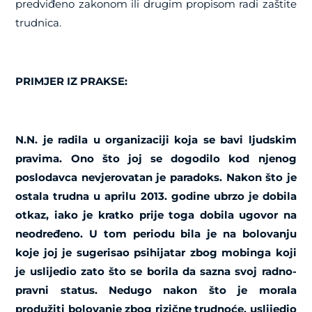
predviđeno zakonom ili drugim propisom radi zaštite
trudnica.
PRIMJER IZ PRAKSE:
N.N. je radila u organizaciji koja se bavi ljudskim
pravima. Ono što joj se dogodilo kod njenog
poslodavca nevjerovatan je paradoks. Nakon što je
ostala trudna u aprilu 2013. godine ubrzo je dobila
otkaz, iako je kratko prije toga dobila ugovor na
neodređeno. U tom periodu bila je na bolovanju
koje joj je sugerisao psihijatar zbog mobinga koji
je uslijedio zato što se borila da sazna svoj radno-
pravni status. Nedugo nakon što je morala
produžiti bolovanje zbog rizične trudnoće, uslijedio