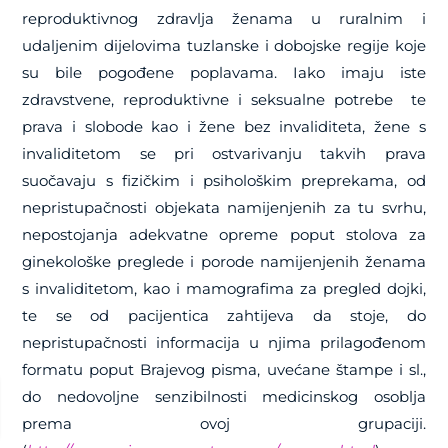
reproduktivnog zdravlja ženama u ruralnim i
udaljenim dijelovima tuzlanske i dobojske regije koje
su bile pogođene poplavama. Iako imaju iste
zdravstvene, reproduktivne i seksualne potrebe te
prava i slobode kao i žene bez invaliditeta, žene s
invaliditetom se pri ostvarivanju takvih prava
suočavaju s fizičkim i psihološkim preprekama, od
nepristupačnosti objekata namijenjenih za tu svrhu,
nepostojanja adekvatne opreme poput stolova za
ginekološke preglede i porode namijenjenih ženama
s invaliditetom, kao i mamografima za pregled dojki,
te se od pacijentica zahtijeva da stoje, do
nepristupačnosti informacija u njima prilagođenom
formatu poput Brajevog pisma, uvećane štampe i sl.,
do nedovoljne senzibilnosti medicinskog osoblja
prema ovoj grupaciji.