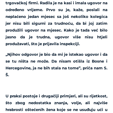
trgovačkoj firmi. Radila je na kasi i imala ugovor na
određeno vrijeme. Prvo su je, kaže, poslali na
neplaćeno jedan mjesec sa još nekoliko kolegica
jer nisu bili sigurni za trudnoću, da bi joj zatim
produžili ugovor na mjesec. Kako je tada već bilo
jasno da je trudna, ugovor više nisu htjeli
produžavati, što je prijavila inspekciji.
„Njihov odgovor je bio da mi je istekao ugovor i da
se tu ništa ne može. Da nisam otišla iz Bosne i
Hercegovine, ja ne bih stala na tome”, priča nam S.
Š.
U praksi postoje i drugačiji primjeri, ali su rijetkost,
što zbog nedostatka znanja, volje, ali najviše
hrabrosti oštećenih žena koje se ne usuđuju ući u