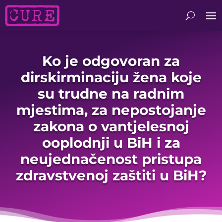
Ko je odgovoran za
dirskirminaciju žena koje
su trudne na radnim
mjestima, za nepostojanje
zakona o vantjelesnoj
ooplodnji u BiH i za
neujednačenost pristupa
zdravstvenoj zaštiti u BiH?