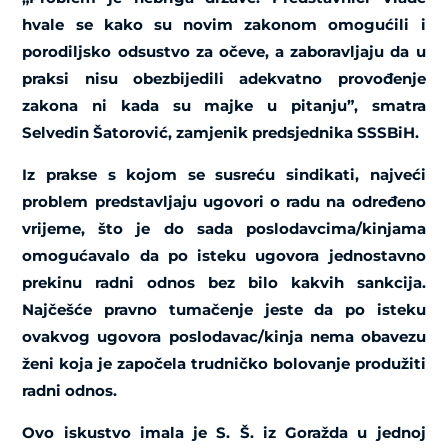
hvale se kako su novim zakonom omogućili i
porodiljsko odsustvo za očeve, a zaboravljaju da u
praksi nisu obezbijedili adekvatno provođenje
zakona ni kada su majke u pitanju”, smatra
Selvedin Šatorović, zamjenik predsjednika SSSBiH.
Iz prakse s kojom se susreću sindikati, najveći
problem predstavljaju ugovori o radu na određeno
vrijeme, što je do sada poslodavcima/kinjama
omogućavalo da po isteku ugovora jednostavno
prekinu radni odnos bez bilo kakvih sankcija.
Najčešće pravno tumačenje jeste da po isteku
ovakvog ugovora poslodavac/kinja nema obavezu
ženi koja je započela trudničko bolovanje produžiti
radni odnos.
Ovo iskustvo imala je S. Š. iz Goražda u jednoj