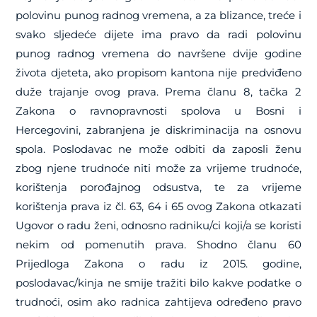
polovinu punog radnog vremena, a za blizance, treće i
svako sljedeće dijete ima pravo da radi polovinu
punog radnog vremena do navršene dvije godine
života djeteta, ako propisom kantona nije predviđeno
duže trajanje ovog prava. Prema članu 8, tačka 2
Zakona o ravnopravnosti spolova u Bosni i
Hercegovini, zabranjena je diskriminacija na osnovu
spola. Poslodavac ne može odbiti da zaposli ženu
zbog njene trudnoće niti može za vrijeme trudnoće,
korištenja porođajnog odsustva, te za vrijeme
korištenja prava iz čl. 63, 64 i 65 ovog Zakona otkazati
Ugovor o radu ženi, odnosno radniku/ci koji/a se koristi
nekim od pomenutih prava. Shodno članu 60
Prijedloga Zakona o radu iz 2015. godine,
poslodavac/kinja ne smije tražiti bilo kakve podatke o
trudnoći, osim ako radnica zahtijeva određeno pravo