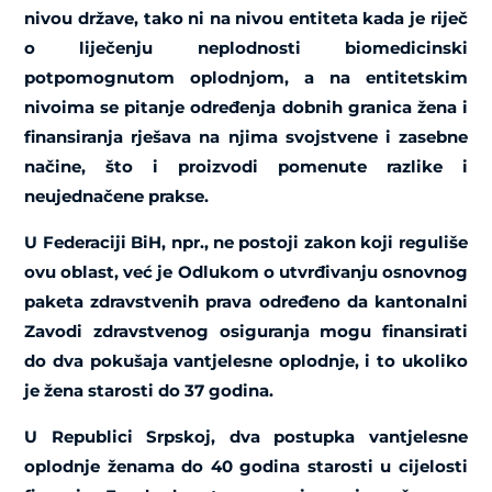
nivou države, tako ni na nivou entiteta kada je riječ
o liječenju neplodnosti biomedicinski
potpomognutom oplodnjom, a na entitetskim
nivoima se pitanje određenja dobnih granica žena i
finansiranja rješava na njima svojstvene i zasebne
načine, što i proizvodi pomenute razlike i
neujednačene prakse.
U Federaciji BiH, npr., ne postoji zakon koji reguliše
ovu oblast, već je Odlukom o utvrđivanju osnovnog
paketa zdravstvenih prava određeno da kantonalni
Zavodi zdravstvenog osiguranja mogu finansirati
do dva pokušaja vantjelesne oplodnje, i to ukoliko
je žena starosti do 37 godina.
U Republici Srpskoj, dva postupka vantjelesne
oplodnje ženama do 40 godina starosti u cijelosti