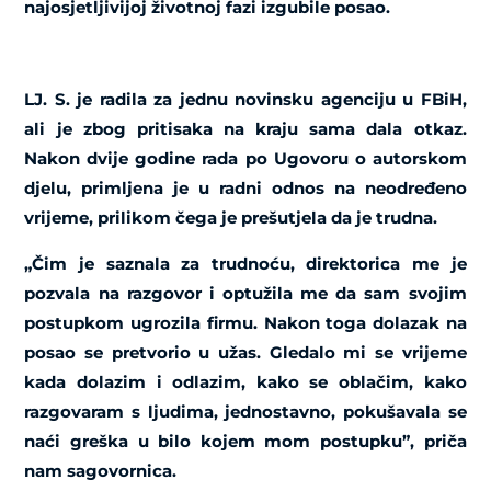
najosjetljivijoj životnoj fazi izgubile posao.
LJ. S. je radila za jednu novinsku agenciju u FBiH,
ali je zbog pritisaka na kraju sama dala otkaz.
Nakon dvije godine rada po Ugovoru o autorskom
djelu, primljena je u radni odnos na neodređeno
vrijeme, prilikom čega je prešutjela da je trudna.
„Čim je saznala za trudnoću, direktorica me je
pozvala na razgovor i optužila me da sam svojim
postupkom ugrozila firmu. Nakon toga dolazak na
posao se pretvorio u užas. Gledalo mi se vrijeme
kada dolazim i odlazim, kako se oblačim, kako
razgovaram s ljudima, jednostavno, pokušavala se
naći greška u bilo kojem mom postupku”, priča
nam sagovornica.