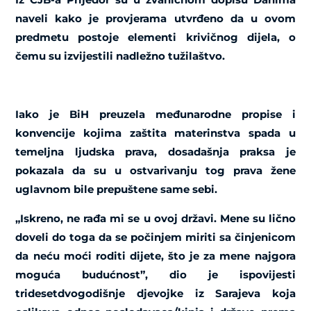
naveli kako je provjerama utvrđeno da u ovom
predmetu postoje elementi krivičnog dijela, o
čemu su izvijestili nadležno tužilaštvo.
Iako je BiH preuzela međunarodne propise i
konvencije kojima zaštita materinstva spada u
temeljna ljudska prava, dosadašnja praksa je
pokazala da su u ostvarivanju tog prava žene
uglavnom bile prepuštene same sebi.
„Iskreno, ne rađa mi se u ovoj državi. Mene su lično
doveli do toga da se počinjem miriti sa činjenicom
da neću moći roditi dijete, što je za mene najgora
moguća budućnost”, dio je ispovijesti
tridesetdvogodišnje djevojke iz Sarajeva koja