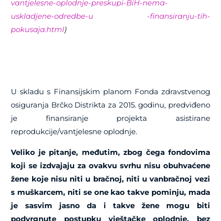
vantjelesne-oplodnje-preskupi-BiH-nema-
uskladjene-odredbe-u -finansiranju-tih-
pokusaja.html
)
U skladu s Finansijskim planom Fonda zdravstvenog
osiguranja Brčko Distrikta za 2015. godinu, predviđeno
je finansiranje projekta asistirane
reprodukcije/vantjelesne oplodnje.
Veliko je pitanje, međutim, zbog čega fondovima
koji se izdvajaju za ovakvu svrhu nisu obuhvaćene
žene koje nisu niti u bračnoj, niti u vanbračnoj vezi
s muškarcem, niti se one kao takve pominju, mada
je sasvim jasno da i takve žene mogu biti
podvrgnute postupku vještačke oplodnje, bez