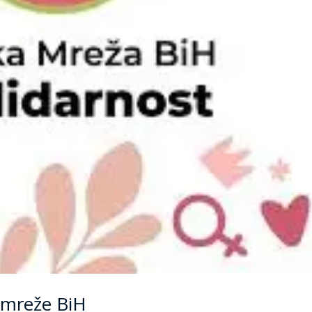
 mreže BiH