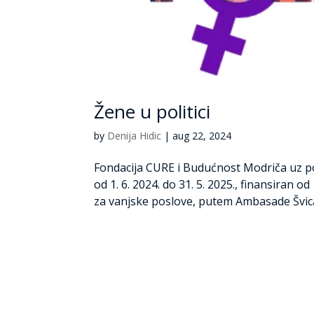
Žene u politici
by
Denija Hidic
|
aug 22, 2024
Fondacija CURE i Budućnost Modriča uz p
od 1. 6. 2024. do 31. 5. 2025., finansiran o
za vanjske poslove, putem Ambasade Švica