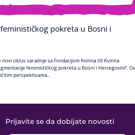
 feminističkog pokreta u Bosni i
 novi ciklus saradnje sa Fondacijom Kvinna till Kvinna
agmentacije feminističkog pokreta u Bosni i Hercegovini“. Ov
ličitim perspektivama...
Prijavite se da dobijate novosti