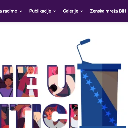
a radimo
Publikacije
Galerije
Ženska mreža BiH