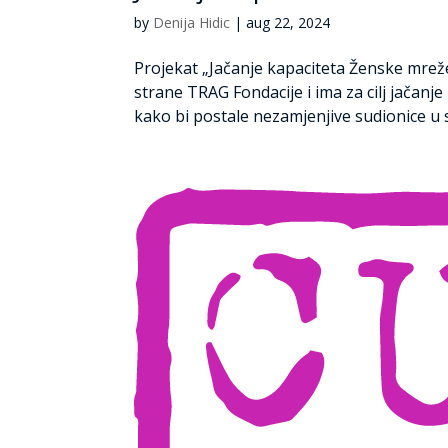
by
Denija Hidic
|
aug 22, 2024
Projekat „Jačanje kapaciteta Ženske mreže 
strane TRAG Fondacije i ima za cilj jačanj
kako bi postale nezamjenjive sudionice u s