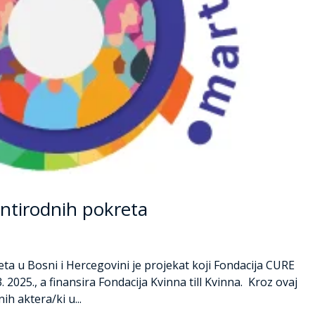
antirodnih pokreta
eta u Bosni i Hercegovini je projekat koji Fondacija CURE
. 2025., a finansira Fondacija Kvinna till Kvinna. Kroz ovaj
ih aktera/ki u...