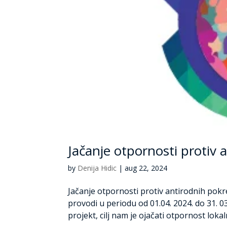
Jačanje otpornosti protiv 
by
Denija Hidic
|
aug 22, 2024
Jačanje otpornosti protiv antirodnih pokr
provodi u periodu od 01.04. 2024. do 31. 03
projekt, cilj nam je ojačati otpornost lokaln