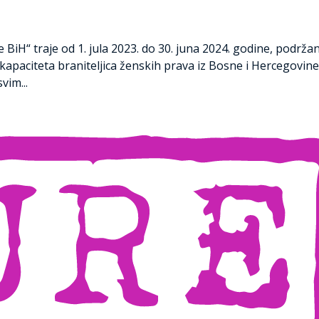
BiH“ traje od 1. jula 2023. do 30. juna 2024. godine, podrža
e kapaciteta braniteljica ženskih prava iz Bosne i Hercegovine
vim...