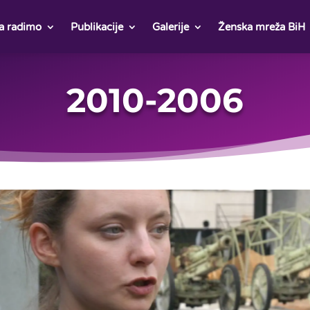
a radimo
Publikacije
Galerije
Ženska mreža BiH
2010-2006