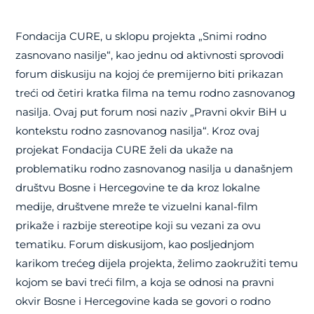
Fondacija CURE, u sklopu projekta „Snimi rodno
zasnovano nasilje“, kao jednu od aktivnosti sprovodi
forum diskusiju na kojoj će premijerno biti prikazan
treći od četiri kratka filma na temu rodno zasnovanog
nasilja. Ovaj put forum nosi naziv „Pravni okvir BiH u
kontekstu rodno zasnovanog nasilja“. Kroz ovaj
projekat Fondacija CURE želi da ukaže na
problematiku rodno zasnovanog nasilja u današnjem
društvu Bosne i Hercegovine te da kroz lokalne
medije, društvene mreže te vizuelni kanal-film
prikaže i razbije stereotipe koji su vezani za ovu
tematiku. Forum diskusijom, kao posljednjom
karikom trećeg dijela projekta, želimo zaokružiti temu
kojom se bavi treći film, a koja se odnosi na pravni
okvir Bosne i Hercegovine kada se govori o rodno