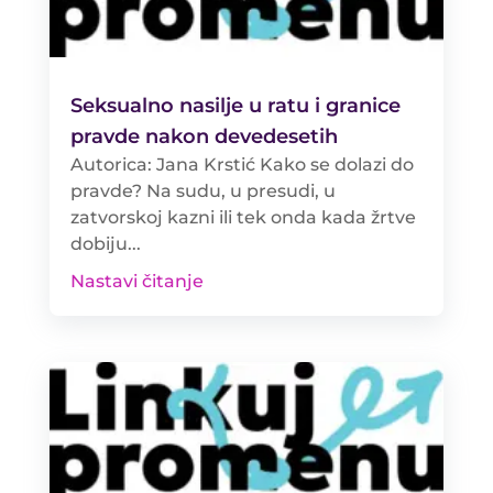
Seksualno nasilje u ratu i granice
pravde nakon devedesetih
Autorica: Jana Krstić Kako se dolazi do
pravde? Na sudu, u presudi, u
zatvorskoj kazni ili tek onda kada žrtve
dobiju...
Nastavi čitanje