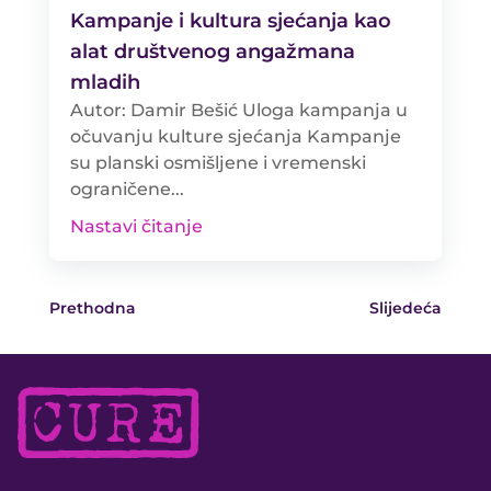
Kampanje i kultura sjećanja kao
alat društvenog angažmana
mladih
Autor: Damir Bešić Uloga kampanja u
očuvanju kulture sjećanja Kampanje
su planski osmišljene i vremenski
ograničene...
Nastavi čitanje
Prethodna
Slijedeća