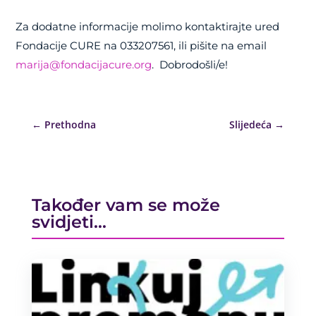
Za dodatne informacije molimo kontaktirajte ured
Fondacije CURE na 033207561, ili pišite na email
marija@fondacijacure.org
. Dobrodošli/e!
←
Prethodna
Slijedeća
→
Također vam se može
svidjeti…