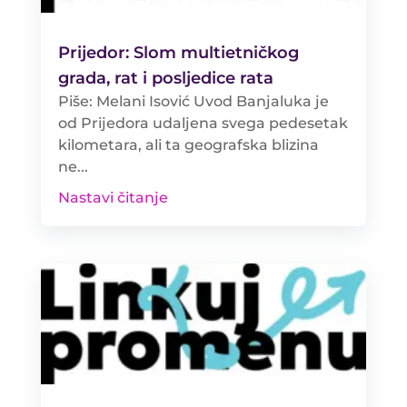
Prijedor: Slom multietničkog
grada, rat i posljedice rata
Piše: Melani Isović Uvod Banjaluka je
od Prijedora udaljena svega pedesetak
kilometara, ali ta geografska blizina
ne...
Nastavi čitanje