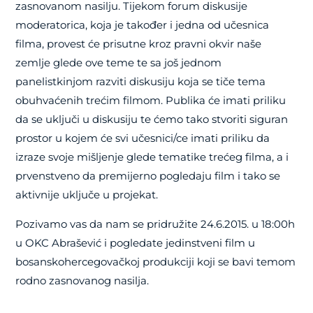
zasnovanom nasilju. Tijekom forum diskusije
moderatorica, koja je također i jedna od učesnica
filma, provest će prisutne kroz pravni okvir naše
zemlje glede ove teme te sa još jednom
panelistkinjom razviti diskusiju koja se tiče tema
obuhvaćenih trećim filmom. Publika će imati priliku
da se uključi u diskusiju te ćemo tako stvoriti siguran
prostor u kojem će svi učesnici/ce imati priliku da
izraze svoje mišljenje glede tematike trećeg filma, a i
prvenstveno da premijerno pogledaju film i tako se
aktivnije uključe u projekat.
Pozivamo vas da nam se pridružite 24.6.2015. u 18:00h
u OKC Abrašević i pogledate jedinstveni film u
bosanskohercegovačkoj produkciji koji se bavi temom
rodno zasnovanog nasilja.