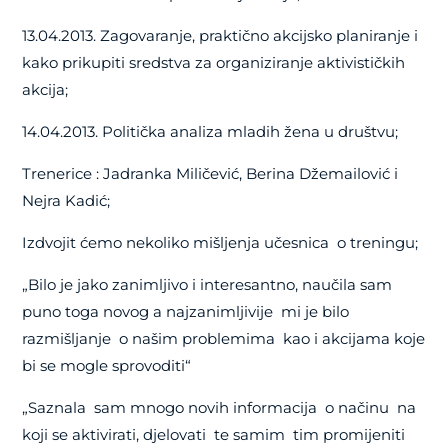
13.04.2013. Zagovaranje, praktično akcijsko planiranje i
kako prikupiti sredstva za organiziranje aktivističkih
akcija;
14.04.2013. Politička analiza mladih žena u društvu;
Trenerice : Jadranka Miličević, Berina Džemailović i
Nejra Kadić;
Izdvojit ćemo nekoliko mišljenja učesnica o treningu;
„Bilo je jako zanimljivo i interesantno, naučila sam
puno toga novog a najzanimljivije mi je bilo
razmišljanje o našim problemima kao i akcijama koje
bi se mogle sprovoditi“
„Saznala sam mnogo novih informacija o načinu na
koji se aktivirati, djelovati te samim tim promijeniti