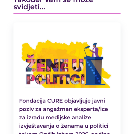
svidjeti…
Fondacija CURE objavljuje javni
poziv za angažman eksperta/ice
za izradu medijske analize
izvještavanja o ženama u politici