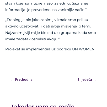
stvari koje su nužne našoj zajednici. Saznanje
informacija je provedeno na zanimljiv način.“
„Trening je bio jako zanimljiv imale smo priliku
aktivno učestvovati i dati svoje mišljenje o temi.
Najzanimljiviji mi je bio rad u u grupama kada smo
imale zadatak osmilsiti akciju.“
Projekat se implementira uz podršku UN WOMEN.
←
Prethodna
Slijedeća
→
Također vam se može