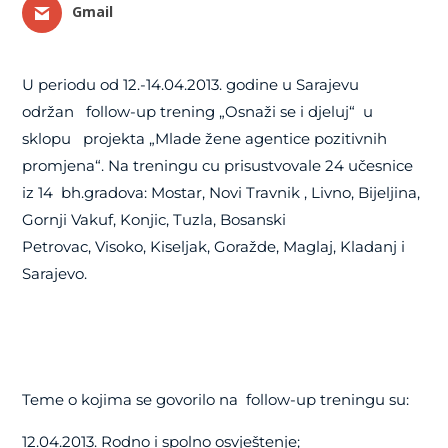
Gmail
U periodu od 12.-14.04.2013. godine u Sarajevu
održan follow-up trening „Osnaži se i djeluj“ u
sklopu projekta „Mlade žene agentice pozitivnih
promjena“. Na treningu cu prisustvovale 24 učesnice
iz 14 bh.gradova: Mostar, Novi Travnik , Livno, Bijeljina,
Gornji Vakuf, Konjic, Tuzla, Bosanski
Petrovac, Visoko, Kiseljak, Goražde, Maglaj, Kladanj i
Sarajevo.
Teme o kojima se govorilo na follow-up treningu su:
12.04.2013. Rodno i spolno osvještenje;