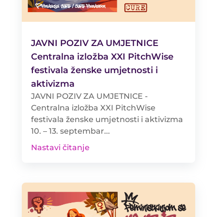
JAVNI POZIV ZA UMJETNICE
Centralna izložba XXI PitchWise
festivala ženske umjetnosti i
aktivizma
JAVNI POZIV ZA UMJETNICE -
Centralna izložba XXI PitchWise
festivala ženske umjetnosti i aktivizma
10. – 13. septembar...
Nastavi čitanje