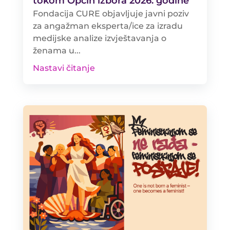
tokom Općih izbora 2026. godine
Fondacija CURE objavljuje javni poziv
za angažman eksperta/ice za izradu
medijske analize izvještavanja o
ženama u...
Nastavi čitanje