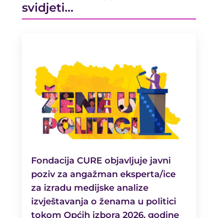
svidjeti…
Fondacija CURE objavljuje javni
poziv za angažman eksperta/ice
za izradu medijske analize
izvještavanja o ženama u politici
tokom Općih izbora 2026. godine