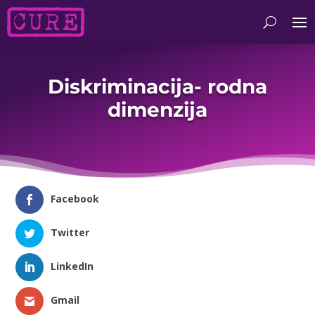
Diskriminacija- rodna
dimenzija
Facebook
Twitter
LinkedIn
Gmail