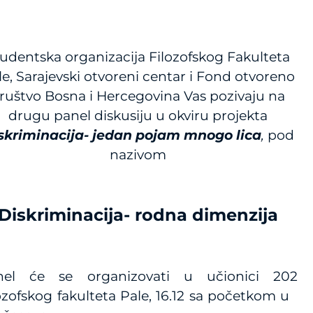
udentska organizacija Filozofskog Fakulteta
le, Sarajevski otvoreni centar i Fond otvoreno
ruštvo Bosna i Hercegovina Vas pozivaju na
drugu panel diskusiju u okviru projekta
skriminacija- jedan pojam mnogo lica
,
pod
nazivom
Diskriminacija- rodna dimenzija
nel će se organizovati u učionici 202
ozofskog fakulteta Pale, 16.12 sa početkom u