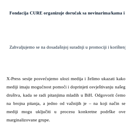
Fondacija CURE organizuje doručak sa novinarima/kama i preds
Zahvaljujemo se na dosadašnjoj suradnji u promociji i korištenju p
X-Press sesije posvećujemo ulozi medija i želimo ukazati kako
mediji imaju mogućnost pomoći i doprinjeti osvještivanju našeg
društva, kada se radi pitanjima mladih u BiH. Odgovorit ćemo
na brojna pitanja, a jedno od važnijih je – na koji način se
mediji mogu uključiti u procesu konkretne podrške ove
marginalizovane grupe.