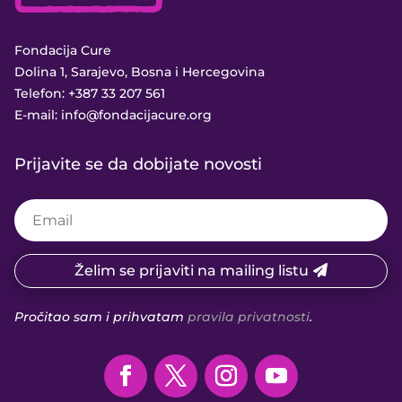
Fondacija Cure
Dolina 1, Sarajevo, Bosna i Hercegovina
Telefon:
+387 33 207 561
E-mail:
info@fondacijacure.org
Prijavite se da dobijate novosti
Želim se prijaviti na mailing listu
Pročitao sam i prihvatam
pravila privatnosti
.