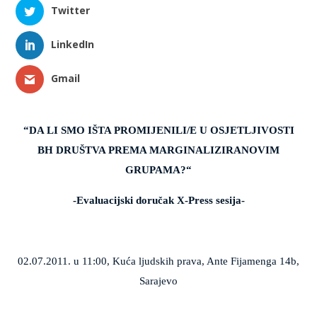
Twitter
LinkedIn
Gmail
“DA LI SMO IŠTA PROMIJENILI/E U OSJETLJIVOSTI
BH DRUŠTVA PREMA MARGINALIZIRANOVIM
GRUPAMA?“
-Evaluacijski doručak X-Press sesija-
02.07.2011. u 11:00, Kuća ljudskih prava, Ante Fijamenga 14b,
Sarajevo