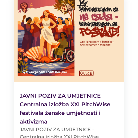
JAVNI POZIV ZA UMJETNICE
Centralna izložba XXI PitchWise
festivala ženske umjetnosti i
aktivizma
JAVNI POZIV ZA UMJETNICE -
Centralna izložba XXI PitchWise