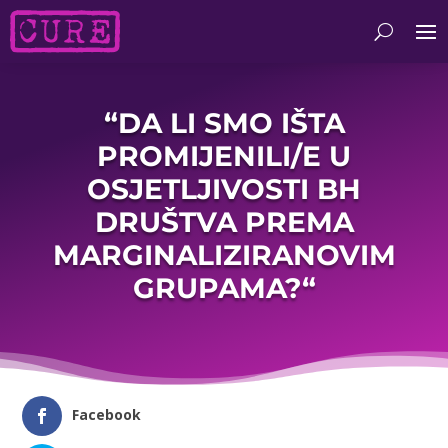
“DA LI SMO IŠTA
PROMIJENILI/E U
OSJETLJIVOSTI BH
DRUŠTVA PREMA
MARGINALIZIRANOVIM
GRUPAMA?“
Facebook