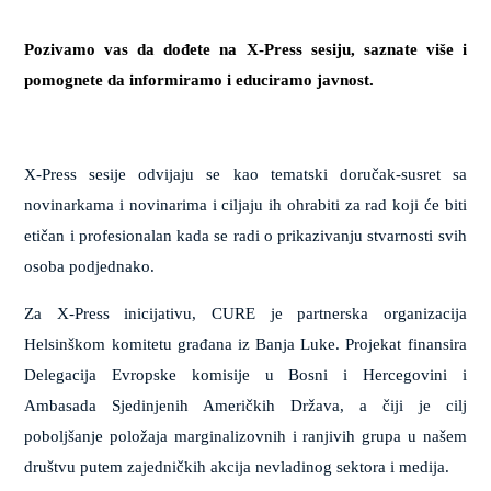
Pozivamo vas da dođete na X-Press sesiju, saznate više i
pomognete da informiramo i educiramo javnost.
X-Press sesije odvijaju se kao tematski doručak-susret sa
novinarkama i novinarima i ciljaju ih ohrabiti za rad koji će biti
etičan i profesionalan kada se radi o prikazivanju stvarnosti svih
osoba podjednako.
Za X-Press inicijativu, CURE je partnerska organizacija
Helsinškom komitetu građana iz Banja Luke. Projekat finansira
Delegacija Evropske komisije u Bosni i Hercegovini i
Ambasada Sjedinjenih Američkih Država, a čiji je cilj
poboljšanje položaja marginalizovnih i ranjivih grupa u našem
društvu putem zajedničkih akcija nevladinog sektora i medija.