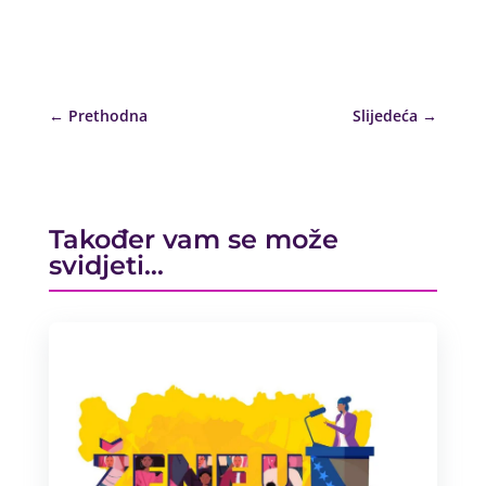
←
Prethodna
Slijedeća
→
Također vam se može
svidjeti…