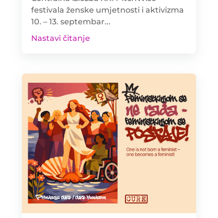
festivala ženske umjetnosti i aktivizma
10. – 13. septembar...
Nastavi čitanje