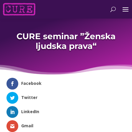
CURE seminar ”Ženska
ljudska prava“
Facebook
Twitter
LinkedIn
Gmail