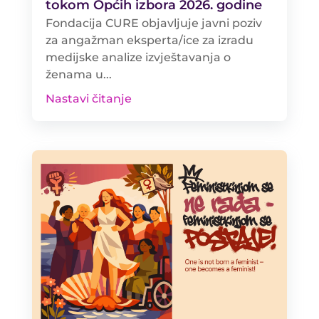
tokom Općih izbora 2026. godine
Fondacija CURE objavljuje javni poziv
za angažman eksperta/ice za izradu
medijske analize izvještavanja o
ženama u...
Nastavi čitanje