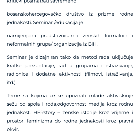
kritički posmatrati savremeno
bosanskohercegovačko društvo iz prizme rodne
jednakosti. Seminar /edukacija je
namijenjena predstavnicama ženskih formalnih i
neformalnih grupa/ organizacija iz BiH.
Seminar je dizajniran tako da metod rada uključuje
kratke prezentacije, rad u grupama i istraživanje,
radionice i dodatne aktivnosti (filmovi, istraživanja,
itd.).
Teme sa kojima će se upoznati mlade aktiviskinje
sežu od spola i roda,odgovornost medija kroz rodnu
jednakost, HERstory – ženske istorije kroz vrijeme i
prostor, feminizma do rodne jednakosti kroz pravni
okvir.