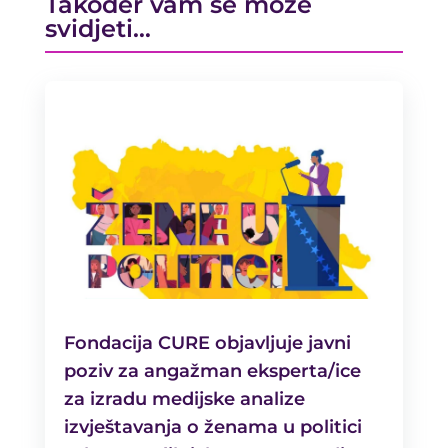
Također vam se može
svidjeti…
Fondacija CURE objavljuje javni
poziv za angažman eksperta/ice
za izradu medijske analize
izvještavanja o ženama u politici