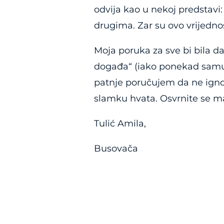
odvija kao u nekoj predstavi: 
drugima. Zar su ovo vrijednost
Moja poruka za sve bi bila da 
događa“ (iako ponekad samu s
patnje poručujem da ne ignor
slamku hvata. Osvrnite se m
Tulić Amila,
Busovača