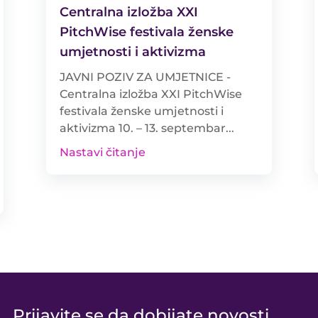
Centralna izložba XXI
PitchWise festivala ženske
umjetnosti i aktivizma
JAVNI POZIV ZA UMJETNICE -
Centralna izložba XXI PitchWise
festivala ženske umjetnosti i
aktivizma 10. – 13. septembar...
Nastavi čitanje
Prijavite se da dobijate novosti