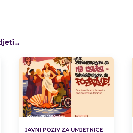
djeti…
JAVNI POZIV ZA UMJETNICE