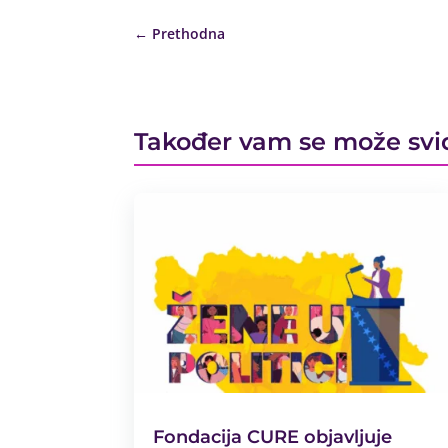
←
Prethodna
Također vam se može svi
Fondacija CURE objavljuje