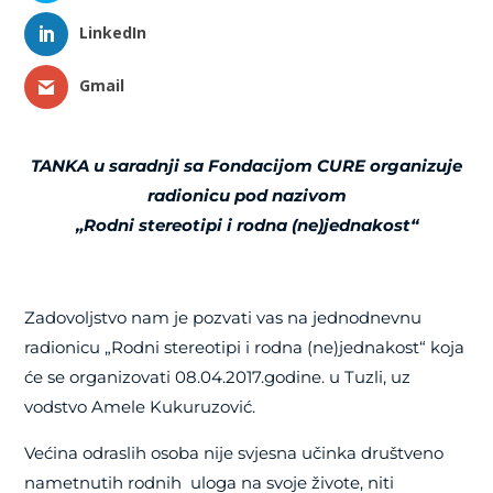
LinkedIn
Gmail
TANKA u saradnji sa Fondacijom CURE organizuje
radionicu pod nazivom
„Rodni stereotipi i rodna (ne)jednakost“
Zadovoljstvo nam je pozvati vas na jednodnevnu
radionicu „Rodni stereotipi i rodna (ne)jednakost“
koja
će se organizovati 08.04.2017.godine. u Tuzli, uz
vodstvo Amele Kukuruzović.
Većina odraslih osoba nije svjesna učinka društveno
nametnutih rodnih uloga na svoje živote, niti