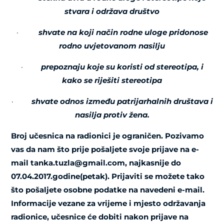
stvara i održava društvo
·
shvate na koji način rodne uloge pridonose
rodno uvjetovanom nasilju
·
prepoznaju koje su koristi od stereotipa, i
kako se riješiti stereotipa
·
shvate odnos između patrijarhalnih društava i
nasilja protiv žena.
Broj učesnica na radionici je ograničen. Pozivamo
vas da nam što prije pošaljete svoje prijave na e-
mail tanka.tuzla@gmail.com, najkasnije do
07.04.2017.godine(petak). Prijaviti se možete tako
što pošaljete osobne podatke na navedeni e-mail.
Informacije vezane za vrijeme i mjesto održavanja
radionice, učesnice će dobiti nakon prijave na