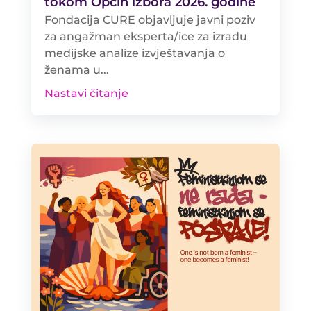
tokom Općih izbora 2026. godine
Fondacija CURE objavljuje javni poziv
za angažman eksperta/ice za izradu
medijske analize izvještavanja o
ženama u...
Nastavi čitanje