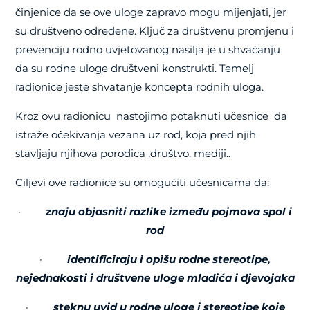
činjenice da se ove uloge zapravo mogu mijenjati, jer
su društveno određene. Ključ za društvenu promjenu i
prevenciju rodno uvjetovanog nasilja je u shvaćanju
da su rodne uloge društveni konstrukti. Temelj
radionice jeste shvatanje koncepta rodnih uloga.
Kroz ovu radionicu nastojimo potaknuti učesnice da
istraže očekivanja vezana uz rod, koja pred njih
stavljaju njihova porodica ,društvo, mediji..
Ciljevi ove radionice su omogućiti učesnicama da:
·
znaju objasniti razlike između pojmova spol i
rod
·
identificiraju i opišu rodne stereotipe,
nejednakosti i društvene uloge mladića i djevojaka
·
steknu uvid u rodne uloge i stereotipe koje