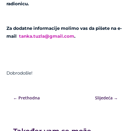
radionicu.
Za dodatne informacije molimo vas da pišete na e-
mail
tanka.tuzla@gmail.com
.
Dobrodošle!
←
Prethodna
Slijedeća
→