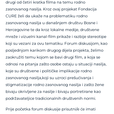
drugi od četiri kratka filma na temu rodno
zasnovanog nasilja. Kroz ovaj projekat Fondacija
CURE želi da ukaže na problematiku rodno
zasnovanog nasilja u današnjem društvu Bosne i
Hercegovine te da kroz lokalne medije, društvene
mreže i vizuelni kanal-film prikaže i razbije stereotipe
koji su vezani za ovu tematiku. Forum diskusijom, kao
posljednjom karikom drugog dijela projekta, želimo
zaokružiti temu kojom se bavi drugi film, a koja se
odnosi na pitanja zašto osobe ostaju u situaciji nasilja,
koje su društvene i političke implikacije rodno
zasnovanog nasilja,koji su uzroci prešućivanja i
stigmatizacije rodno zasnovanog nasilja i zašto žene
bivaju okrivljene za nasilje i bivaju portretirane kao
podržavateljice tradicionalnih društvenih normi.
Prije početka forum diskusije prisutni/e će imati