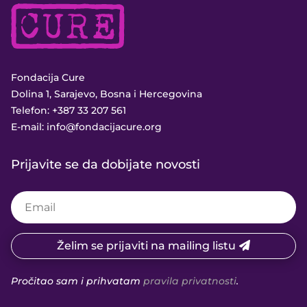
Fondacija Cure
Dolina 1, Sarajevo, Bosna i Hercegovina
Telefon:
+387 33 207 561
E-mail:
info@fondacijacure.org
Prijavite se da dobijate novosti
Želim se prijaviti na mailing listu
Pročitao sam i prihvatam
pravila privatnosti
.