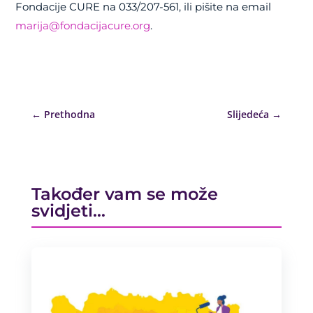
Fondacije CURE na 033/207-561, ili pišite na email
marija@fondacijacure.org
.
←
Prethodna
Slijedeća
→
Također vam se može
svidjeti…