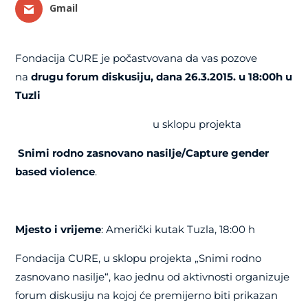
Gmail
Fondacija CURE je počastvovana da vas pozove
na
drugu forum diskusiju, dana 26.3.2015. u 18:00h u
Tuzli
u sklopu projekta
Snimi rodno zasnovano nasilje/Capture gender
based violence
.
Mjesto i vrijeme
: Američki kutak Tuzla, 18:00 h
Fondacija CURE, u sklopu projekta „Snimi rodno
zasnovano nasilje“, kao jednu od aktivnosti organizuje
forum diskusiju na kojoj će premijerno biti prikazan