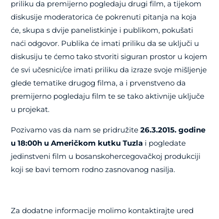
priliku da premijerno pogledaju drugi film, a tijekom
diskusije moderatorica će pokrenuti pitanja na koja
će, skupa s dvije panelistkinje i publikom, pokušati
naći odgovor. Publika će imati priliku da se uključi u
diskusiju te ćemo tako stvoriti siguran prostor u kojem
će svi učesnici/ce imati priliku da izraze svoje mišljenje
glede tematike drugog filma, a i prvenstveno da
premijerno pogledaju film te se tako aktivnije uključe
u projekat.
Pozivamo vas da nam se pridružite
26.3.2015. godine
u 18:00h u Američkom kutku Tuzla
i pogledate
jedinstveni film u bosanskohercegovačkoj produkciji
koji se bavi temom rodno zasnovanog nasilja.
Za dodatne informacije molimo kontaktirajte ured