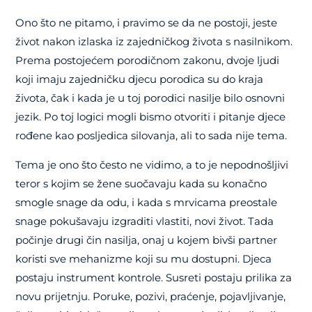
Ono što ne pitamo, i pravimo se da ne postoji, jeste
život nakon izlaska iz zajedničkog života s nasilnikom.
Prema postojećem porodičnom zakonu, dvoje ljudi
koji imaju zajedničku djecu porodica su do kraja
života, čak i kada je u toj porodici nasilje bilo osnovni
jezik. Po toj logici mogli bismo otvoriti i pitanje djece
rođene kao posljedica silovanja, ali to sada nije tema.
Tema je ono što često ne vidimo, a to je nepodnošljivi
teror s kojim se žene suočavaju kada su konačno
smogle snage da odu, i kada s mrvicama preostale
snage pokušavaju izgraditi vlastiti, novi život. Tada
počinje drugi čin nasilja, onaj u kojem bivši partner
koristi sve mehanizme koji su mu dostupni. Djeca
postaju instrument kontrole. Susreti postaju prilika za
novu prijetnju. Poruke, pozivi, praćenje, pojavljivanje,