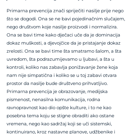
Primarna prevencija znači spriječiti nasilje prije nego
što se dogodi. Ona se ne bavi pojedinačnim slučajem,
nego društvom koje nasilje proizvodi i normalizira.
Ona se bavi time kako dječaci uče da je dominacija
dokaz muškosti, a djevojčice da je pristajanje dokaz
zrelosti. Ona se bavi time šta smatramo šalom, a šta
uvredom, šta podrazumijevamo u ljubavi, a šta u
kontroli, koliko nas zabavlja ponižavanje žene koja
nam nije simpatična i koliko se u toj zabavi otvara
prostor da nasilje bude društveno prihvatljivo.
Primarna prevencija je obrazovanje, medijska
pismenost, nenasilna komunikacija, rodna
ravnopravnost kao dio opšte kulture, i to ne kao
posebna tema koju se stigne obraditi ako ostane
vremena, nego kao sadržaj koji se uči sistemski,
kontinuirano, kroz nastavne planove, udžbenike i