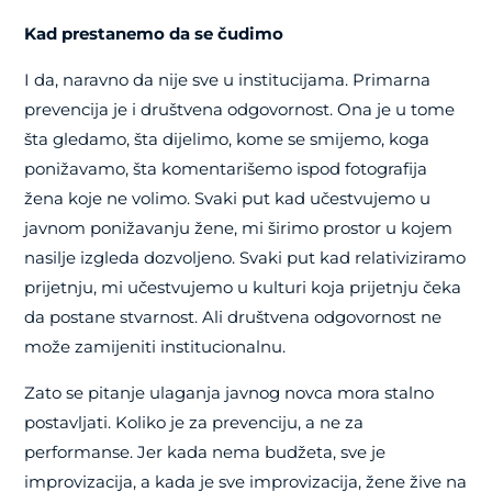
Kad prestanemo da se čudimo
I da, naravno da nije sve u institucijama. Primarna
prevencija je i društvena odgovornost. Ona je u tome
šta gledamo, šta dijelimo, kome se smijemo, koga
ponižavamo, šta komentarišemo ispod fotografija
žena koje ne volimo. Svaki put kad učestvujemo u
javnom ponižavanju žene, mi širimo prostor u kojem
nasilje izgleda dozvoljeno. Svaki put kad relativiziramo
prijetnju, mi učestvujemo u kulturi koja prijetnju čeka
da postane stvarnost. Ali društvena odgovornost ne
može zamijeniti institucionalnu.
Zato se pitanje ulaganja javnog novca mora stalno
postavljati. Koliko je za prevenciju, a ne za
performanse. Jer kada nema budžeta, sve je
improvizacija, a kada je sve improvizacija, žene žive na