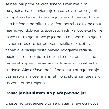
se nasilnik provuče kroz sistem s minimalnim
posljedicama, uz uvjerenje da će se sam promijeniti,
uz opštu sklonost da se njegova eksplozivnost tumači
kao bračna dinamika, uz vječnu potrebu okoline da u
njemu vidi dobričinu, sportistu, radnika, čovjeka koji je
inače fin. Ta riječ inače je jedna od najopasnijih riječi u
javnom prostoru, jer pretvara nasilje u izuzetak, a
zapravo je nasilje često pravilo. Programi rada sa
počiniocima moraju biti dio sistemske prakse, a ne
projekat koji se povremeno pokrene uz donatorska
sredstva. Ako država može finansirati mnoge manje
važne stvari, može finansirati i ono što smanjuje rizik
da žena bude ubijena.
Donacije nisu sistem. Ko plaća prevenciju?
U sistemu prevencije pitanje ulaganja javnog novca