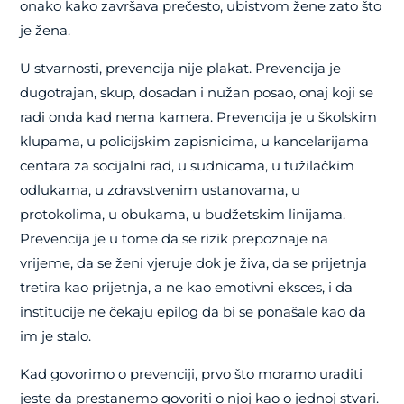
onako kako završava prečesto, ubistvom žene zato što
je žena.
U stvarnosti, prevencija nije plakat. Prevencija je
dugotrajan, skup, dosadan i nužan posao, onaj koji se
radi onda kad nema kamera. Prevencija je u školskim
klupama, u policijskim zapisnicima, u kancelarijama
centara za socijalni rad, u sudnicama, u tužilačkim
odlukama, u zdravstvenim ustanovama, u
protokolima, u obukama, u budžetskim linijama.
Prevencija je u tome da se rizik prepoznaje na
vrijeme, da se ženi vjeruje dok je živa, da se prijetnja
tretira kao prijetnja, a ne kao emotivni eksces, i da
institucije ne čekaju epilog da bi se ponašale kao da
im je stalo.
Kad govorimo o prevenciji, prvo što moramo uraditi
jeste da prestanemo govoriti o njoj kao o jednoj stvari.