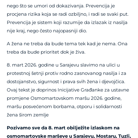
nego što se umori od dokazivanja. Prevencija je
procjena rizika koja se radi ozbiljno, i radi se svaki put.
Prevencija je sistem koji razumije da izlazak iz nasilja
nije kraj, nego često najopasniji dio.
A žena ne treba da bude tema tek kad je nema. Ona
treba da bude prioritet dok je živa.
8. mart 2026. godine u Sarajevu slavimo na ulici u
protestnoj šetnji protiv rodno zasnovanog nasilja i za
dostojanstvo, sigurnost i prava svih žena i djevojčica.
Ovaj tekst je doprinos Inicijative Građanke za ustavne
promjene Osmomartovskom maršu 2026. godine,
maršu posvećenom borbama, otporu i solidarnosti
žena širom zemlje
Pozivamo sve da 8. mart obilježite izlaskom na
osmomartovske marševe u Sarajevu, Mostaru, Tuzli,