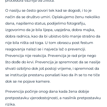
procedura važnija od života.
O nasilju se često govori tek kad se dogodi, i to je
način da se društvo umiri. Oplakujemo ženu nekoliko
dana, napišemo status, podijelimo fotografiju,
izgovorimo da je bila lijepa, uspješna, dobra majka,
dobra radnica, kao da bi ubistvo bilo manje strašno da
nije bila ništa od toga. U tom obrascu post festum
reagovanja nalazi se i najveća laž o prevenciji.
Prevencija nije reakcija. Prevencija je rad prije nego
što dođe do krvi. Prevencija je spremnost da se nasilje
shvati ozbiljno dok još postoji vrijeme, i spremnost da
se institucije prestanu ponašati kao da ih se to ne tiče
dok se ne pojave kamere.
Prevencija počinje onog dana kada žena dobije
pretpostavku vjerodostojnosti, a nasilnik pretpostavku
rizika.