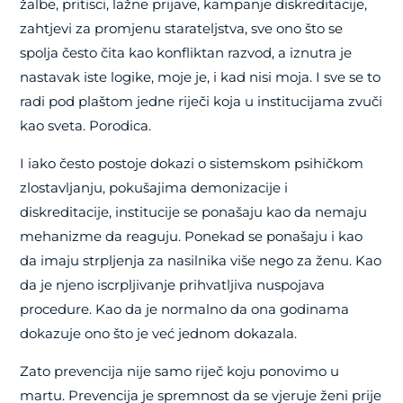
žalbe, pritisci, lažne prijave, kampanje diskreditacije,
zahtjevi za promjenu starateljstva, sve ono što se
spolja često čita kao konfliktan razvod, a iznutra je
nastavak iste logike, moje je, i kad nisi moja. I sve se to
radi pod plaštom jedne riječi koja u institucijama zvuči
kao sveta. Porodica.
I iako često postoje dokazi o sistemskom psihičkom
zlostavljanju, pokušajima demonizacije i
diskreditacije, institucije se ponašaju kao da nemaju
mehanizme da reaguju. Ponekad se ponašaju i kao
da imaju strpljenja za nasilnika više nego za ženu. Kao
da je njeno iscrpljivanje prihvatljiva nuspojava
procedure. Kao da je normalno da ona godinama
dokazuje ono što je već jednom dokazala.
Zato prevencija nije samo riječ koju ponovimo u
martu. Prevencija je spremnost da se vjeruje ženi prije