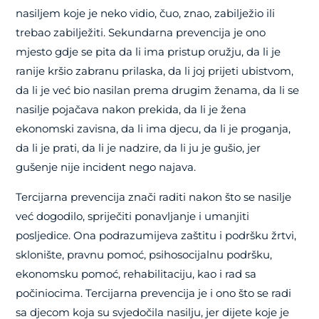
nasiljem koje je neko vidio, čuo, znao, zabilježio ili
trebao zabilježiti. Sekundarna prevencija je ono
mjesto gdje se pita da li ima pristup oružju, da li je
ranije kršio zabranu prilaska, da li joj prijeti ubistvom,
da li je već bio nasilan prema drugim ženama, da li se
nasilje pojačava nakon prekida, da li je žena
ekonomski zavisna, da li ima djecu, da li je proganja,
da li je prati, da li je nadzire, da li ju je gušio, jer
gušenje nije incident nego najava.
Tercijarna prevencija znači raditi nakon što se nasilje
već dogodilo, spriječiti ponavljanje i umanjiti
posljedice. Ona podrazumijeva zaštitu i podršku žrtvi,
sklonište, pravnu pomoć, psihosocijalnu podršku,
ekonomsku pomoć, rehabilitaciju, kao i rad sa
počiniocima. Tercijarna prevencija je i ono što se radi
sa djecom koja su svjedočila nasilju, jer dijete koje je