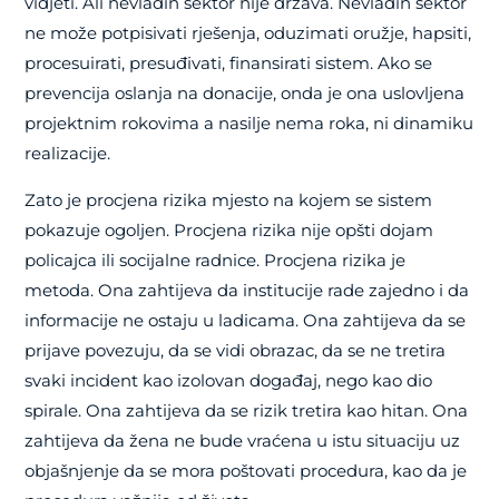
vidjeti. Ali nevladin sektor nije država. Nevladin sektor
ne može potpisivati rješenja, oduzimati oružje, hapsiti,
procesuirati, presuđivati, finansirati sistem. Ako se
prevencija oslanja na donacije, onda je ona uslovljena
projektnim rokovima a nasilje nema roka, ni dinamiku
realizacije.
Zato je procjena rizika mjesto na kojem se sistem
pokazuje ogoljen. Procjena rizika nije opšti dojam
policajca ili socijalne radnice. Procjena rizika je
metoda. Ona zahtijeva da institucije rade zajedno i da
informacije ne ostaju u ladicama. Ona zahtijeva da se
prijave povezuju, da se vidi obrazac, da se ne tretira
svaki incident kao izolovan događaj, nego kao dio
spirale. Ona zahtijeva da se rizik tretira kao hitan. Ona
zahtijeva da žena ne bude vraćena u istu situaciju uz
objašnjenje da se mora poštovati procedura, kao da je