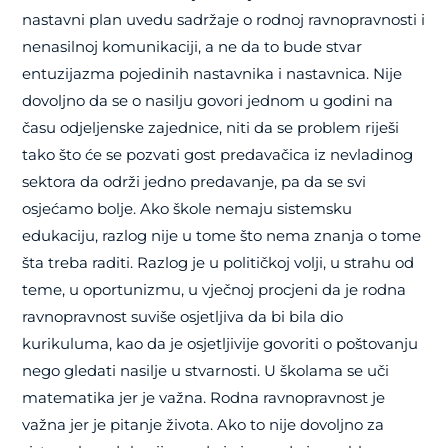
nastavni plan uvedu sadržaje o rodnoj ravnopravnosti i
nenasilnoj komunikaciji, a ne da to bude stvar
entuzijazma pojedinih nastavnika i nastavnica. Nije
dovoljno da se o nasilju govori jednom u godini na
času odjeljenske zajednice, niti da se problem riješi
tako što će se pozvati gost predavačica iz nevladinog
sektora da održi jedno predavanje, pa da se svi
osjećamo bolje. Ako škole nemaju sistemsku
edukaciju, razlog nije u tome što nema znanja o tome
šta treba raditi. Razlog je u političkoj volji, u strahu od
teme, u oportunizmu, u vječnoj procjeni da je rodna
ravnopravnost suviše osjetljiva da bi bila dio
kurikuluma, kao da je osjetljivije govoriti o poštovanju
nego gledati nasilje u stvarnosti. U školama se uči
matematika jer je važna. Rodna ravnopravnost je
važna jer je pitanje života. Ako to nije dovoljno za