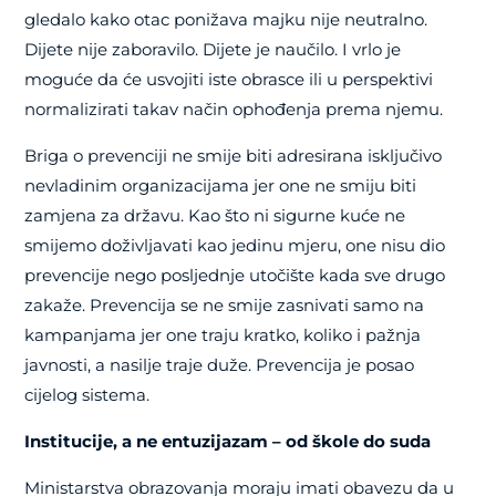
gledalo kako otac ponižava majku nije neutralno.
Dijete nije zaboravilo. Dijete je naučilo. I vrlo je
moguće da će usvojiti iste obrasce ili u perspektivi
normalizirati takav način ophođenja prema njemu.
Briga o prevenciji ne smije biti adresirana isključivo
nevladinim organizacijama jer one ne smiju biti
zamjena za državu. Kao što ni sigurne kuće ne
smijemo doživljavati kao jedinu mjeru, one nisu dio
prevencije nego posljednje utočište kada sve drugo
zakaže. Prevencija se ne smije zasnivati samo na
kampanjama jer one traju kratko, koliko i pažnja
javnosti, a nasilje traje duže. Prevencija je posao
cijelog sistema.
Institucije, a
ne entuzijazam – od škole do suda
Ministarstva obrazovanja moraju imati obavezu da u