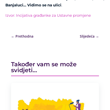
Banjaluci… Vidimo se na ulici
.
Izvor: Incijativa građanke za Ustavne promjene
←
Prethodna
Slijedeća
→
Također vam se može
svidjeti…