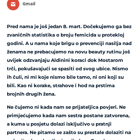
Gmail
Pred nama je još jedan 8. mart. Dočekujemo ga bez
zvaničnih statistika o broju femicida u protekloj
godini. A u nama koje brigu o prevenciji nasilja nad
ženama ne prebacujemo na novu beauty rutinu još
uvijek odzvanjaju Aldinini koraci dok Mostarom
trči, pokušavajući se spasiti od svog ubice. Nismo
ih čuli, ni mi koje nismo bile tamo, ni oni koji su
bili. Kao ni korake, strahove i hod na
prstima
brojnih drugih žena.
Ne čujemo ni kada nam se prijateljica povjeri. Ne
primjećujemo
kada nam sestra postane zatvorena,
a kuma u posjetu dolazi isključivo u pratnji
partnera. Ne pitamo se zašto su prestale dolaziti na