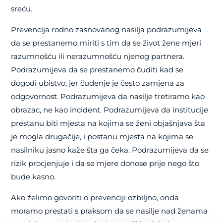
sreću.
Prevencija rodno zasnovanog nasilja podrazumijeva
da se prestanemo miriti s tim da se život žene mjeri
razumnošću ili nerazumnošću njenog partnera.
Podrazumijeva da se prestanemo čuditi kad se
dogodi ubistvo, jer čuđenje je često zamjena za
odgovornost. Podrazumijeva da nasilje tretiramo kao
obrazac, ne kao incident. Podrazumijeva da institucije
prestanu biti mjesta na kojima se ženi objašnjava šta
je mogla drugačije, i postanu mjesta na kojima se
nasilniku jasno kaže šta ga čeka. Podrazumijeva da se
rizik procjenjuje i da se mjere donose prije nego što
bude kasno.
Ako želimo govoriti o prevenciji ozbiljno, onda
moramo prestati s praksom da se nasilje nad ženama