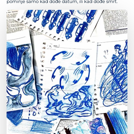
pominje samo kad dođe datum, ili kad dođe smrt.