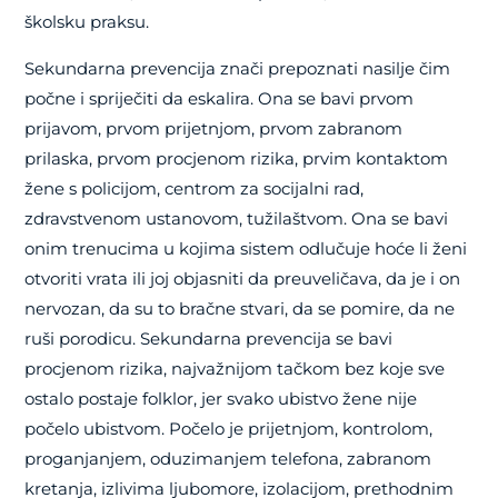
školsku praksu.
Sekundarna prevencija znači prepoznati nasilje čim
počne i spriječiti da eskalira. Ona se bavi prvom
prijavom, prvom prijetnjom, prvom zabranom
prilaska, prvom procjenom rizika, prvim kontaktom
žene s policijom, centrom za socijalni rad,
zdravstvenom ustanovom, tužilaštvom. Ona se bavi
onim trenucima u kojima sistem odlučuje hoće li ženi
otvoriti vrata ili joj objasniti da preuveličava, da je i on
nervozan, da su to bračne stvari, da se pomire, da ne
ruši porodicu. Sekundarna prevencija se bavi
procjenom rizika, najvažnijom tačkom bez koje sve
ostalo postaje folklor, jer svako ubistvo žene nije
počelo ubistvom. Počelo je prijetnjom, kontrolom,
proganjanjem, oduzimanjem telefona, zabranom
kretanja, izlivima ljubomore, izolacijom, prethodnim