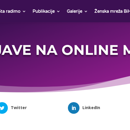
Šta radimo
Publikacije
Galerije
Ženska mreža Bi
JAVE NA ONLINE
Twitter
LinkedIn