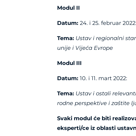
M
odul II
Datum:
24. i 25. februar 2022
Tema:
Ustav i regionalni sta
unije i Vijeća Evrope
Modul III
Datum:
10. i 11. mart 2022:
Tema:
Ustav i ostali relevan
rodne perspektive i zaštite l
Svaki modul će biti realizo
eksperti/ce iz oblasti usta