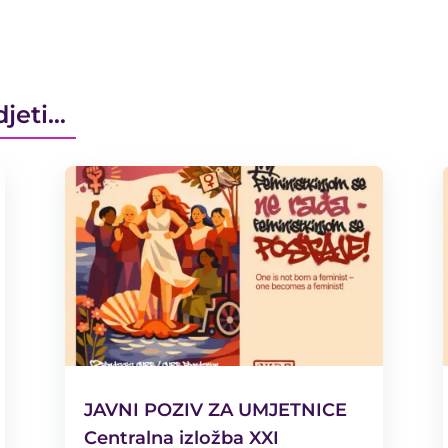
djeti…
JAVNI POZIV ZA UMJETNICE
Centralna izložba XXI