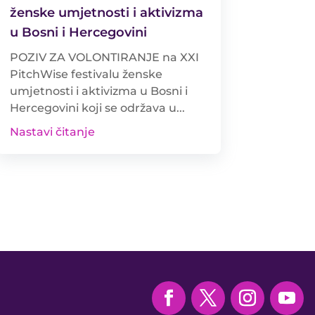
ženske umjetnosti i aktivizma
u Bosni i Hercegovini
POZIV ZA VOLONTIRANJE na XXI
PitchWise festivalu ženske
umjetnosti i aktivizma u Bosni i
Hercegovini koji se održava u...
Nastavi čitanje