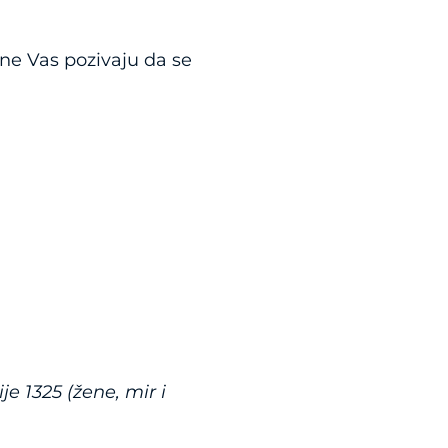
ne Vas pozivaju da se
 1325 (žene, mir i