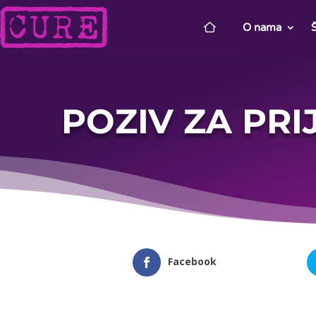
O nama
POZIV ZA PRI
Facebook