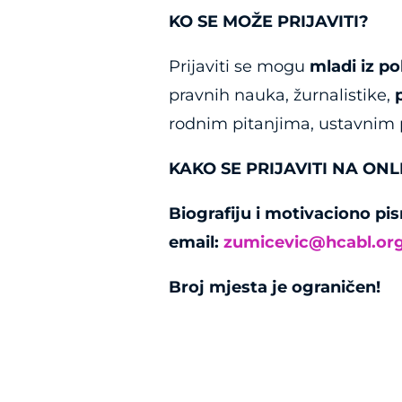
KO SE MOŽE PRIJAVITI?
Prijaviti se mogu
mladi iz pol
pravnih nauka, žurnalistike,
p
rodnim pitanjima, ustavnim
KAKO SE PRIJAVITI NA ON
Biografiju i motivaciono pi
email:
zumicevic
@hcabl.or
Broj mjesta je ograničen!