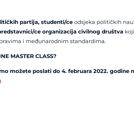
itičkih partija, studenti/ce
odsjeka političkih n
redstavnici/ce organizacija civilnog društva
koj
 pravima i međunarodnim standardima.
LINE MASTER CLASS?
smo možete poslati do 4. februara 2022. godine 
g