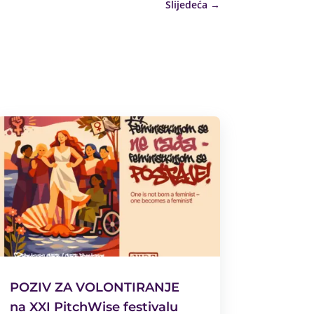
Slijedeća
→
POZIV ZA VOLONTIRANJE
na XXI PitchWise festivalu