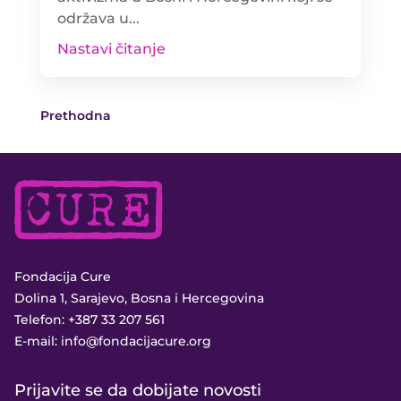
održava u...
Nastavi čitanje
Prethodna
Fondacija Cure
Dolina 1, Sarajevo, Bosna i Hercegovina
Telefon:
+387 33 207 561
E-mail:
info@fondacijacure.org
Prijavite se da dobijate novosti