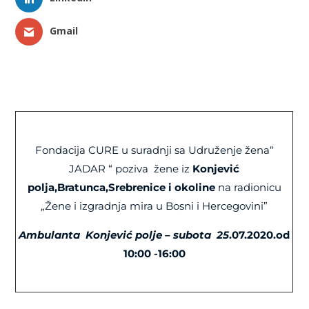
Gmail
Fondacija CURE u suradnji sa Udruženje žena“
JADAR “ poziva
žene iz
Konjević
polja,Bratunca,Srebrenice i okoline
na radionicu
„Žene i izgradnja mira u Bosni i Hercegovini”
Ambulanta Konjević polje – subota 25
.07.2020.od
10:00 -16:00