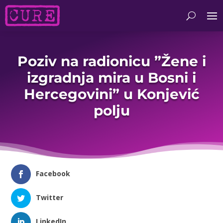
Poziv na radionicu ”Žene i
izgradnja mira u Bosni i
Hercegovini” u Konjević
polju
Facebook
Twitter
LinkedIn