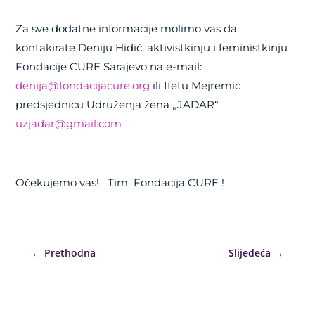
Za sve dodatne informacije molimo vas da
kontakirate Deniju Hidić, aktivistkinju i feministkinju
Fondacije CURE Sarajevo na e-mail:
denija@fondacijacure.org
ili Ifetu Mejremić
predsjednicu Udruženja žena „JADAR“
uzjadar@gmail.com
Očekujemo vas!
Tim
Fondacija CURE !
←
Prethodna
Slijedeća
→