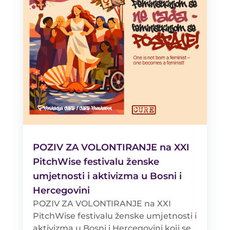
POZIV ZA VOLONTIRANJE na XXI
PitchWise festivalu ženske
umjetnosti i aktivizma u Bosni i
Hercegovini
POZIV ZA VOLONTIRANJE na XXI
PitchWise festivalu ženske umjetnosti i
aktivizma u Bosni i Hercegovini koji se