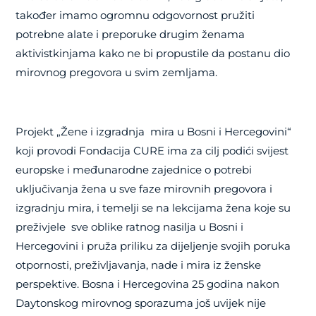
također imamo ogromnu odgovornost pružiti
potrebne alate i preporuke drugim ženama
aktivistkinjama kako ne bi propustile da postanu dio
mirovnog pregovora u svim zemljama.
Projekt „Žene i izgradnja
mira u Bosni i Hercegovini“
koji provodi Fondacija CURE ima za cilj podići svijest
europske i međunarodne zajednice o potrebi
uključivanja žena u sve faze mirovnih pregovora i
izgradnju mira, i temelji se na lekcijama žena koje su
preživjele
sve oblike ratnog nasilja u Bosni i
Hercegovini i pruža priliku za dijeljenje svojih poruka
otpornosti, preživljavanja, nade i mira iz ženske
perspektive. Bosna i Hercegovina 25 godina nakon
Daytonskog mirovnog sporazuma još uvijek nije