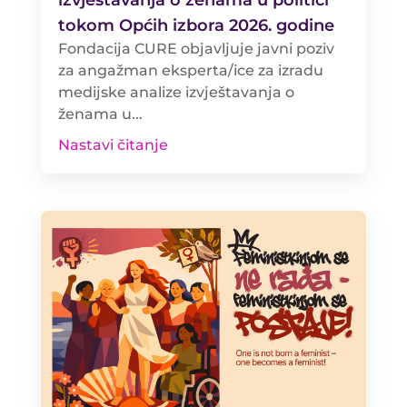
izvještavanja o ženama u politici
tokom Općih izbora 2026. godine
Fondacija CURE objavljuje javni poziv
za angažman eksperta/ice za izradu
medijske analize izvještavanja o
ženama u...
Nastavi čitanje