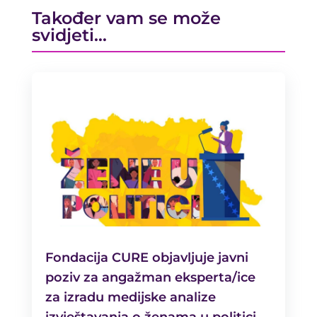
Također vam se može
svidjeti…
Fondacija CURE objavljuje javni
poziv za angažman eksperta/ice
za izradu medijske analize