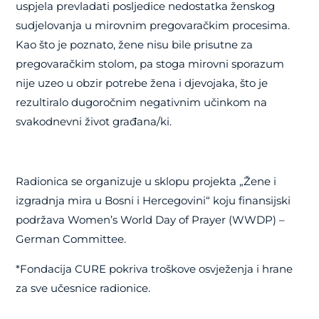
uspjela prevladati posljedice nedostatka ženskog
sudjelovanja u mirovnim pregovaračkim procesima.
Kao što je poznato, žene nisu bile prisutne za
pregovaračkim stolom, pa stoga mirovni sporazum
nije uzeo u obzir potrebe žena i djevojaka, što je
rezultiralo dugoročnim negativnim učinkom na
svakodnevni život građana/ki.
Radionica se organizuje u sklopu projekta „Žene i
izgradnja mira u Bosni i Hercegovini“ koju finansijski
podržava
Women’s World Day of Prayer (WWDP) –
German Committee.
*Fondacija CURE pokriva troškove osvježenja i hrane
za sve učesnice radionice.