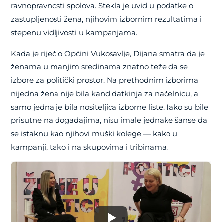
ravnopravnosti spolova. Stekla je uvid u podatke o
zastupljenosti žena, njihovim izbornim rezultatima i
stepenu vidljivosti u kampanjama.
Kada je riječ o Općini Vukosavlje, Dijana smatra da je
ženama u manjim sredinama znatno teže da se
izbore za politički prostor. Na prethodnim izborima
nijedna žena nije bila kandidatkinja za načelnicu, a
samo jedna je bila nositeljica izborne liste. Iako su bile
prisutne na događajima, nisu imale jednake šanse da
se istaknu kao njihovi muški kolege — kako u
kampanji, tako i na skupovima i tribinama.