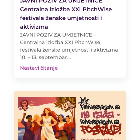
JAVNI POZIV ZA UMJETNICE
Centralna izložba XXI PitchWise
festivala ženske umjetnosti i
aktivizma
JAVNI POZIV ZA UMJETNICE -
Centralna izložba XXI PitchWise
festivala ženske umjetnosti i aktivizma
10. – 13. septembar...
Nastavi čitanje