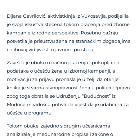
Dijana Gavrilović, aktivistkinja iz Vukosavlja, podijelila
je svoja iskustva stečena tokom praćenja predizborne
kampanje iz rodne perspektive. Posebnu pažnju
posvetila je prisustvu žena na stranačkim događajima
i njihovoj vidljivosti u javnom prostoru.
Završila je obuku o načinu praćenja i prikupljanja
podataka o učešću žena u izbornoj kampanji, a
motivaciju za prijavu pronašla je u želji da otkrije
kolika je stvarna ravnopravnost žena u politici. Upravo
zbog toga obratila se Udruženju “Budućnost” iz
Modriče i s radošću prihvatila vijest da je odabrana za
učešće u programu.
Tokom obuke, zajedno s drugim učesnicama
analizirala je međunarodne propise i zakone o