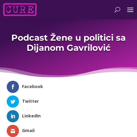
Podcast Žene u politici sa
Dijanom Gavrilović
Facebook
Twitter
LinkedIn
Gmail