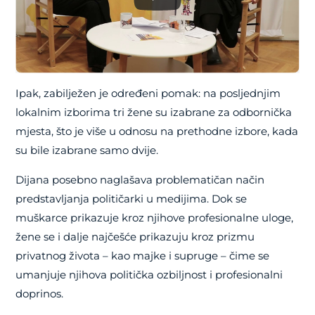
Ipak, zabilježen je određeni pomak: na posljednjim
lokalnim izborima tri žene su izabrane za odbornička
mjesta, što je više u odnosu na prethodne izbore, kada
su bile izabrane samo dvije.
Dijana posebno naglašava problematičan način
predstavljanja političarki u medijima. Dok se
muškarce prikazuje kroz njihove profesionalne uloge,
žene se i dalje najčešće prikazuju kroz prizmu
privatnog života – kao majke i supruge – čime se
umanjuje njihova politička ozbiljnost i profesionalni
doprinos.