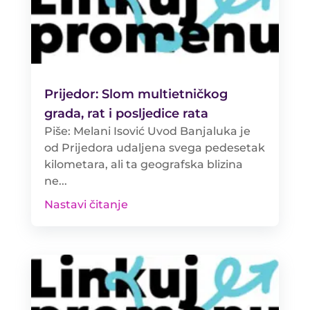
Prijedor: Slom multietničkog
grada, rat i posljedice rata
Piše: Melani Isović Uvod Banjaluka je
od Prijedora udaljena svega pedesetak
kilometara, ali ta geografska blizina
ne...
Nastavi čitanje