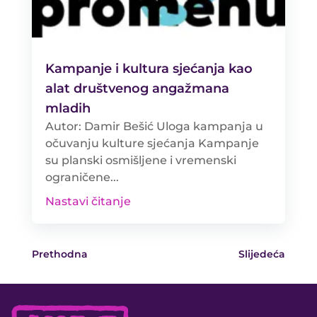
Kampanje i kultura sjećanja kao
alat društvenog angažmana
mladih
Autor: Damir Bešić Uloga kampanja u
očuvanju kulture sjećanja Kampanje
su planski osmišljene i vremenski
ograničene...
Nastavi čitanje
Prethodna
Slijedeća