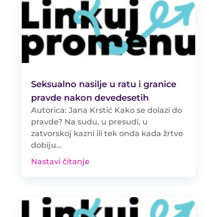
Seksualno nasilje u ratu i granice
pravde nakon devedesetih
Autorica: Jana Krstić Kako se dolazi do
pravde? Na sudu, u presudi, u
zatvorskoj kazni ili tek onda kada žrtve
dobiju...
Nastavi čitanje