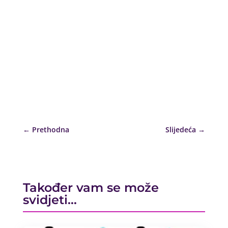
←
Prethodna
Slijedeća
→
Također vam se može
svidjeti…