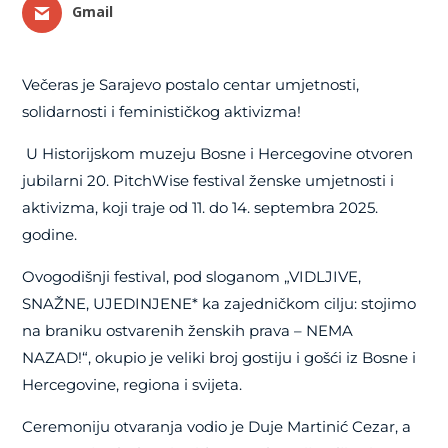
Gmail
Večeras je Sarajevo postalo centar umjetnosti,
solidarnosti i feminističkog aktivizma!
U Historijskom muzeju Bosne i Hercegovine otvoren
jubilarni 20. PitchWise festival ženske umjetnosti i
aktivizma, koji traje od 11. do 14. septembra 2025.
godine.
Ovogodišnji festival, pod sloganom „VIDLJIVE,
SNAŽNE, UJEDINJENE* ka zajedničkom cilju: stojimo
na braniku ostvarenih ženskih prava – NEMA
NAZAD!“, okupio je veliki broj gostiju i gošći iz Bosne i
Hercegovine, regiona i svijeta.
Ceremoniju otvaranja vodio je Duje Martinić Cezar, a