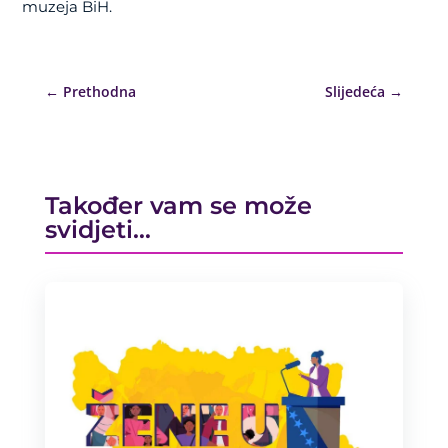
muzeja BiH.
←
Prethodna
Slijedeća
→
Također vam se može
svidjeti…