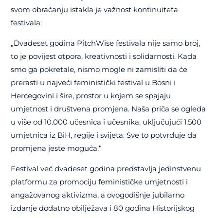
svom obraćanju istakla je važnost kontinuiteta
festivala:
„Dvadeset godina PitchWise festivala nije samo broj,
to je povijest otpora, kreativnosti i solidarnosti. Kada
smo ga pokretale, nismo mogle ni zamisliti da će
prerasti u najveći feministički festival u Bosni i
Hercegovini i šire, prostor u kojem se spajaju
umjetnost i društvena promjena. Naša priča se ogleda
u više od 10.000 učesnica i učesnika, uključujući 1.500
umjetnica iz BiH, regije i svijeta. Sve to potvrđuje da
promjena jeste moguća.“
Festival već dvadeset godina predstavlja jedinstvenu
platformu za promociju feminističke umjetnosti i
angažovanog aktivizma, a ovogodišnje jubilarno
izdanje dodatno obilježava i 80 godina Historijskog