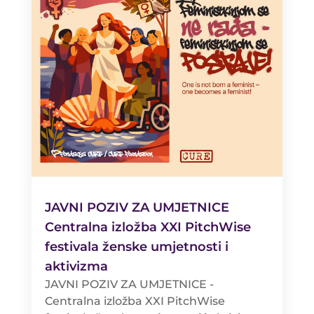
JAVNI POZIV ZA UMJETNICE
Centralna izložba XXI PitchWise
festivala ženske umjetnosti i
aktivizma
JAVNI POZIV ZA UMJETNICE -
Centralna izložba XXI PitchWise