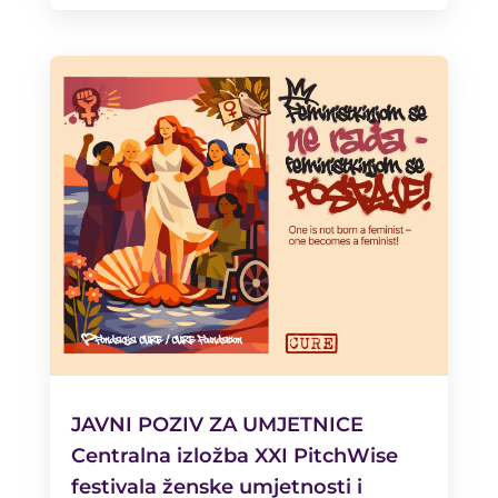
JAVNI POZIV ZA UMJETNICE
Centralna izložba XXI PitchWise
festivala ženske umjetnosti i