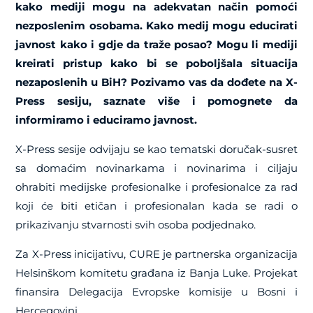
kako mediji mogu na adekvatan način pomoći
nezposlenim osobama. Kako medij mogu educirati
javnost kako i gdje da traže posao? Mogu li mediji
kreirati pristup kako bi se poboljšala situacija
nezaposlenih u BiH? Pozivamo vas da dođete na X-
Press sesiju, saznate više i pomognete da
informiramo i educiramo javnost.
X-Press sesije odvijaju se kao tematski doručak-susret
sa domaćim novinarkama i novinarima i ciljaju
ohrabiti medijske profesionalke i profesionalce za rad
koji će biti etičan i profesionalan kada se radi o
prikazivanju stvarnosti svih osoba podjednako.
Za X-Press inicijativu, CURE je partnerska organizacija
Helsinškom komitetu građana iz Banja Luke. Projekat
finansira Delegacija Evropske komisije u Bosni i
Hercegovini.