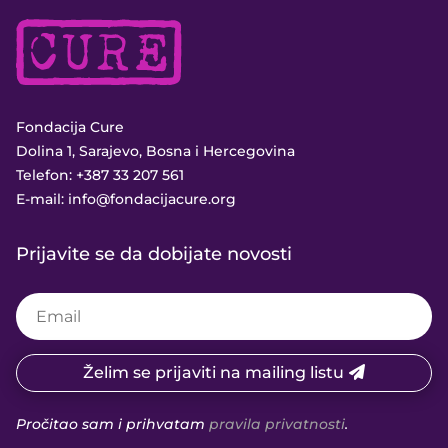
Fondacija Cure
Dolina 1, Sarajevo, Bosna i Hercegovina
Telefon:
+387 33 207 561
E-mail:
info@fondacijacure.org
Prijavite se da dobijate novosti
Želim se prijaviti na mailing listu
Pročitao sam i prihvatam
pravila privatnosti
.