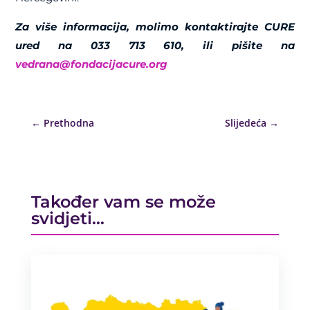
Za više informacija, molimo kontaktirajte CURE
ured na 033 713 610, ili pišite na
vedrana@fondacijacure.org
←
Prethodna
Slijedeća
→
Također vam se može
svidjeti…