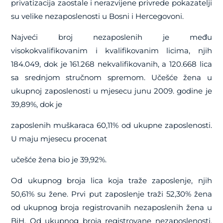
privatizacija zaostale i nerazvijene privrede pokazatelji
su velike nezaposlenosti u Bosni i Hercegovoni.
Najveći broj nezaposlenih je među
visokokvalifikovanim i kvalifikovanim licima, njih
184.049, dok je 161.268 nekvalifikovanih, a 120.668 lica
sa srednjom stručnom spremom. Učešće žena u
ukupnoj zaposlenosti u mjesecu junu 2009. godine je
39,89%, dok je
zaposlenih muškaraca 60,11% od ukupne zaposlenosti.
U maju mjesecu procenat
učešće žena bio je 39,92%.
Od ukupnog broja lica koja traže zaposlenje, njih
50,61% su žene. Prvi put zaposlenje traži 52,30% žena
od ukupnog broja registrovanih nezaposlenih žena u
BiH. Od ukupnog broja registrovane nezaposlenosti,