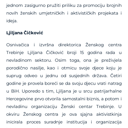
jednom zasigurno pružiti priliku za promociju brojnih
novih ženskih umjetničkih i aktivističkih projekata i
ideja.
Ljiljana Čičković
Osnivačica i izvršna direktorica Ženskog centra
Trebinje Ljiljana Čičković broji 15 godina rada u
nevladinom sektoru. Osim toga, ona je preživjela
porodično nasilje, kao i otmicu svoje djece koju je
suprug odveo u jednu od susjednih država. Četiri
godine je provela boreći se da svoju djecu vrati natrag
u BiH. Uporedo s tim, Ljiljana je u srcu patrijarhalne
Hercegovine prvo otvorila samostalni biznis, a potom i
nevladinu organizaciju Ženski centar Trebinje. U
okviru Ženskog centra je ova sjajna aktivistkinja
inicirala proces suradnje institucija i organizacija