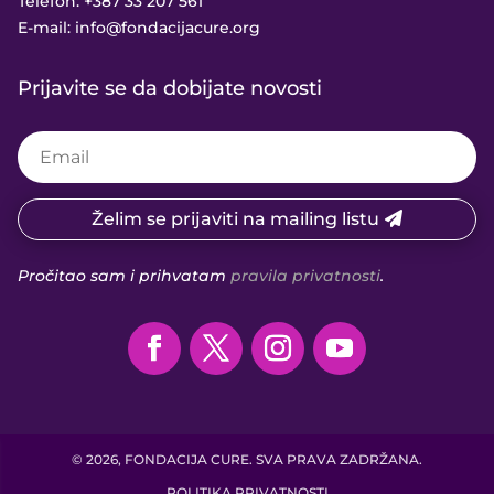
Telefon:
+387 33 207 561
E-mail:
info@fondacijacure.org
Prijavite se da dobijate novosti
Želim se prijaviti na mailing listu
Pročitao sam i prihvatam
pravila privatnosti
.
© 2026, FONDACIJA CURE. SVA PRAVA ZADRŽANA.
POLITIKA PRIVATNOSTI