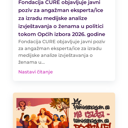
Fondacija CURE objavljuje javni
poziv za angažman eksperta/ice
za izradu medijske analize
izvještavanja o ženama u politici
tokom Općih izbora 2026. godine
Fondacija CURE objavljuje javni poziv
za angažman eksperta/ice za izradu
medijske analize izvještavanja o
ženama u...
Nastavi čitanje