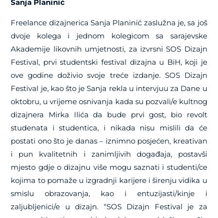
Sanja Planinić
Freelance dizajnerica Sanja Planinić zaslužna je, sa još
dvoje kolega i jednom kolegicom sa sarajevske
Akademije likovnih umjetnosti, za izvrsni SOS Dizajn
Festival, prvi studentski festival dizajna u BiH, koji je
ove godine doživio svoje treće izdanje. SOS Dizajn
Festival je, kao što je Sanja rekla u intervjuu za Dane u
oktobru, u vrijeme osnivanja kada su pozvali/e kultnog
dizajnera Mirka Ilića da bude prvi gost, bio revolt
studenata i studentica, i nikada nisu mislili da će
postati ono što je danas – iznimno posjećen, kreativan
i pun kvalitetnih i zanimljivih događaja, postavši
mjesto gdje o dizajnu više mogu saznati i studenti/ce
kojima to pomaže u izgradnji karijere i širenju vidika u
smislu obrazovanja, kao i entuzijasti/kinje i
zaljubljenici/e u dizajn. “SOS Dizajn Festival je za