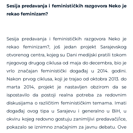
Sesija predavanja i feminističkih razgovora Neko je
rekao feminizam?
Sesija predavanja i feminističkih razgovora Neko je
rekao feminizam?, još jedan projekt Sarajevskog
otvorenog centra, kojeg su Dani medijski pratili tokom
njegovog drugog ciklusa od maja do decembra, bio je
vrlo značajan feministički događaj u 2014. godini.
Nakon prvog ciklusa, koji je trajao od oktobra 2013. do
marta 2014, projekt je nastavljen obzirom da se
ispostavilo da postoji realna potreba za redovnim
diskusijama o različitim feminističkim temama. Imati
događaj ovog tipa u Sarajevu i generalno u BiH, u
okviru kojeg redovno gostuju zanimljivi predavači/ice,
pokazalo se iznimno značajnim za javnu debatu. Ove