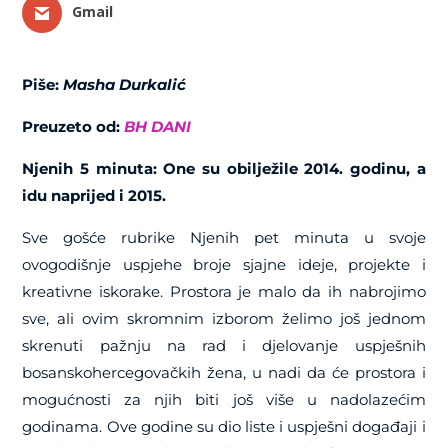
Gmail
Piše:
Masha Durkalić
Preuzeto od:
BH DANI
Njenih 5 minuta: One su obilježile 2014. godinu, a
idu naprijed i 2015.
Sve gošće rubrike Njenih pet minuta u svoje
ovogodišnje uspjehe broje sjajne ideje, projekte i
kreativne iskorake. Prostora je malo da ih nabrojimo
sve, ali ovim skromnim izborom želimo još jednom
skrenuti pažnju na rad i djelovanje uspješnih
bosanskohercegovačkih žena, u nadi da će prostora i
mogućnosti za njih biti još više u nadolazećim
godinama. Ove godine su dio liste i uspješni događaji i