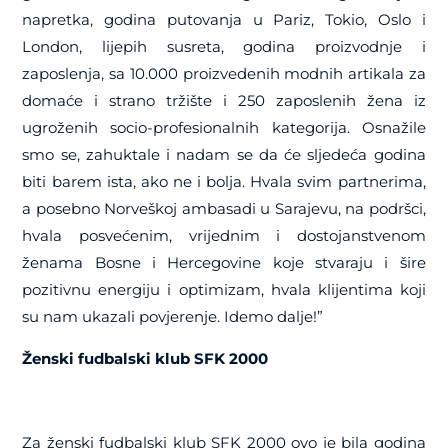
napretka, godina putovanja u Pariz, Tokio, Oslo i
London, lijepih susreta, godina proizvodnje i
zaposlenja, sa 10.000 proizvedenih modnih artikala za
domaće i strano tržište i 250 zaposlenih žena iz
ugroženih socio-profesionalnih kategorija. Osnažile
smo se, zahuktale i nadam se da će sljedeća godina
biti barem ista, ako ne i bolja. Hvala svim partnerima,
a posebno Norveškoj ambasadi u Sarajevu, na podršci,
hvala posvećenim, vrijednim i dostojanstvenom
ženama Bosne i Hercegovine koje stvaraju i šire
pozitivnu energiju i optimizam, hvala klijentima koji
su nam ukazali povjerenje. Idemo dalje!”
Ženski fudbalski klub SFK 2000
Za ženski fudbalski klub SFK 2000 ovo je bila godina