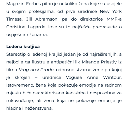
Magazin Forbes pitao je nekoliko žena koje su uspjele
u svojim profesijama, od prve urednice New York
Timesa, Jill Abramson, pa do direktorice MMF-a
Christine Lagarde, koje su to najčešće predrasude o
uspješnim ženama.
Ledena kraljica
Stereotip o ledenoj kraljici jedan je od najraširenijih, a
najbolje ga ilustruje antipatični lik Mirande Priestly iz
filma
Vrag nosi Pradu
, odnosno stvarne žene po kojoj
je skrojen – urednice Voguea Anne Wintour.
Istovremeno, žena koja pokazuje emocije na radnom
mjestu biće okarakterisana kao slaba i nesposobna za
rukovođenje, ali žena koja ne pokazuje emocije je
hladna i neženstvena.