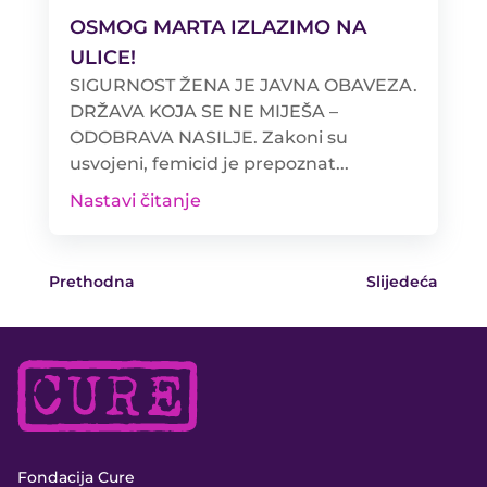
OSMOG MARTA IZLAZIMO NA
ULICE!
SIGURNOST ŽENA JE JAVNA OBAVEZA.
DRŽAVA KOJA SE NE MIJEŠA –
ODOBRAVA NASILJE. Zakoni su
usvojeni, femicid je prepoznat...
Nastavi čitanje
Prethodna
Slijedeća
Fondacija Cure