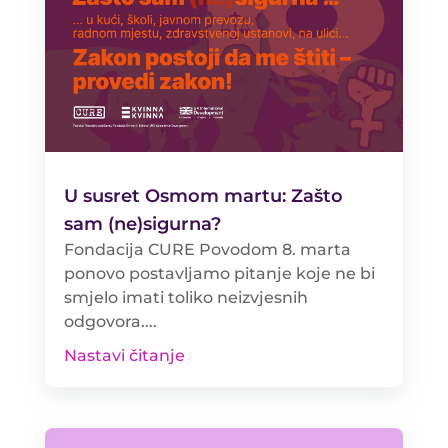
U susret Osmom martu: Zašto
sam (ne)sigurna?
Fondacija CURE Povodom 8. marta
ponovo postavljamo pitanje koje ne bi
smjelo imati toliko neizvjesnih
odgovora....
Nastavi čitanje