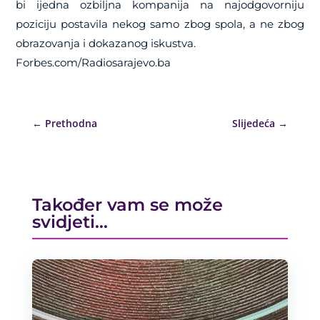
bi ijedna ozbiljna kompanija na najodgovorniju
poziciju postavila nekog samo zbog spola, a ne zbog
obrazovanja i dokazanog iskustva.
Forbes.com/Radiosarajevo.ba
←
Prethodna
Slijedeća
→
Također vam se može
svidjeti…