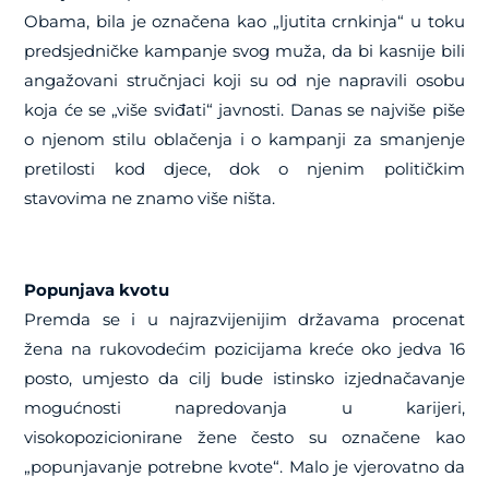
Obama, bila je označena kao „ljutita crnkinja“ u toku
predsjedničke kampanje svog muža, da bi kasnije bili
angažovani stručnjaci koji su od nje napravili osobu
koja će se „više sviđati“ javnosti. Danas se najviše piše
o njenom stilu oblačenja i o kampanji za smanjenje
pretilosti kod djece, dok o njenim političkim
stavovima ne znamo više ništa.
Popunjava kvotu
Premda se i u najrazvijenijim državama procenat
žena na rukovodećim pozicijama kreće oko jedva 16
posto, umjesto da cilj bude istinsko izjednačavanje
mogućnosti napredovanja u karijeri,
visokopozicionirane žene često su označene kao
„popunjavanje potrebne kvote“. Malo je vjerovatno da