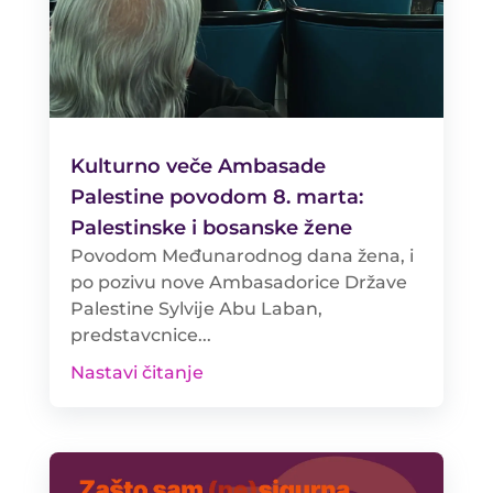
Kulturno veče Ambasade
Palestine povodom 8. marta:
Palestinske i bosanske žene
Povodom Međunarodnog dana žena, i
po pozivu nove Ambasadorice Države
Palestine Sylvije Abu Laban,
predstavcnice...
Nastavi čitanje