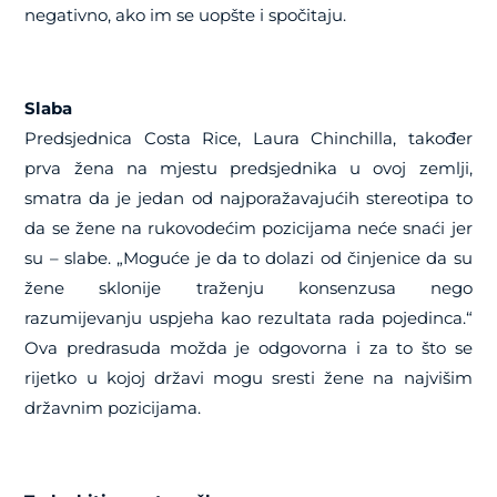
negativno, ako im se uopšte i spočitaju.
Slaba
Predsjednica Costa Rice, Laura Chinchilla, također
prva žena na mjestu predsjednika u ovoj zemlji,
smatra da je jedan od najporažavajućih stereotipa to
da se žene na rukovodećim pozicijama neće snaći jer
su – slabe. „Moguće je da to dolazi od činjenice da su
žene sklonije traženju konsenzusa nego
razumijevanju uspjeha kao rezultata rada pojedinca.“
Ova predrasuda možda je odgovorna i za to što se
rijetko u kojoj državi mogu sresti žene na najvišim
državnim pozicijama.