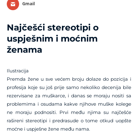
Gmail
Najčešći stereotipi o
uspješnim i moćnim
ženama
Ilustracija
Premda žene u sve većem broju dolaze do pozicija i
profesija koje su još prije samo nekoliko decenija bile
rezervisane za muškarce, i danas se moraju nositi sa
problemima i osudama kakve njihove muške kolege
ne moraju podnositi. Prvi među njima su najčešće
rašireni stereotipi i predrasude o tome otkud uopšte
moćne i uspješne žene među nama.