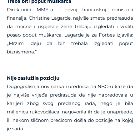
Treba biti poput muškarca
Direktorici MMF-a i prvoj francuskoj ministrici
finansija, Christine Lagarde, najviše smeta predrasuda
da moćne i uspješne žene trebaju izgledati i voditi
posao poput muškarca. Lagarde je za Forbes izjavila:
„Mrzim ideju da bih trebala izgledati poput
biznismena.“
Nije zaslužila poziciju
Dugogodišnja novinarka i urednica na NBC-u kaže da
je najviše vrijeđa predrasuda da nije napredovala u
karijeri zbog svog predanog rada, nego je bila
miljenica rukovodilaca, nagovorila ih da je unaprijede,
ili nekom sličnom prečicom došla do pozicije na kojoj
je sada.