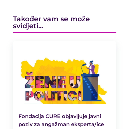
Također vam se može
svidjeti…
Fondacija CURE objavljuje javni
poziv za angažman eksperta/ice