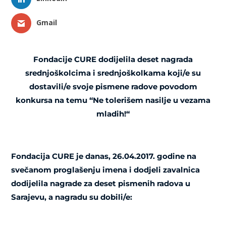
Gmail
Fondacije CURE dodijelila deset nagrada
srednjoškolcima i srednjoškolkama koji/e su
dostavili/e svoje pismene radove povodom
konkursa
na temu “Ne tolerišem nasilje u vezama
mladih!“
Fondacija CURE je danas, 26.04.2017. godine na
svečanom proglašenju imena i dodjeli zavalnica
dodijelila nagrade za deset pismenih radova u
Sarajevu, a nagradu su dobili/e: