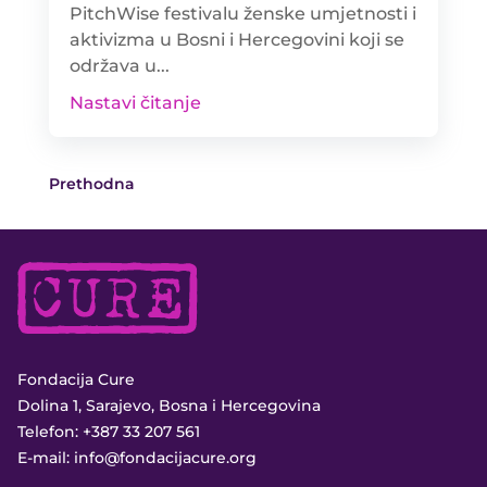
PitchWise festivalu ženske umjetnosti i
aktivizma u Bosni i Hercegovini koji se
održava u...
Nastavi čitanje
Prethodna
Fondacija Cure
Dolina 1, Sarajevo, Bosna i Hercegovina
Telefon:
+387 33 207 561
E-mail:
info@fondacijacure.org