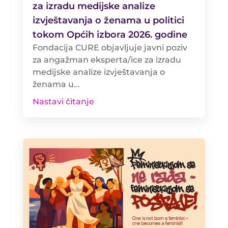
za izradu medijske analize
izvještavanja o ženama u politici
tokom Općih izbora 2026. godine
Fondacija CURE objavljuje javni poziv
za angažman eksperta/ice za izradu
medijske analize izvještavanja o
ženama u...
Nastavi čitanje