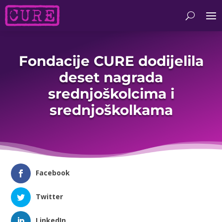
Fondacije CURE dodijelila
deset nagrada
srednjoškolcima i
srednjoškolkama
Facebook
Twitter
LinkedIn