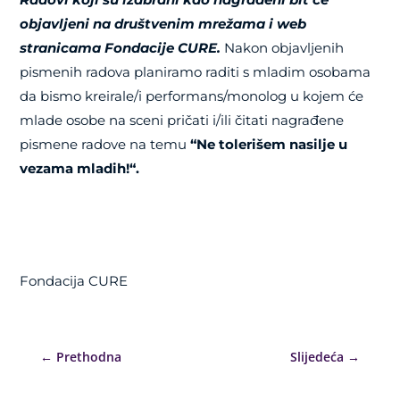
objavljeni na društvenim mrežama i web
stranicama Fondacije CURE.
Nakon objavljenih
pismenih radova planiramo raditi s mladim osobama
da bismo kreirale/i performans/monolog u kojem će
mlade osobe na sceni pričati i/ili čitati nagrađene
pismene radove na temu
“Ne tolerišem nasilje u
vezama mladih!“.
Fondacija CURE
←
Prethodna
Slijedeća
→