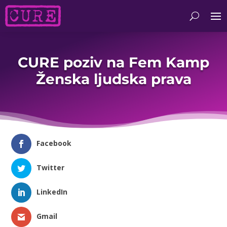
CURE poziv na Fem Kamp
Ženska ljudska prava
Facebook
Twitter
LinkedIn
Gmail