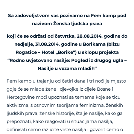
Sa zadovoljstvom vas pozivamo na Fem kamp pod
nazivom Ženska ljudska prava
koji će se održati od četvrtka, 28.08.2014. godine do
nedjelje, 31.08.2014. godine u Borikama (blizu
Rogatice – Hotel „Borike“) u sklopu projekta
“
Rodno uvjetovano nasilje: Pogled iz drugog ugla –
Nasilje u vezama mladih“
Fem kamp u trajanju od četiri dana i tri noći je mjesto
gdje će se mlade žene i djevojke iz cijele Bosne i
Hercegovine moći upoznati sa temama koje se tiču
aktivizma, s osnovnim teorijama feminizma, ženskih
ljudskih prava, ženske historije, šta je nasilje, kako ga
prepoznati, kako reagovati u situacijama nasilja,
definisati ćemo različite vrste nasilja i govorit ćemo o