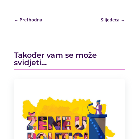
←
Prethodna
Slijedeća
→
Također vam se može
svidjeti…