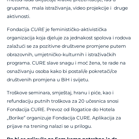
grupama, mala istraživanja, video projekcije i druge
aktivnosti.
Fondacija
CURE
je feminističko-aktivistička
organizacija koja djeluje za jednakost spolova i rodova
zalažući se za pozitivne društvene promjene putem
obrazovnih, umjetničko-kulturnih i istraživačkih
programa. CURE slave snagu i moć žena, te rade na
osnaživanju osoba kako bi postali/e pokretači/ce
društvenih promjena u BiH i svijetu.
Troškove seminara, smještaj, hranu i piće, kao i
refundaciju putnih troškova za 20 učesnica snosi
Fondacija CURE. Prevoz od Rogatice do Hotela
„Borike“ organizuje Fondacija CURE. Aplikacija za
prijave na trening nalazi se u prilogu.