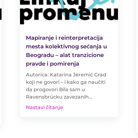
Mapiranje i reinterpretacija
mesta kolektivnog sećanja u
Beogradu – alat tranzicione
pravde i pomirenja
Autorica: Katarina Jeremić Grad
koji ne govori – i kako ga naučiti
da progovori Bila sam u
Ravensbrücku zavezanih...
Nastavi čitanje