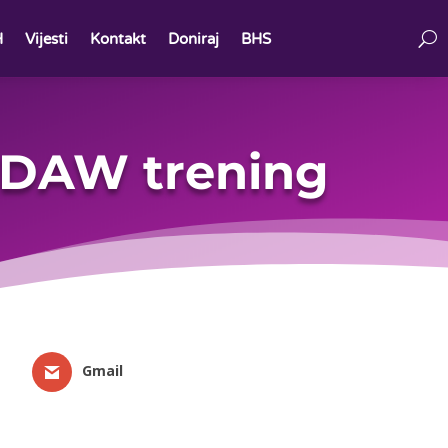
H
Vijesti
Kontakt
Doniraj
BHS
CEDAW trening
Gmail