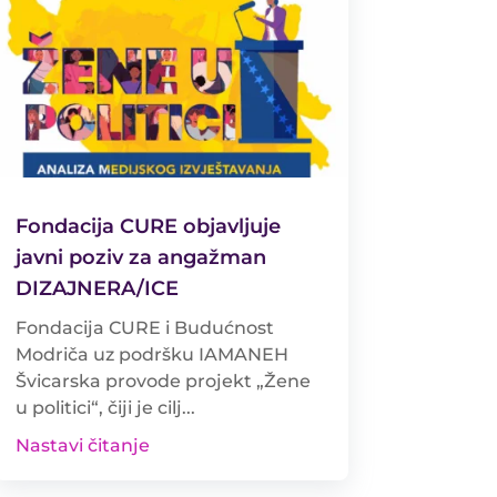
Fondacija CURE objavljuje
javni poziv za angažman
DIZAJNERA/ICE
Fondacija CURE i Budućnost
Modriča uz podršku IAMANEH
Švicarska provode projekt „Žene
u politici“, čiji je cilj...
Nastavi čitanje