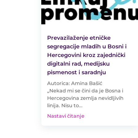
Prevazilaženje etničke
segregacije mladih u Bosni i
Hercegovini kroz zajednički
digitalni rad, medijsku
pismenost i saradnju
Autorica: Amina Bašić
„Nekad mi se čini da je Bosna i
Hercegovina zemlja nevidljivih
linija. Nisu to...
Nastavi čitanje