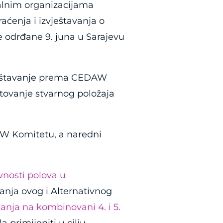
alnim organizacijama
raćenja i izvještavanja o
e odrđane 9. juna u Sarajevu
zvještavanje prema CEDAW
tovanje stvarnog položaja
DAW Komitetu, a naredni
avnosti polova u
anja ovog i Alternativnog
anja na kombinovani 4. i 5.