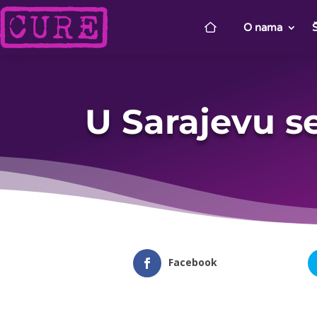
O nama
U Sarajevu s
Facebook