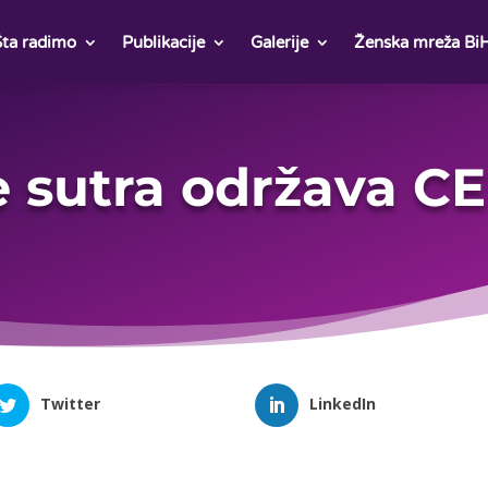
Šta radimo
Publikacije
Galerije
Ženska mreža Bi
e sutra održava 
Twitter
LinkedIn