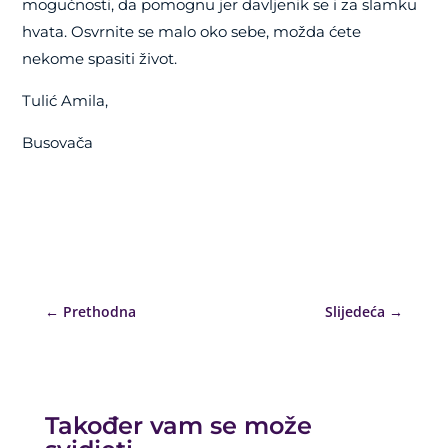
mogućnosti, da pomognu jer davljenik se i za slamku
hvata. Osvrnite se malo oko sebe, možda ćete
nekome spasiti život.
Tulić Amila,
Busovača
←
Prethodna
Slijedeća
→
Također vam se može