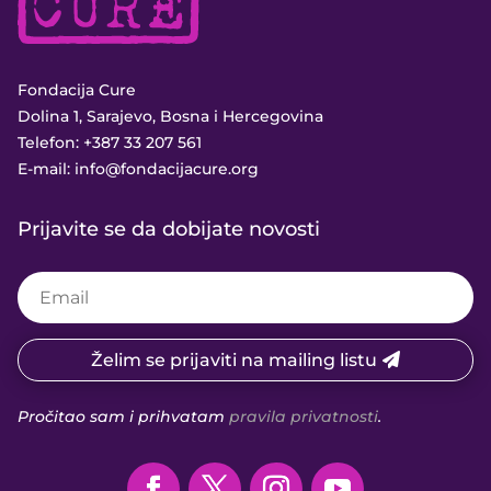
Fondacija Cure
Dolina 1, Sarajevo, Bosna i Hercegovina
Telefon:
+387 33 207 561
E-mail:
info@fondacijacure.org
Prijavite se da dobijate novosti
Želim se prijaviti na mailing listu
Pročitao sam i prihvatam
pravila privatnosti
.