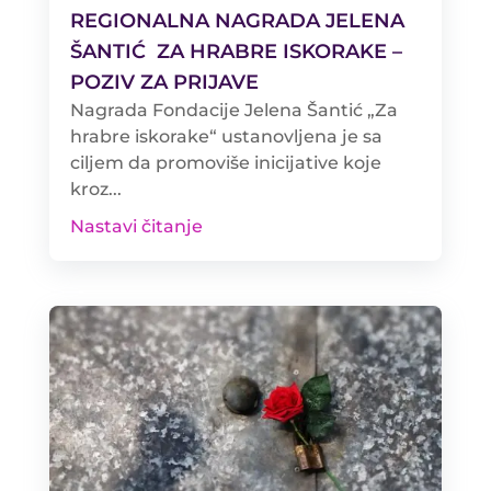
REGIONALNA NAGRADA JELENA
ŠANTIĆ ZA HRABRE ISKORAKE –
POZIV ZA PRIJAVE
Nagrada Fondacije Jelena Šantić „Za
hrabre iskorake“ ustanovljena je sa
ciljem da promoviše inicijative koje
kroz...
Nastavi čitanje