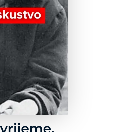
 vrijeme,