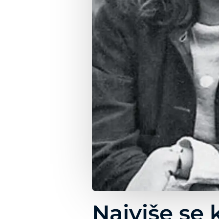
Najviše se 