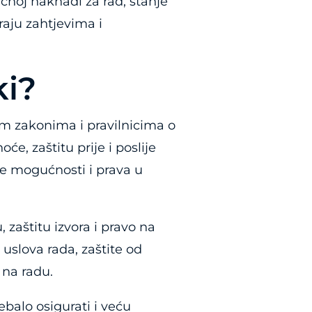
čnoj naknadi za rad, stanje
raju zahtjevima i
ki?
ćim zakonima i pravilnicima o
e, zaštitu prije i poslije
ke mogućnosti i prava u
 zaštitu izvora i pravo na
uslova rada, zaštite od
 na radu.
rebalo osigurati i veću