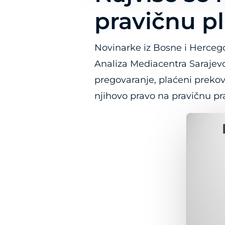
pravičnu pl
Novinarke iz Bosne i Hercego
Analiza Mediacentra Sarajevo
pregovaranje, plaćeni prekov
njihovo pravo na pravičnu pr