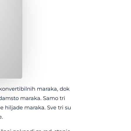
 konvertibilnih maraka, dok
edamsto maraka. Samo tri
je hiljade maraka. Sve tri su
e.