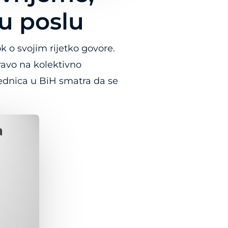
 u poslu
k o svojim rijetko govore.
ravo na kolektivno
rednica u BiH smatra da se