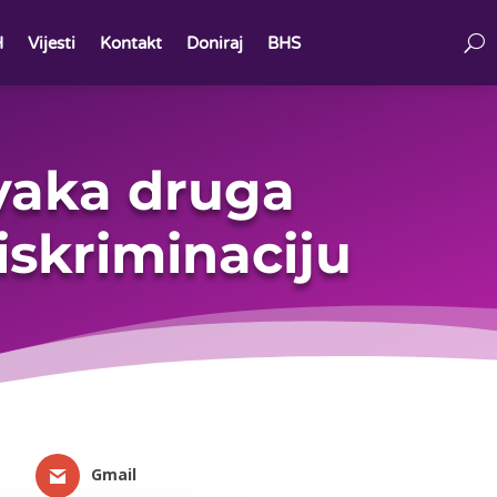
H
Vijesti
Kontakt
Doniraj
BHS
Svaka druga
iskriminaciju
Gmail