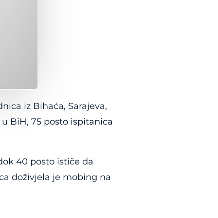
ica iz Bihaća, Sarajeva,
 u BiH, 75 posto ispitanica
dok 40 posto ističe da
ica doživjela je mobing na