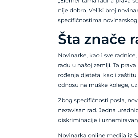
„Elementarna radna prava se 
nije dobro. Veliki broj novin
specifičnostima novinarskog 
Šta znače 
Novinarke, kao i sve radnice,
radu u našoj zemlji. Ta prava
rođenja djeteta, kao i zaštit
odnosu na muške kolege, uz u
Zbog specifičnosti posla, nov
nezavisan rad. Jedna urednic
diskriminacije i uznemiravanj
Novinarka online medija iz Sar