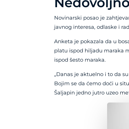
Nedovoljno 
Novinarski posao je zahtjeva
javnog interesa, odlaske i ra
Anketa je pokazala da u bos
platu ispod hiljadu maraka m
ispod šesto maraka.
„Danas je aktuelno i to da su 
Bojim se da ćemo doći u situa
Šaljapin jedno jutro uzeo metl