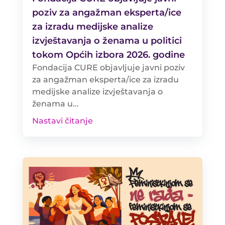
poziv za angažman eksperta/ice
za izradu medijske analize
izvještavanja o ženama u politici
tokom Općih izbora 2026. godine
Fondacija CURE objavljuje javni poziv
za angažman eksperta/ice za izradu
medijske analize izvještavanja o
ženama u...
Nastavi čitanje