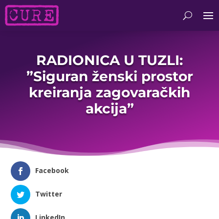
RADIONICA U TUZLI:
”Siguran ženski prostor
kreiranja zagovaračkih
akcija”
Facebook
Twitter
LinkedIn