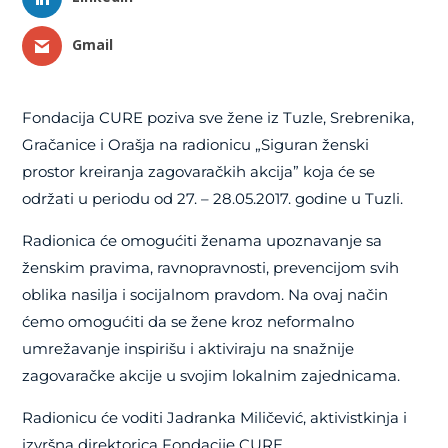
Gmail
Fondacija CURE poziva sve žene iz Tuzle, Srebrenika,
Gračanice i Orašja na radionicu „Siguran ženski
prostor kreiranja zagovaračkih akcija” koja će se
održati u periodu od 27. – 28.05.2017. godine u Tuzli.
Radionica će omogućiti ženama upoznavanje sa
ženskim pravima, ravnopravnosti, prevencijom svih
oblika nasilja i socijalnom pravdom. Na ovaj način
ćemo omogućiti da se žene kroz neformalno
umrežavanje inspirišu i aktiviraju na snažnije
zagovaračke akcije u svojim lokalnim zajednicama.
Radionicu će voditi Jadranka Miličević, aktivistkinja i
izvršna direktorica Fondacije CURE.