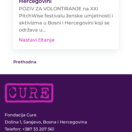
Hercegovini
POZIV ZA VOLONTIRANJE na XXI
PitchWise festivalu ženske umjetnosti i
aktivizma u Bosni i Hercegovini koji se
održava u...
Nastavi čitanje
Prethodna
Fondacija Cure
Dolina 1, Sarajevo, Bosna i Hercegovina
Telefon:
+387 33 207 561