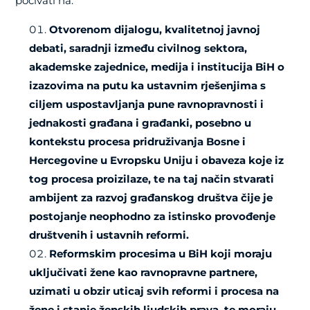
počivati na:
Otvorenom dijalogu, kvalitetnoj javnoj
debati, saradnji između civilnog sektora,
akademske zajednice, medija i institucija BiH o
izazovima na putu ka ustavnim rješenjima s
ciljem uspostavljanja pune ravnopravnosti i
jednakosti građana i građanki, posebno u
kontekstu procesa pridruživanja Bosne i
Hercegovine u Evropsku Uniju i obaveza koje iz
tog procesa proizilaze, te na taj način stvarati
ambijent za razvoj građanskog društva čije je
postojanje neophodno za istinsko provođenje
društvenih i ustavnih reformi.
Reformskim procesima u BiH koji moraju
uključivati žene kao ravnopravne partnere,
uzimati u obzir uticaj svih reformi i procesa na
žene i stanje ženskih ljudskih prava, te moraju