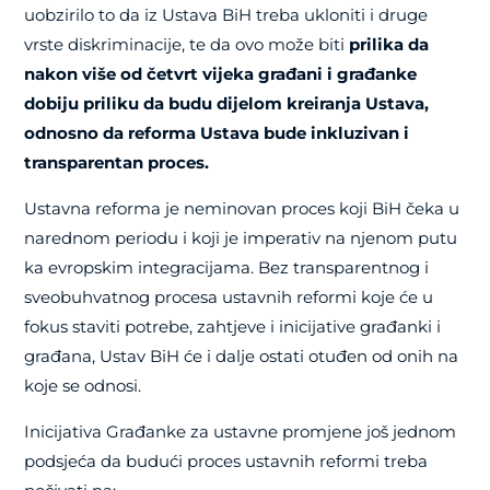
uobzirilo to da iz Ustava BiH treba ukloniti i druge
vrste diskriminacije, te da ovo može biti
prilika da
nakon više od četvrt vijeka građani i građanke
dobiju priliku da budu dijelom kreiranja Ustava,
odnosno da reforma Ustava bude inkluzivan i
transparentan proces.
Ustavna reforma je neminovan proces koji BiH čeka u
narednom periodu i koji je imperativ na njenom putu
ka evropskim integracijama. Bez transparentnog i
sveobuhvatnog procesa ustavnih reformi koje će u
fokus staviti potrebe, zahtjeve i inicijative građanki i
građana, Ustav BiH će i dalje ostati otuđen od onih na
koje se odnosi.
Inicijativa Građanke za ustavne promjene još jednom
podsjeća da budući proces ustavnih reformi treba