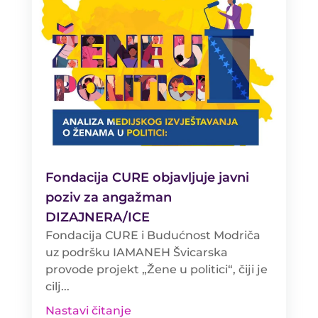
Fondacija CURE objavljuje javni
poziv za angažman
DIZAJNERA/ICE
Fondacija CURE i Budućnost Modriča
uz podršku IAMANEH Švicarska
provode projekt „Žene u politici“, čiji je
cilj...
Nastavi čitanje