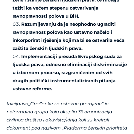
težiti ka većem stepenu ostvarivanja
ravnopravnosti polova u BiH.
Razumijevanju da je neophodno ugraditi
ravnopravnost polova kao ustavno načelo i
inkorporirati rješenja kojima bi se ostvarila veća
zaštita ženskih ljudskih prava.
Implementaciji presuda Evropskog suda za
ljudska prava, odnosno eliminaciji diskriminacije
u izbornom procesu, razgraničenim od svih
drugih politički instrumentaliziranih pitanja
ustavne reforme.
Inicijativa,,Građanke za ustavne promjene” je
neformalna grupa koja okuplja 36 organizacija
civilnog društva i aktivista/kinja koji su kreirali
dokument pod nazivom ,,Platforma ženskih prioriteta