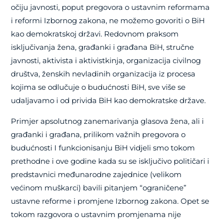
očiju javnosti, poput pregovora o ustavnim reformama
i reformi Izbornog zakona, ne možemo govoriti o BiH
kao demokratskoj državi. Redovnom praksom
isključivanja žena, građanki i građana BiH, stručne
javnosti, aktivista i aktivistkinja, organizacija civilnog
društva, ženskih nevladinih organizacija iz procesa
kojima se odlučuje o budućnosti BiH, sve više se
udaljavamo i od privida BiH kao demokratske države.
Primjer apsolutnog zanemarivanja glasova žena, ali i
građanki i građana, prilikom važnih pregovora o
budućnosti I funkcionisanju BiH vidjeli smo tokom
prethodne i ove godine kada su se isključivo političari i
predstavnici međunarodne zajednice (velikom
većinom muškarci) bavili pitanjem “ograničene”
ustavne reforme i promjene Izbornog zakona. Opet se
tokom razgovora o ustavnim promjenama nije