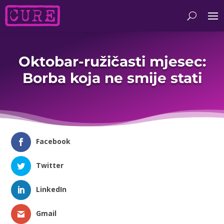
Oktobar-ružičasti mjesec:
Borba koja ne smije stati
Facebook
Twitter
LinkedIn
Gmail