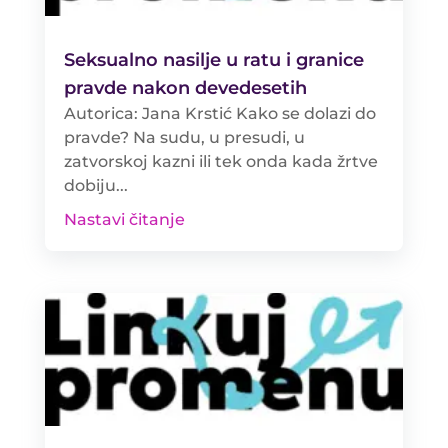
Seksualno nasilje u ratu i granice
pravde nakon devedesetih
Autorica: Jana Krstić Kako se dolazi do
pravde? Na sudu, u presudi, u
zatvorskoj kazni ili tek onda kada žrtve
dobiju...
Nastavi čitanje