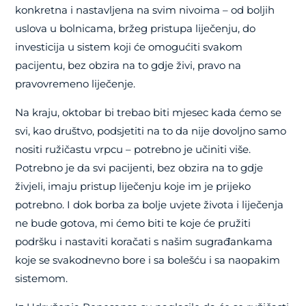
konkretna i nastavljena na svim nivoima – od boljih
uslova u bolnicama, bržeg pristupa liječenju, do
investicija u sistem koji će omogućiti svakom
pacijentu, bez obzira na to gdje živi, pravo na
pravovremeno liječenje.
Na kraju, oktobar bi trebao biti mjesec kada ćemo se
svi, kao društvo, podsjetiti na to da nije dovoljno samo
nositi ružičastu vrpcu – potrebno je učiniti više.
Potrebno je da svi pacijenti, bez obzira na to gdje
živjeli, imaju pristup liječenju koje im je prijeko
potrebno. I dok borba za bolje uvjete života i liječenja
ne bude gotova, mi ćemo biti te koje će pružiti
podršku i nastaviti koračati s našim sugrađankama
koje se svakodnevno bore i sa bolešću i sa naopakim
sistemom.