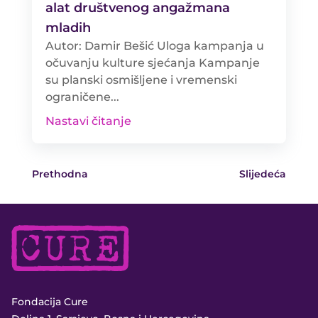
alat društvenog angažmana
mladih
Autor: Damir Bešić Uloga kampanja u
očuvanju kulture sjećanja Kampanje
su planski osmišljene i vremenski
ograničene...
Nastavi čitanje
Prethodna
Slijedeća
Fondacija Cure