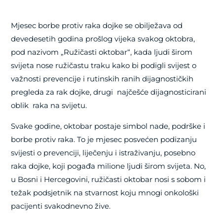
Mjesec borbe protiv raka dojke se obilježava od
devedesetih godina prošlog vijeka svakog oktobra,
pod nazivom „Ružičasti oktobar“, kada ljudi širom
svijeta nose ružičastu traku kako bi podigli svijest o
važnosti prevencije i rutinskih ranih dijagnostičkih
pregleda za rak dojke, drugi najčešće dijagnosticirani
oblik raka na svijetu.
Svake godine, oktobar postaje simbol nade, podrške i
borbe protiv raka. To je mjesec posvećen podizanju
svijesti o prevenciji, liječenju i istraživanju, posebno
raka dojke, koji pogađa milione ljudi širom svijeta. No,
u Bosni i Hercegovini, ružičasti oktobar nosi s sobom i
težak podsjetnik na stvarnost koju mnogi onkološki
pacijenti svakodnevno žive.