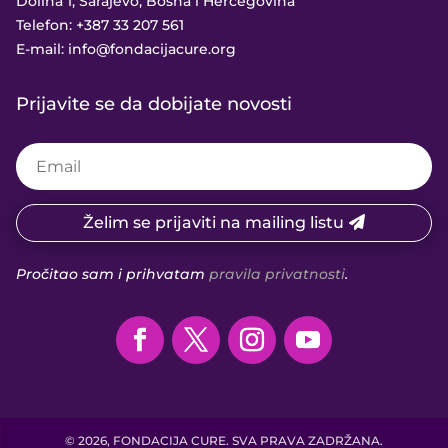
Dolina 1, Sarajevo, Bosna i Hercegovina
Telefon:
+387 33 207 561
E-mail:
info@fondacijacure.org
Prijavite se da dobijate novosti
Želim se prijaviti na mailing listu
Pročitao sam i prihvatam
pravila privatnosti
.
© 2026, FONDACIJA CURE. SVA PRAVA ZADRŽANA.