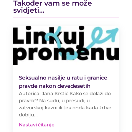
Također vam se može
svidjeti…
Seksualno nasilje u ratu i granice
pravde nakon devedesetih
Autorica: Jana Krstić Kako se dolazi do
pravde? Na sudu, u presudi, u
zatvorskoj kazni ili tek onda kada žrtve
dobiju...
Nastavi čitanje