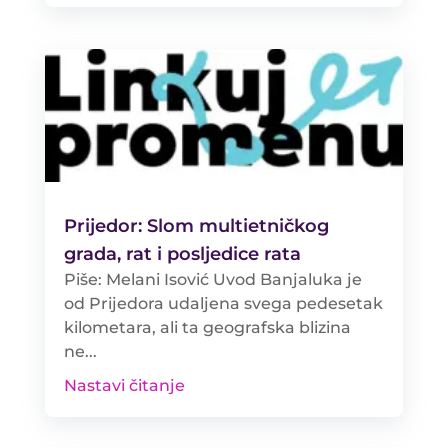
Prijedor: Slom multietničkog
grada, rat i posljedice rata
Piše: Melani Isović Uvod Banjaluka je
od Prijedora udaljena svega pedesetak
kilometara, ali ta geografska blizina
ne...
Nastavi čitanje