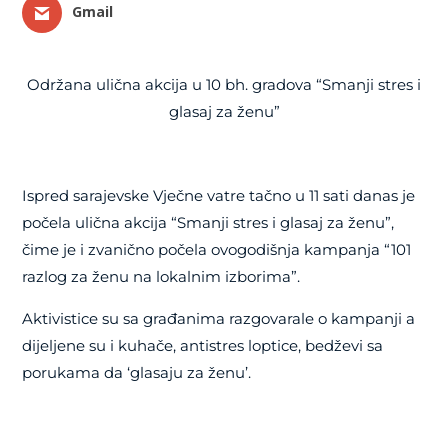
Gmail
Održana ulična akcija u 10 bh. gradova “Smanji stres i
glasaj za ženu”
Ispred sarajevske Vječne vatre tačno u 11 sati danas je
počela ulična akcija “Smanji stres i glasaj za ženu”,
čime je i zvanično počela ovogodišnja kampanja “101
razlog za ženu na lokalnim izborima”.
Aktivistice su sa građanima razgovarale o kampanji a
dijeljene su i kuhače, antistres loptice, bedževi sa
porukama da ‘glasaju za ženu’.