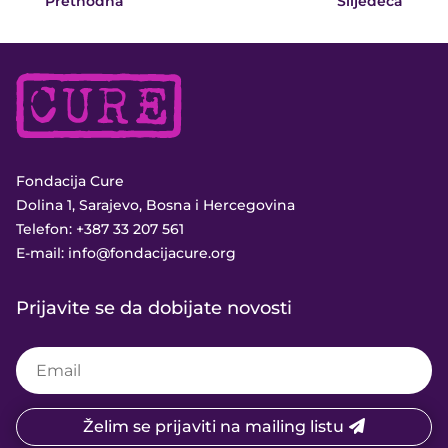
Prethodna
Slijedeća
Fondacija Cure
Dolina 1, Sarajevo, Bosna i Hercegovina
Telefon:
+387 33 207 561
E-mail:
info@fondacijacure.org
Prijavite se da dobijate novosti
Želim se prijaviti na mailing listu