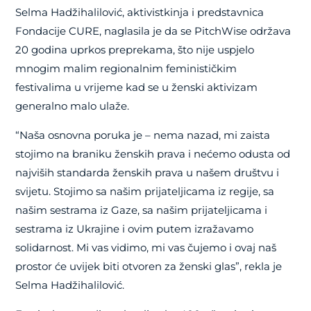
Selma Hadžihalilović, aktivistkinja i predstavnica
Fondacije CURE, naglasila je da se PitchWise održava
20 godina uprkos preprekama, što nije uspjelo
mnogim malim regionalnim feminističkim
festivalima u vrijeme kad se u ženski aktivizam
generalno malo ulaže.
“Naša osnovna poruka je – nema nazad, mi zaista
stojimo na braniku ženskih prava i nećemo odusta od
najviših standarda ženskih prava u našem društvu i
svijetu. Stojimo sa našim prijateljicama iz regije, sa
našim sestrama iz Gaze, sa našim prijateljicama i
sestrama iz Ukrajine i ovim putem izražavamo
solidarnost. Mi vas vidimo, mi vas čujemo i ovaj naš
prostor će uvijek biti otvoren za ženski glas”, rekla je
Selma Hadžihalilović.