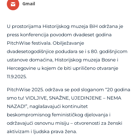
Gmail
U prostorijama Historijskog muzeja BiH održana je
press konferencija povodom dvadeset godina
PitchWise festivala. Obilježavanje
dvadesetogodišnjice podudara se i s 80. godišnjicom
ustanove domaćina, Historijskog muzeja Bosne i
Hercegovine u kojem će biti upriličeno otvaranje
11.9.2025.
PitchWise 2025. održava se pod sloganom “20 godina
smo tu! VIDLJIVE, SNAŽNE, UJEDINJENE – NEMA
NAZAD!”, naglašavajući kontinuitet
beskompromisnog feminističkog djelovanja i
održavajući osnovnu misiju – otvorenosti za ženski
aktivizam i ljudska prava žena.