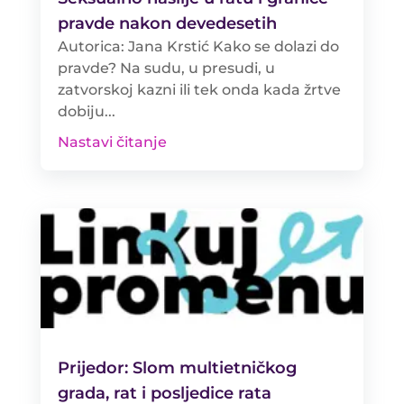
pravde nakon devedesetih
Autorica: Jana Krstić Kako se dolazi do
pravde? Na sudu, u presudi, u
zatvorskoj kazni ili tek onda kada žrtve
dobiju...
Nastavi čitanje
Prijedor: Slom multietničkog
grada, rat i posljedice rata