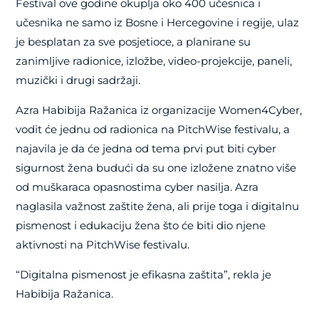
Festival ove godine okuplja oko 400 učesnica i
učesnika ne samo iz Bosne i Hercegovine i regije, ulaz
je besplatan za sve posjetioce, a planirane su
zanimljive radionice, izložbe, video-projekcije, paneli,
muzički i drugi sadržaji.
Azra Habibija Ražanica iz organizacije Women4Cyber,
vodit će jednu od radionica na PitchWise festivalu, a
najavila je da će jedna od tema prvi put biti cyber
sigurnost žena budući da su one izložene znatno više
od muškaraca opasnostima cyber nasilja. Azra
naglasila važnost zaštite žena, ali prije toga i digitalnu
pismenost i edukaciju žena što će biti dio njene
aktivnosti na PitchWise festivalu.
“Digitalna pismenost je efikasna zaštita”, rekla je
Habibija Ražanica.