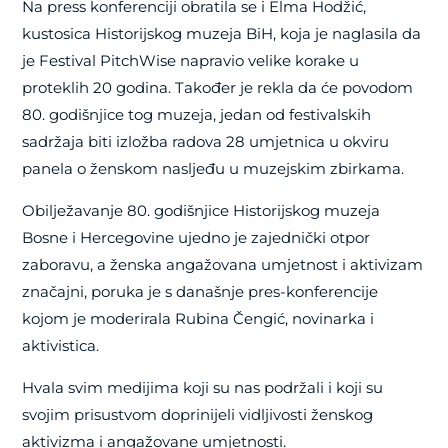
Na press konferenciji obratila se i Elma Hodžić,
kustosica Historijskog muzeja BiH, koja je naglasila da
je Festival PitchWise napravio velike korake u
proteklih 20 godina. Također je rekla da će povodom
80. godišnjice tog muzeja, jedan od festivalskih
sadržaja biti izložba radova 28 umjetnica u okviru
panela o ženskom nasljeđu u muzejskim zbirkama.
Obilježavanje 80. godišnjice Historijskog muzeja
Bosne i Hercegovine ujedno je zajednički otpor
zaboravu, a ženska angažovana umjetnost i aktivizam
značajni, poruka je s današnje pres-konferencije
kojom je moderirala Rubina Čengić, novinarka i
aktivistica.
Hvala svim medijima koji su nas podržali i koji su
svojim prisustvom doprinijeli vidljivosti ženskog
aktivizma i angažovane umjetnosti.