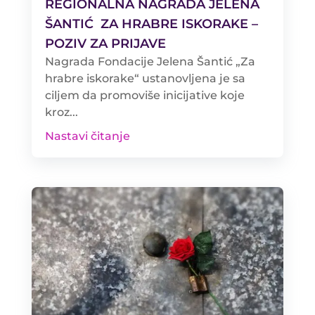
REGIONALNA NAGRADA JELENA
ŠANTIĆ ZA HRABRE ISKORAKE –
POZIV ZA PRIJAVE
Nagrada Fondacije Jelena Šantić „Za
hrabre iskorake“ ustanovljena je sa
ciljem da promoviše inicijative koje
kroz...
Nastavi čitanje