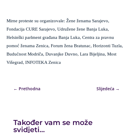
Mirne proteste su organizovale: Žene ženama Sarajevo,
Fondacija CURE Sarajevo, Udružene žene Banja Luka,
Helsinški parlment građana Banja Luka, Centra za pravnu
pomoć ženama Zenica, Forum žena Bratunac, Horizonti Tuzla,
Budućnost Modriča, Duvanjke Duvno, Lara Bijeljina, Most
Višegrad, INFOTEKA Zenica
←
Prethodna
Slijedeća
→
Također vam se može
svidjeti…