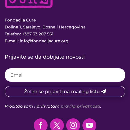
Fondacija Cure
Dolina 1, Sarajevo, Bosna i Hercegovina
Telefon:
+387 33 207 561
E-mail:
info@fondacijacure.org
Prijavite se da dobijate novosti
Želim se prijaviti na mailing listu
Pročitao sam i prihvatam
pravila privatnosti
.