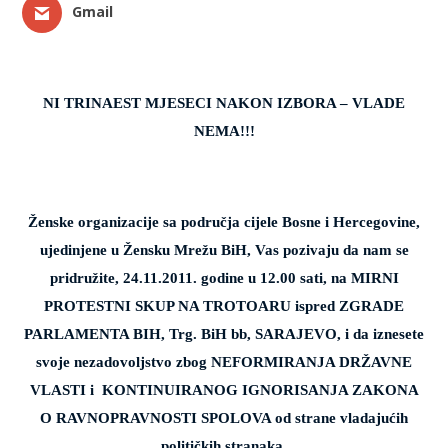
Gmail
NI TRINAEST MJESECI NAKON IZBORA – VLADE
NEMA!!!
Ženske organizacije sa područja cijele Bosne i Hercegovine,
ujedinjene u Žensku Mrežu BiH, Vas pozivaju da nam se
pridružite, 24.11.2011. godine u 12.00 sati, na MIRNI
PROTESTNI SKUP NA TROTOARU ispred ZGRADE
PARLAMENTA BIH, Trg. BiH bb, SARAJEVO, i da iznesete
svoje nezadovoljstvo zbog NEFORMIRANJA DRŽAVNE
VLASTI i
KONTINUIRANOG IGNORISANJA ZAKONA
O RAVNOPRAVNOSTI SPOLOVA od strane vladajućih
političkih stranaka.