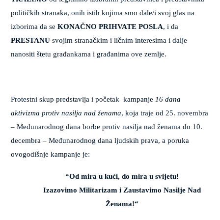
političkih stranaka, onih istih kojima smo dale/i svoj glas na
izborima da se
KONAČNO PRIHVATE POSLA
, i da
PRESTANU
svojim stranačkim i ličnim interesima i dalje
nanositi štetu građankama i građanima ove zemlje.
Protestni skup predstavlja i početak
kampanje
16 dana
aktivizma protiv nasilja nad ženama
, koja traje od 25. novembra
– Međunarodnog dana borbe protiv nasilja nad ženama do 10.
decembra – Međunarodnog dana ljudskih prava, a poruka
ovogodišnje kampanje je:
“Od mira u kući, do mira u svijetu
!
Izazovimo Militarizam i Zaustavimo Nasilje Nad
Ženama!“