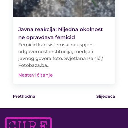
Javna reakcija: Nijedna okolnost
ne opravdava femicid
Femicid kao sistemski neuspjeh -
odgovornost institucija, medija i
javnog govora foto: Svjetlana Panić /
Fotobaza.ba...
Nastavi čitanje
Prethodna
Slijedeća