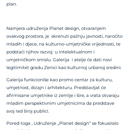
plan.
Namjera udruženja Planet design, otvaranjem
ovakvog prostora, je skrenuti pažnju javnosti, naročito
mladih i djece, na kulturno-umjetničke vrijednosti, te
podstaći njihov razvoj u intelektualnom i
umjetničkom smislu. Galerija i atelje će dati novi
legitimitet gradu Zenici kao kulturnoj urbanoj sredini.
Galerija funkcioniše kao promo centar za kulturu,
umjetnost, dizajn i arhitekturu. Predstavljat će
afirmisane umjetnike iz zemlje i šire, a vrata otvaraju
mladim perspektivnim umjetnicima da predstave
svoj rad široj publici.
Pored toga , Udruženje „Planet design“ se fokusiralo