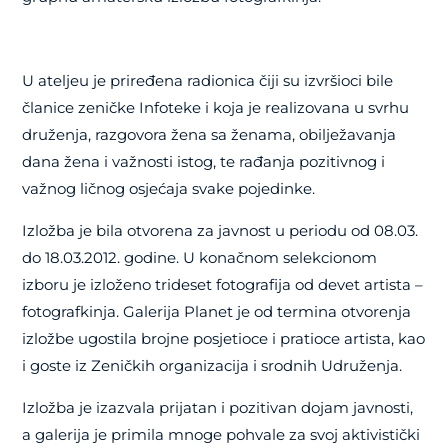
U ateljeu je priređena radionica čiji su izvršioci bile
članice zeničke Infoteke i koja je realizovana u svrhu
druženja, razgovora žena sa ženama, obilježavanja
dana žena i važnosti istog, te rađanja pozitivnog i
važnog ličnog osjećaja svake pojedinke.
Izložba je bila otvorena za javnost u periodu od 08.03.
do 18.03.2012. godine. U konačnom selekcionom
izboru je izloženo trideset fotografija od devet artista –
fotografkinja. Galerija Planet je od termina otvorenja
izložbe ugostila brojne posjetioce i pratioce artista, kao
i goste iz Zeničkih organizacija i srodnih Udruženja.
Izložba je izazvala prijatan i pozitivan dojam javnosti,
a galerija je primila mnoge pohvale za svoj aktivistički