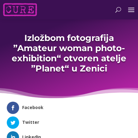
Izložbom fotografija
”Amateur woman photo-
exhibition“ otvoren atelje
”Planet“ u Zenici
Facebook
Twitter
LinkedIn