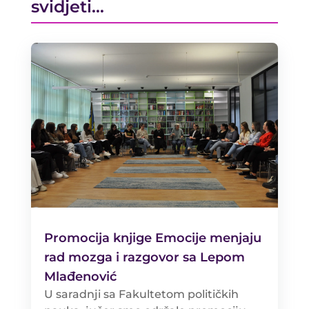
svidjeti…
Promocija knjige Emocije menjaju
rad mozga i razgovor sa Lepom
Mlađenović
U saradnji sa Fakultetom političkih