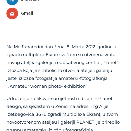
Gmail
Na Međunarodni dan žena, 8. Marta 2012. godine, u
zgradi multiplexa Ekran svečano su otvorena vrata
novog ateljea-galerije i edukativnog centra „Planet“.
Izložba koja je simbolično otvorila atelje i galeriju
jeste izložba fotografija amaterki-fotografkinja
„Amateur woman photo- exhibition“.
Udruženje za likovne umjetnosti i dizajn – Planet
design, sa sjedištem u Zenici na adresi Trg Alije
Izetbegovića 86 (u zgradi Multiplexa Ekran), u svom
novootvorenom ateljeu i galeriji PLANET, je priredilo
grupnu amatersku izložbu fotografkinja.