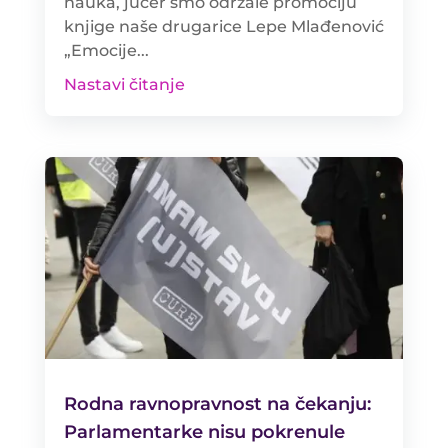
nauka, jučer smo održale promociju
knjige naše drugarice Lepe Mlađenović
„Emocije...
Nastavi čitanje
Rodna ravnopravnost na čekanju:
Parlamentarke nisu pokrenule