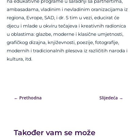
na edukativne programe u saradnji sa partnertima,
ambasadama, vladinim i nevladinim oranizacijama iz
regiona, Evrope, SAD, i dr.
S tim u vezi, educirat će
djecu i mlade u okviru tečajeva i kreativnih radionica
u oblastima: glazbe, moderne i klasične umjetnosti,
grafičkog dizajna, književnosti, poezije, fotografije,
modernih i tradicionalnih plesova iz različitih naroda i
kultura, itd.
←
Prethodna
Slijedeća
→
Također vam se može