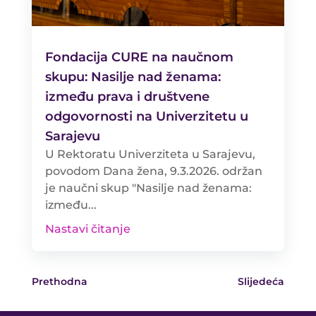
Fondacija CURE na naučnom
skupu: Nasilje nad ženama:
između prava i društvene
odgovornosti na Univerzitetu u
Sarajevu
U Rektoratu Univerziteta u Sarajevu,
povodom Dana žena, 9.3.2026. održan
je naučni skup "Nasilje nad ženama:
između...
Nastavi čitanje
Prethodna
Slijedeća