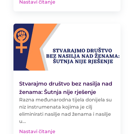
Nastavi čitanje
Stvarajmo društvo bez nasilja nad
ženama: Šutnja nije rješenje
Razna međunarodna tijela donijela su
niz instrumenata kojima je cilj
eliminirati nasilje nad ženama i nasilje
u...
Nastavi čitanje