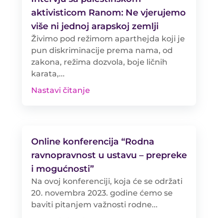
aktivisticom Ranom: Ne vjerujemo
više ni jednoj arapskoj zemlji
Živimo pod režimom aparthejda koji je
pun diskriminacije prema nama, od
zakona, režima dozvola, boje ličnih
karata,...
Nastavi čitanje
Online konferencija “Rodna
ravnopravnost u ustavu – prepreke
i mogućnosti”
Na ovoj konferenciji, koja će se održati
20. novembra 2023. godine ćemo se
baviti pitanjem važnosti rodne...