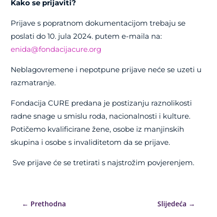
Kako se prijaviti?
Prijave s popratnom dokumentacijom trebaju se
poslati do 10. jula 2024. putem e-maila na:
enida@fondacijacure.org
Neblagovremene i nepotpune prijave neće se uzeti u
razmatranje.
Fondacija CURE predana je postizanju raznolikosti
radne snage u smislu roda, nacionalnosti i kulture.
Potičemo kvalificirane žene, osobe iz manjinskih
skupina i osobe s invaliditetom da se prijave.
Sve prijave će se tretirati s najstrožim povjerenjem.
←
Prethodna
Slijedeća
→