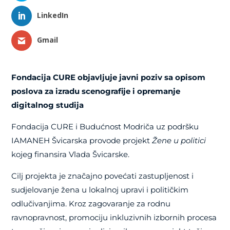
LinkedIn
Gmail
Fondacija CURE objavljuje javni poziv sa opisom
poslova za
izradu scenografije i opremanje
digitalnog studija
Fondacija CURE i Budućnost Modriča uz podršku
IAMANEH Švicarska provode projekt
Žene u politici
kojeg finansira Vlada Švicarske.
Cilj projekta je značajno povećati zastupljenost i
sudjelovanje žena u lokalnoj upravi i političkim
odlučivanjima. Kroz zagovaranje za rodnu
ravnopravnost, promociju inkluzivnih izbornih procesa