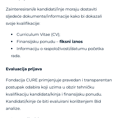
Zainteresirani/e kandidati/inje moraju dostaviti
sljedeće dokumente/informacije kako bi dokazali
svoje kvalifikacije:
Curriculum Vitae (CV);
Finansijsku ponudu –
fiksni iznos
Informaciju o raspoloživosti/datumu početka
rada.
Evaluacija prijava
Fondacija CURE primjenjuje pravedan i transparentan
postupak odabira koji uzima u obzir tehničku
kvalifikaciju kandidata/kinja i finansijsku ponudu.
Kandidati/kinje će biti evaluirani korištenjem Bid
analize.