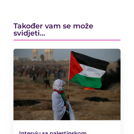
Također vam se može
svidjeti…
Intervju sa palestinskom