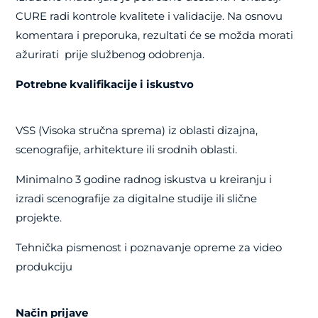
CURE radi kontrole kvalitete i validacije. Na osnovu
komentara i preporuka, rezultati će se možda morati
ažurirati prije službenog odobrenja.
Potrebne kvalifikacije i iskustvo
VSS (Visoka stručna sprema) iz oblasti dizajna,
scenografije, arhitekture ili srodnih oblasti.
Minimalno 3 godine radnog iskustva u kreiranju i
izradi scenografije za digitalne studije ili slične
projekte.
Tehnička pismenost i poznavanje opreme za video
produkciju
Način prijave