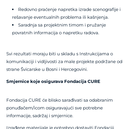
Redovno praćenje napretka izrade scenografije i
rešavanje eventualnih problema ili kašnjenja.
Saradnja sa projektnim timom i pružanje
povratnih informacija o napretku radova.
Svi rezultati moraju biti u skladu s Instrukcijama o
komunikaciji i vidljivosti za male projekte podržane od
strane Švicarske u Bosni i Hercegovini.
Smjernice koje osigurava Fondacija CURE
Fondacija CURE će blisko sarađivati sa odabranim
ponuđačem/icom osiguravajući sve potrebne
informacije, sadržaj i smjernice.
Izrađene materijale je potrebno dostaviti Fondaciji