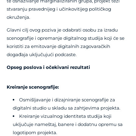
te osnaživanje marginaliziranih grupa, projekt teži
stvaranju pravednijeg i učinkovitijeg političkog
okruženja.
Glavni cilj ovog poziva je odabrati osobu za izradu
scenografije i opremanje digitalnog studija koji će se
koristiti za emitovanje digitalnih zagovaračkih
događaja uključujući podcaste.
Opseg poslova i očekivani rezultati
Kreiranje scenografije:
Osmišljavanje i dizajniranje scenografije za
digitalni studio u skladu sa zahtjevima projekta.
Kreiranje vizualnog identiteta studija koji
uključuje nameštaj, banere i dodatnu opremu sa
logotipom projekta.