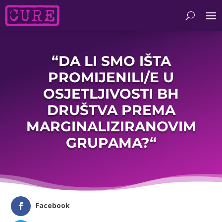
“DA LI SMO IŠTA
PROMIJENILI/E U
OSJETLJIVOSTI BH
DRUŠTVA PREMA
MARGINALIZIRANOVIM
GRUPAMA?“
Facebook