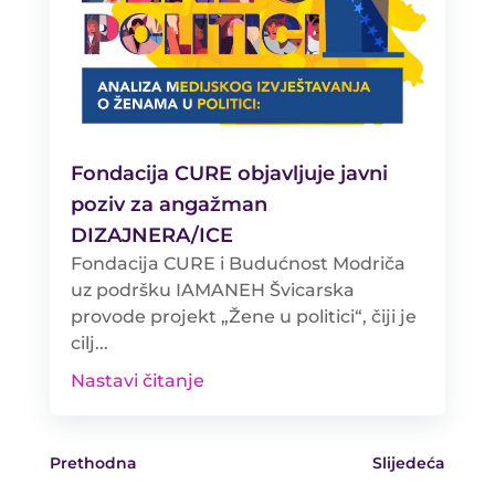
Fondacija CURE objavljuje javni
poziv za angažman
DIZAJNERA/ICE
Fondacija CURE i Budućnost Modriča
uz podršku IAMANEH Švicarska
provode projekt „Žene u politici“, čiji je
cilj...
Nastavi čitanje
Prethodna
Slijedeća