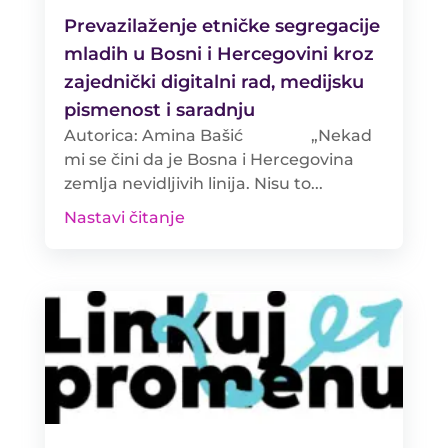
Prevazilaženje etničke segregacije
mladih u Bosni i Hercegovini kroz
zajednički digitalni rad, medijsku
pismenost i saradnju
Autorica: Amina Bašić „Nekad
mi se čini da je Bosna i Hercegovina
zemlja nevidljivih linija. Nisu to...
Nastavi čitanje