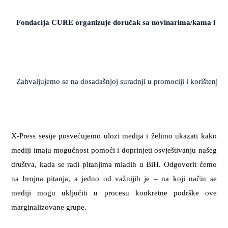
Fondacija CURE organizuje doručak sa novinarima/kama i preds
Zahvaljujemo se na dosadašnjoj suradnji u promociji i korištenju p
X-Press sesije posvećujemo ulozi medija i želimo ukazati kako
mediji imaju mogućnost pomoći i doprinjeti osvještivanju našeg
društva, kada se radi pitanjima mladih u BiH. Odgovorit ćemo
na brojna pitanja, a jedno od važnijih je – na koji način se
mediji mogu uključiti u procesu konkretne podrške ove
marginalizovane grupe.