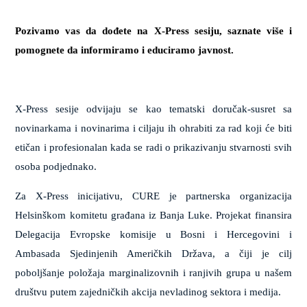
Pozivamo vas da dođete na X-Press sesiju, saznate više i
pomognete da informiramo i educiramo javnost.
X-Press sesije odvijaju se kao tematski doručak-susret sa
novinarkama i novinarima i ciljaju ih ohrabiti za rad koji će biti
etičan i profesionalan kada se radi o prikazivanju stvarnosti svih
osoba podjednako.
Za X-Press inicijativu, CURE je partnerska organizacija
Helsinškom komitetu građana iz Banja Luke. Projekat finansira
Delegacija Evropske komisije u Bosni i Hercegovini i
Ambasada Sjedinjenih Američkih Država, a čiji je cilj
poboljšanje položaja marginalizovnih i ranjivih grupa u našem
društvu putem zajedničkih akcija nevladinog sektora i medija.