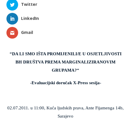
Twitter
LinkedIn
Gmail
“DA LI SMO IŠTA PROMIJENILI/E U OSJETLJIVOSTI
BH DRUŠTVA PREMA MARGINALIZIRANOVIM
GRUPAMA?“
-Evaluacijski doručak X-Press sesija-
02.07.2011. u 11:00, Kuća ljudskih prava, Ante Fijamenga 14b,
Sarajevo