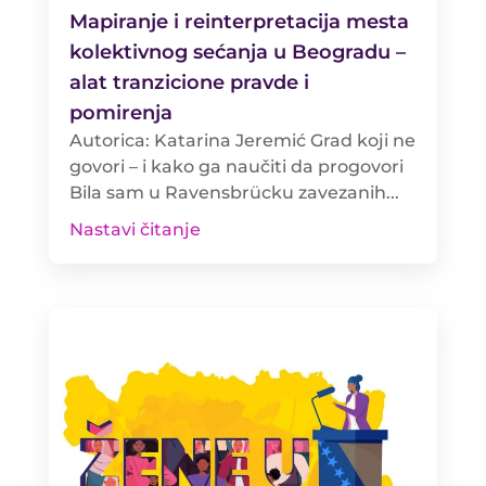
Mapiranje i reinterpretacija mesta
kolektivnog sećanja u Beogradu –
alat tranzicione pravde i
pomirenja
Autorica: Katarina Jeremić Grad koji ne
govori – i kako ga naučiti da progovori
Bila sam u Ravensbrücku zavezanih...
Nastavi čitanje