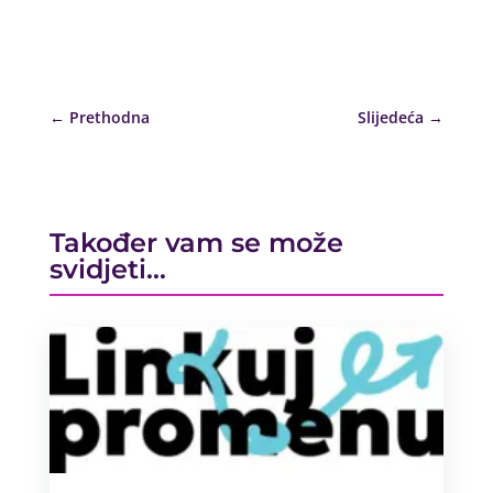
←
Prethodna
Slijedeća
→
Također vam se može
svidjeti…