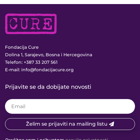
Fondacija Cure
Dolina 1, Sarajevo, Bosna i Hercegovina
Telefon:
+387 33 207 561
E-mail:
info@fondacijacure.org
Prijavite se da dobijate novosti
Želim se prijaviti na mailing listu