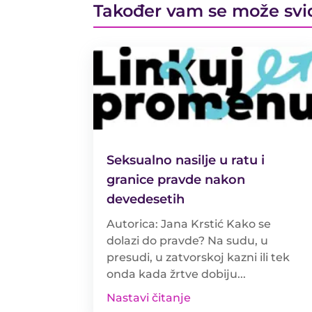
Također vam se može svi
Seksualno nasilje u ratu i
granice pravde nakon
devedesetih
Autorica: Jana Krstić Kako se
dolazi do pravde? Na sudu, u
presudi, u zatvorskoj kazni ili tek
onda kada žrtve dobiju...
Nastavi čitanje