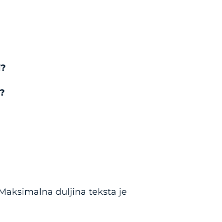
i?
?
 Maksimalna duljina teksta je