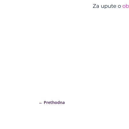
Za upute o
ob
←
Prethodna