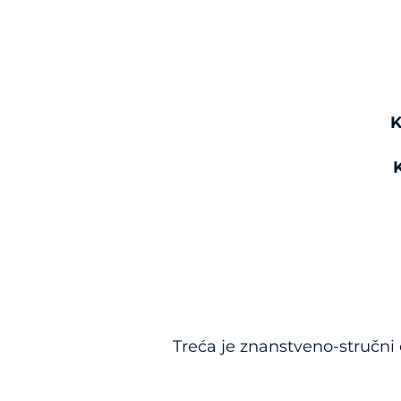
K
Treća je znanstveno-stručni 