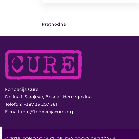
Prethodna
Fondacija Cure
Dolina 1, Sarajevo, Bosna i Hercegovina
Telefon:
+387 33 207 561
E-mail:
info@fondacijacure.org
© 2026, FONDACIJA CURE. SVA PRAVA ZADRŽANA.