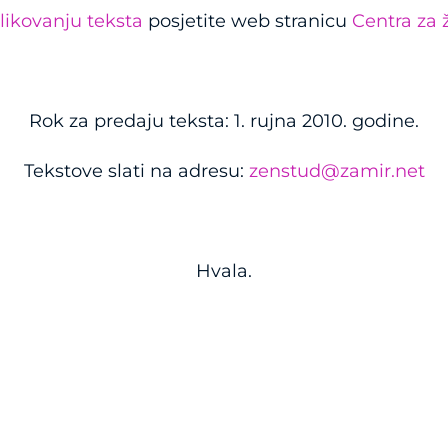
likovanju teksta
posjetite web stranicu
Centra za 
Rok za predaju teksta: 1. rujna 2010. godine.
Tekstove slati na adresu:
zenstud@zamir.net
Hvala.