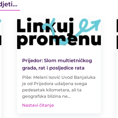
djeti…
Prijedor: Slom multietničkog
grada, rat i posljedice rata
Piše: Melani Isović Uvod Banjaluka
je od Prijedora udaljena svega
pedesetak kilometara, ali ta
geografska blizina ne...
Nastavi čitanje