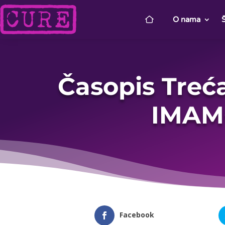
O nama
Časopis Tre
IMAMO
Facebook