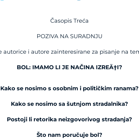
Časopis Treća
POZIVA NA SURADNJU
e autorice i autore zainteresirane za pisanje na te
BOL: IMAMO LI JE NAČINA IZREÄ†I?
Kako se nosimo s osobnim i političkim ranama?
Kako se nosimo sa šutnjom stradalnika?
Postoji li retorika neizgovorivog stradanja?
Što nam poručuje bol?