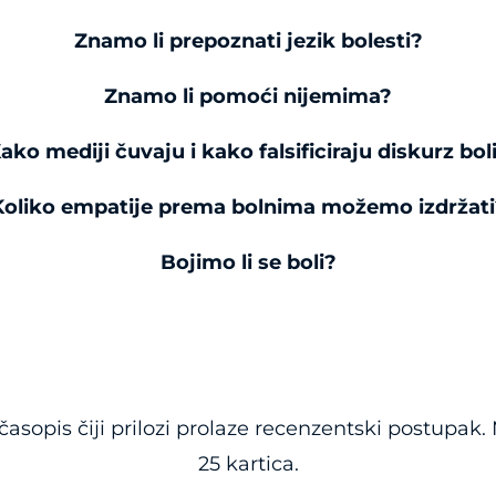
Znamo li prepoznati jezik bolesti?
Znamo li pomoći nijemima?
ako mediji čuvaju i kako falsificiraju diskurz bol
Koliko empatije prema bolnima možemo izdržati
Bojimo li se boli?
časopis čiji prilozi prolaze recenzentski postupak.
25 kartica.