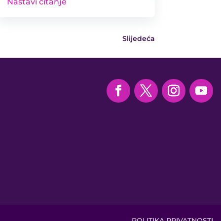
Nastavi čitanje
Slijedeća
POLITIKA PRIVATNOSTI