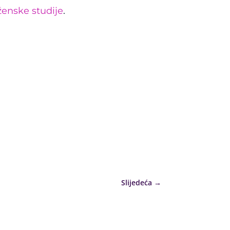
ženske studije
.
Slijedeća
→