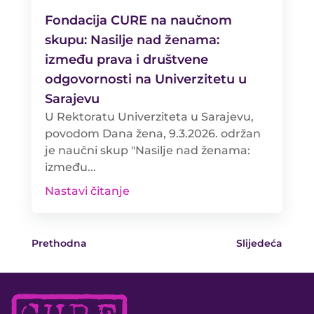
Fondacija CURE na naučnom
skupu: Nasilje nad ženama:
između prava i društvene
odgovornosti na Univerzitetu u
Sarajevu
U Rektoratu Univerziteta u Sarajevu,
povodom Dana žena, 9.3.2026. održan
je naučni skup "Nasilje nad ženama:
između...
Nastavi čitanje
Prethodna
Slijedeća