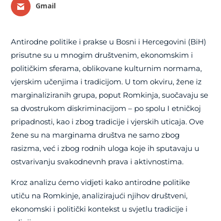
Gmail
Antirodne politike i prakse u Bosni i Hercegovini (BiH)
prisutne su u mnogim društvenim, ekonomskim i
političkim sferama, oblikovane kulturnim normama,
vjerskim učenjima i tradicijom. U tom okviru, žene iz
marginaliziranih grupa, poput Romkinja, suočavaju se
sa dvostrukom diskriminacijom – po spolu I etničkoj
pripadnosti, kao i zbog tradicije i vjerskih uticaja. Ove
žene su na marginama društva ne samo zbog
rasizma, već i zbog rodnih uloga koje ih sputavaju u
ostvarivanju svakodnevnh prava i aktivnostima.
Kroz analizu ćemo vidjeti kako antirodne politike
utiču na Romkinje, analizirajući njihov društveni,
ekonomski i politički kontekst u svjetlu tradicije i