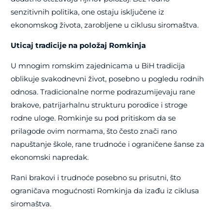
senzitivnih politika, one ostaju isključene iz
ekonomskog života, zarobljene u ciklusu siromaštva.
Uticaj tradicije na položaj Romkinja
U mnogim romskim zajednicama u BiH tradicija
oblikuje svakodnevni život, posebno u pogledu rodnih
odnosa. Tradicionalne norme podrazumijevaju rane
brakove, patrijarhalnu strukturu porodice i stroge
rodne uloge. Romkinje su pod pritiskom da se
prilagode ovim normama, što često znači rano
napuštanje škole, rane trudnoće i ograničene šanse za
ekonomski napredak.
Rani brakovi i trudnoće posebno su prisutni, što
ograničava mogućnosti Romkinja da izađu iz ciklusa
siromaštva.