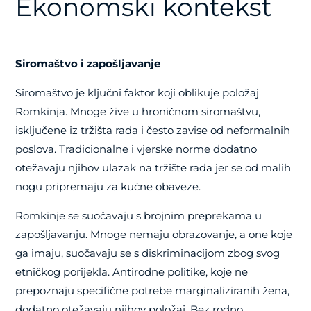
Ekonomski kontekst
Siromaštvo i zapošljavanje
Siromaštvo je ključni faktor koji oblikuje položaj
Romkinja. Mnoge žive u hroničnom siromaštvu,
isključene iz tržišta rada i često zavise od neformalnih
poslova. Tradicionalne i vjerske norme dodatno
otežavaju njihov ulazak na tržište rada jer se od malih
nogu pripremaju za kućne obaveze.
Romkinje se suočavaju s brojnim preprekama u
zapošljavanju. Mnoge nemaju obrazovanje, a one koje
ga imaju, suočavaju se s diskriminacijom zbog svog
etničkog porijekla. Antirodne politike, koje ne
prepoznaju specifične potrebe marginaliziranih žena,
dodatno otežavaju njihov položaj. Bez rodno