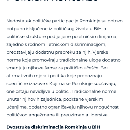
Nedostatak političke participacije Romkinje su gotovo
potpuno isključene iz političkog života u BiH, a
političke strukture podijeljene po etničkim linijama,
zajedno s rodnom i etničkom diskriminacijom,
predstavljaju dodatnu prepreku za njih. Vjerske
norme koje promoviraju tradicionalne uloge dodatno
smanjuju njihove šanse za političko učešće. Bez
afirmativnih mjera i politika koje prepoznaju
specifične izazove s Kojima se Romkinje suočavaju,
one ostaju nevidljive u politici. Tradicionalne norme
unutar njihovih zajednica, podržane vjerskim
učenjima, dodatno ograničavaju njihovu mogućnost
političkog angažmana ili preuzimanja liderstva.
Dvostruka diskriminacija Romkinja u BiH