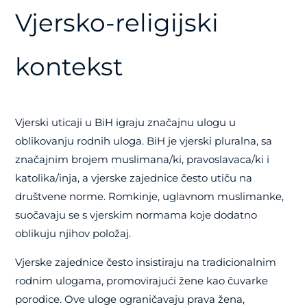
Vjersko-religijski
kontekst
Vjerski uticaji u BiH igraju značajnu ulogu u
oblikovanju rodnih uloga. BiH je vjerski pluralna, sa
značajnim brojem muslimana/ki, pravoslavaca/ki i
katolika/inja, a vjerske zajednice često utiču na
društvene norme. Romkinje, uglavnom muslimanke,
suočavaju se s vjerskim normama koje dodatno
oblikuju njihov položaj.
Vjerske zajednice često insistiraju na tradicionalnim
rodnim ulogama, promovirajući žene kao čuvarke
porodice. Ove uloge ograničavaju prava žena,