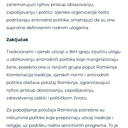
zanemarujući njihov pristup obrazovanju,
zapošljavanju i politici. Vjerske organizacije često
podržavaju antirodne politike, smatrajući da su one
suprotne definiranim rodnim ulogama.
Zaključak
Tradicionalni i vjerski uticaji u BiH igraju ključnu ulogu
u oblikovanju antirodnih politika koje marginaliziraju
žene, posebno one iz ranjivih grupa poput Romkinja.
Kombinacija tradicije, vjerskih normi i antirodnih
politika otežava položaj Romkinja, ograničavajući
njihov pristup obrazovanju, zapošljavanju,
zdravstvenoj zaštiti i političkom životu.
Za poboljšanje položaja Romkinja potrebne su
inkluzivne politike koje prepoznaju uticaj tradicije i
religije, uz podršku rodno senzitivnih programa. To je