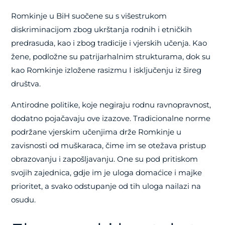
Romkinje u BiH suočene su s višestrukom
diskriminacijom zbog ukrštanja rodnih i etničkih
predrasuda, kao i zbog tradicije i vjerskih učenja. Kao
žene, podložne su patrijarhalnim strukturama, dok su
kao Romkinje izložene rasizmu I isključenju iz šireg
društva.
Antirodne politike, koje negiraju rodnu ravnopravnost,
dodatno pojačavaju ove izazove. Tradicionalne norme
podržane vjerskim učenjima drže Romkinje u
zavisnosti od muškaraca, čime im se otežava pristup
obrazovanju i zapošljavanju. One su pod pritiskom
svojih zajednica, gdje im je uloga domaćice i majke
prioritet, a svako odstupanje od tih uloga nailazi na
osudu.