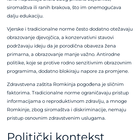
siromaštva ili ranih brakova, što im onemogućava
dalju edukaciju.
Vjerske i tradicionalne norme često dodatno otežavaju
obrazovanje djevojčica, a konzervativni stavovi
podržavaju ideju da je porodična obaveza žena
primarna, a obrazovanje manje važno. Antirodne
politike, koje se protive rodno senzitivnim obrazovnim
programima, dodatno blokiraju napore za promjene.
Zdravstvena zaštita Romkinja pogođena je sličnim
faktorima. Tradicionalne norme ograničavaju pristup
informacijama o reproduktivnom zdravlju, a mnoge
Romkinje, zbog siromaštva i diskriminacije, nemaju
pristup osnovnim zdravstvenim uslugama.
Politički kontekst