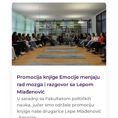
Promocija knjige Emocije menjaju
rad mozga i razgovor sa Lepom
Mlađenović
U saradnji sa Fakultetom političkih
nauka, jučer smo održale promociju
knjige naše drugarice Lepe Mlađenović
„Emocije...