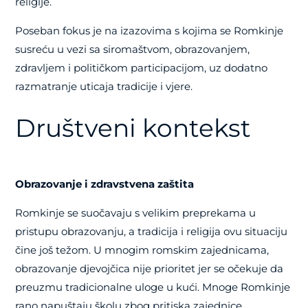
religije.
Poseban fokus je na izazovima s kojima se Romkinje
susreću u vezi sa siromaštvom, obrazovanjem,
zdravljem i političkom participacijom, uz dodatno
razmatranje uticaja tradicije i vjere.
Društveni kontekst
Obrazovanje i zdravstvena zaštita
Romkinje se suočavaju s velikim preprekama u
pristupu obrazovanju, a tradicija i religija ovu situaciju
čine još težom. U mnogim romskim zajednicama,
obrazovanje djevojčica nije prioritet jer se očekuje da
preuzmu tradicionalne uloge u kući. Mnoge Romkinje
rano napuštaju školu zbog pritiska zajednice,